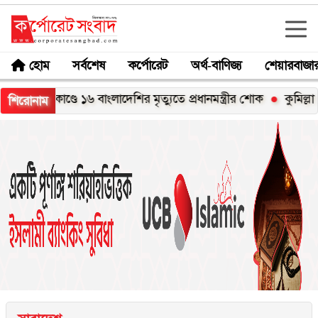
হোম
সর্বশেষ
কর্পোরেট
অর্থ-বাণিজ্য
শেয়ারবাজা
াণ্ডে ১৬ বাংলাদেশির মৃত্যুতে প্রধানমন্ত্রীর শোক
কুমিল্লা বোর্ডে পা
শিরোনাম