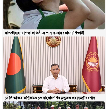
সাতক্ষীরার ৪ শিক্ষা প্রতিষ্ঠানে পাস করেনি কোনো শিক্ষার্থী
সৌদি আরবে অগ্নিকাণ্ডে ১৬ বাংলাদেশির মৃত্যুতে প্রধানমন্ত্রীর শোক