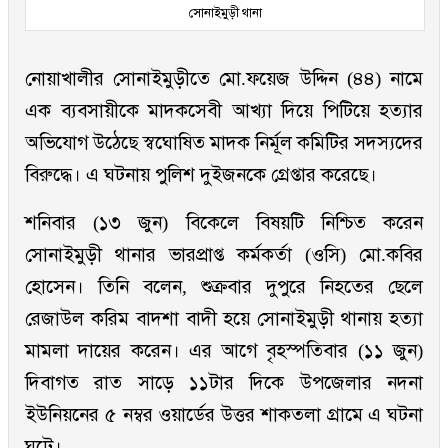
সোনাইমুড়ী থানা
নোয়াখালীর সোনাইমুড়ীতে মো.ফয়েজ উদ্দিন (৪৪) নামে
এক ব্যবসায়ীকে মাদকসেবী আখ্যা দিয়ে পিটিয়ে হত্যার
অভিযোগ উঠেছে স্বঘোষিত মাদক নির্মূল কমিটির সদস্যদের
বিরুদ্ধে। এ ঘটনায় পুলিশ দুইজনকে গ্রেপ্তার করেছে।
শনিবার (১৩ জুন) বিকেলে বিষয়টি নিশ্চিত করেন
সোনাইমুড়ী থানার ভারপ্রাপ্ত কর্মকর্তা (ওসি) মো.কবির
হোসেন। তিনি বলেন, শুক্রবার দুপুরে নিহতের ছেলে
রেজাউল করিম বাদশা বাদী হয়ে সোনাইমুড়ী থানায় হত্যা
মামলা দায়ের করেন। এর আগে বৃহস্পতিবার (১১ জুন)
দিবাগত রাত সাড়ে ১১টার দিকে উপজেলার নদনা
ইউনিয়নের ৫ নম্বর ওয়ার্ডের উত্তর শাকতলা গ্রামে এ ঘটনা
ঘটে।