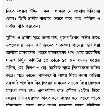
নিহত ফয়েজ উদ্দিন একই এলাকার মো.জামাল উদ্দিনের
ছেলে। তিনি স্থানীয় বাজারে ভ্যানে করে আম, কাঁঠাল ও
সবজি বিক্রি করতেন।
পুলিশ ও স্থানীয় সূত্রে জানা যায়, বৃহস্পতিবার গভীর রাতে
উপজেলার নদনা ইউনিয়নের শাকতলা গ্রামের ছিদ্দিকিয়া
আলীয়া মাদরাসার পেছনে কবরস্থানের পাশ থেকে স্বঘোষিত
মাদক নির্মূল কমিটির ১০ থেকে ১৫ জন সদস্য ফয়েজ
উদ্দিন, মো. কিরণ ও মো. আজিজ নামে তিনজনকে আটক
করে। পরে তাদের মাদকসেবী আখ্যা দিয়ে নদনা আছিয়া
সরকারি প্রাথমিক বিদ্যালয়ের সামনের সড়কে নিয়ে বেধড়ক
মারধর করা হয়। একপর্যায়ে রাত পৌনে ১২টার দিকে
ফয়েজ উদ্দিন গুরুতর আহত হয়ে নিস্তেজ হয়ে পড়লে তাকে
ঘটনাস্থলে ফেলে রেখে অপর দুজনকে নদনা ইউনিয়ন