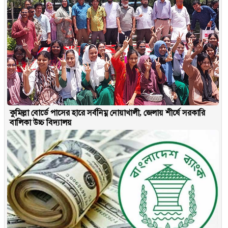
কুমিল্লা বোর্ডে পাসের হারে সর্বনিম্ন নোয়াখালী, জেলায় শীর্ষে সরকারি
বালিকা উচ্চ বিদ্যালয়