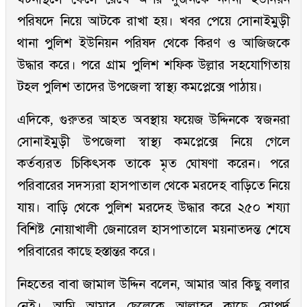
পরিষদে নিয়ে আটকে রাখা হয়। খবর পেয়ে সোনাইমুড়ী
থানা পুলিশ ইউনিয়ন পরিষদ থেকে কিরণ ও আজিজকে
উদ্ধার করে। পরে গ্রাম পুলিশ শফিক উল্লার সহযোগিতায়
টহল পুলিশ তাদের উপজেলা স্বাস্থ্য কমপ্লেক্সে পাঠায়।
এদিকে, গুরুতর আহত অবস্থায় ফয়েজ উদ্দিনকে স্বজনরা
সোনাইমুড়ী উপজেলা স্বাস্থ্য কমপ্লেক্সে নিয়ে গেলে
কর্তব্যরত চিকিৎসক তাকে মৃত ঘোষণা করেন। পরে
পরিবারের সদস্যরা হাসপাতাল থেকে মরদেহ বাড়িতে নিয়ে
যায়। বাড়ি থেকে পুলিশ মরদেহ উদ্ধার করে ২৫০ শয্যা
বিশিষ্ট নোয়াখালী জেনারেল হাসপাতালে ময়নাতদন্ত শেষে
পরিবারের কাছে হস্তান্তর করে।
নিহতের বাবা জামাল উদ্দিন বলেন, আমার আর কিছু বলার
নেই। আমি আমার ছেলেকে আল্লাহর কাছে সোপর্দ