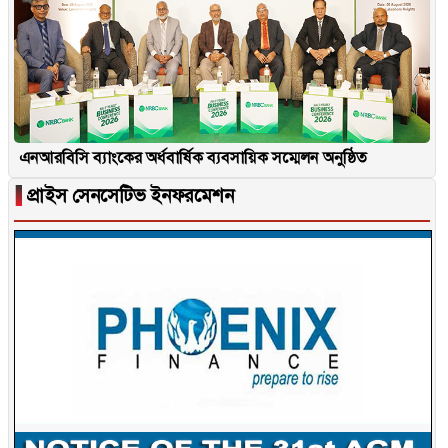
এনআরবিসি ব্যাংকের অর্ধবার্ষিক ব্যবসায়িক সম্মেলন অনুষ্ঠিত
▐
প্রাইস সেনসেটিভ ইনফরমেশন