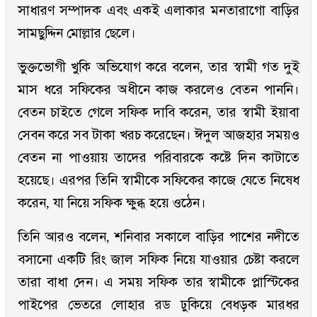
সাধারণ সম্পাদক এবং একই এলাকার মনতারাগো বাড়ির
সামছুদ্দিন মোল্লার ছেলে।
ভুক্তভোগী খুকি অভিযোগ করে বলেন, তার স্বামী গত দুই
মাস ধরে সফিকের অধীনে কাজ করলেও বেতন পাননি।
বেতন চাইতে গেলে সফিক দাবি করেন, তার স্বামী ইয়াবা
সেবন করে সব টাকা খরচ করেছেন। ঈদুল আজহার সময়ও
বেতন না পাওয়ায় তাদের পরিবারকে কষ্টে দিন কাটাতে
হয়েছে। এরপর তিনি স্বামীকে সফিকের কাজে যেতে নিষেধ
করেন, যা নিয়ে সফিক ক্ষুব্ধ হয়ে ওঠেন।
তিনি আরও বলেন, শনিবার সকালে বাড়ির পাশের নদীতে
বসানো একটি রিং জাল সফিক নিয়ে যাওয়ার চেষ্টা করলে
তারা বাধা দেন। এ সময় সফিক তার স্বামীকে প্লাস্টিকের
পাইপের ভেতরে লোহার রড ঢুকিয়ে বেধড়ক মারধর