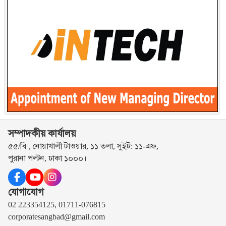
সম্পাদকীয় কার্যালয়
৫৫/বি , নোয়াখালী টাওয়ার, ১১ তলা, সুইট: ১১-এফ,
পুরানা পল্টন, ঢাকা ১০০০।
যোগাযোগ
02 223354125, 01711-076815
corporatesangbad@gmail.com