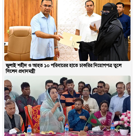
জুলাই শহীদ ও আহত ১০ পরিবারের হাতে চাকরির নিয়োগপত্র তুলে
দিলেন প্রধানমন্ত্রী