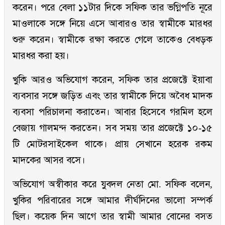
করেন। পরে বেলা ১১টার দিকে সফিক তার ভগ্নিপতি নূরে
মাওলাকে সঙ্গে নিয়ে এসে আবারও তার স্বামীকে মারধর
শুরু করেন। স্বামীকে রক্ষা করতে গেলে তাকেও বেধড়ক
মারধর করা হয়।
খুকি আরও অভিযোগ করেন, সফিক তার প্রজেক্টে ইয়াবা
ব্যবসার সঙ্গে জড়িত এবং তার স্বামীকে দিয়ে অবৈধ মাদক
ব্যবসা পরিচালনা করাতেন। আবার হিসেবে গরমিল হলে
বেজায় গালমন্দ করতেন। সব সময় তার প্রজেক্টে ১০-১৫
টি মোটরসাইকেল থাকে। প্রায় সেখানে হরেক রকম
মাদকের আসর বসে।
অভিযোগ অস্বীকার করে যুবদল নেতা মো. সফিক বলেন,
খুকির পরিবারের সঙ্গে আমার দীর্ঘদিনের ভালো সম্পর্ক
ছিল। কয়েক দিন আগে তার স্বামী আমার বোনের বসত