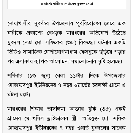
প্রকাশ্যে নারীকে পেটালেন যুবদল নেতা
নোয়াখালীর সুবর্ণচর উপজেলায় পূর্ববিরোধের জেরে এক
নারীকে প্রকাশ্যে বেধড়ক মারধরের অভিযোগ উঠেছে
যুবদল নেতা মো. সফিকের (৩৮) বিরুদ্ধে। ঘটনার একটি
ভিডিও সামাজিক যোগাযোগমাধ্যম ফেসবুকে ছড়িয়ে পড়ার
পর এলাকায় ব্যাপক আলোচনা-সমালোচনার সৃষ্টি হয়েছে।
শনিবার (১৩ জুন) বেলা ১১টার দিকে উপজেলার
মোহাম্মদপুর ইউনিয়নের ৭ নম্বর ওয়ার্ডের চরলক্ষী গ্রামে এ
ঘটনা ঘটে।
মারধরের শিকার তাসলিমা আক্তার খুকি (৩৫) একই
গ্রামের মো.খলিল ড্রাইভারের স্ত্রী। অভিযুক্ত মো. সফিক
মোহাম্মদপুর ইউনিয়নের ৭ নম্বর ওয়ার্ড যুবদলের সাবেক