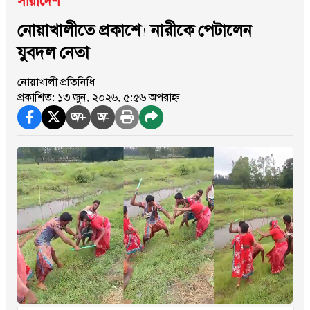
সারাদেশ
নোয়াখালীতে প্রকাশ্যে নারীকে পেটালেন
যুবদল নেতা
নোয়াখালী প্রতিনিধি
প্রকাশিত: ১৩ জুন, ২০২৬, ৫:৫৬ অপরাহ্ন
অ+
অ-