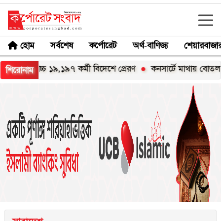
হোম
সর্বশেষ
কর্পোরেট
অর্থ-বাণিজ্য
শেয়ারবাজা
বোচ্চ ১৯,১৯৭ কর্মী বিদেশে প্রেরণ
কনসার্টে মাথায় বোতল আঘাত: যা
শিরোনাম