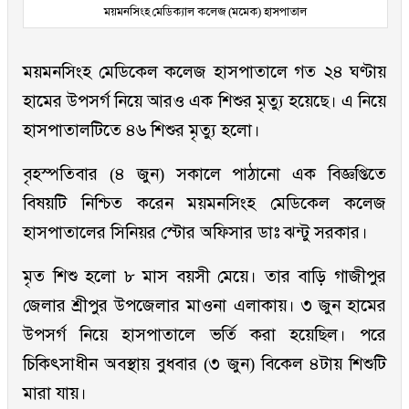
ময়মনসিংহ মেডিক্যাল কলেজ (মমেক) হাসপাতাল
ময়মনসিংহ মেডিকেল কলেজ হাসপাতালে গত ২৪ ঘণ্টায়
হামের উপসর্গ নিয়ে আরও এক শিশুর মৃত্যু হয়েছে। এ নিয়ে
হাসপাতালটিতে ৪৬ শিশুর মৃত্যু হলো।
বৃহস্পতিবার (৪ জুন) সকালে পাঠানো এক বিজ্ঞপ্তিতে
বিষয়টি নিশ্চিত করেন ময়মনসিংহ মেডিকেল কলেজ
হাসপাতালের সিনিয়র স্টোর অফিসার ডাঃ ঝন্টু সরকার।
মৃত শিশু হলো ৮ মাস বয়সী মেয়ে। তার বাড়ি গাজীপুর
জেলার শ্রীপুর উপজেলার মাওনা এলাকায়। ৩ জুন হামের
উপসর্গ নিয়ে হাসপাতালে ভর্তি করা হয়েছিল। পরে
চিকিৎসাধীন অবস্থায় বুধবার (৩ জুন) বিকেল ৪টায় শিশুটি
মারা যায়।