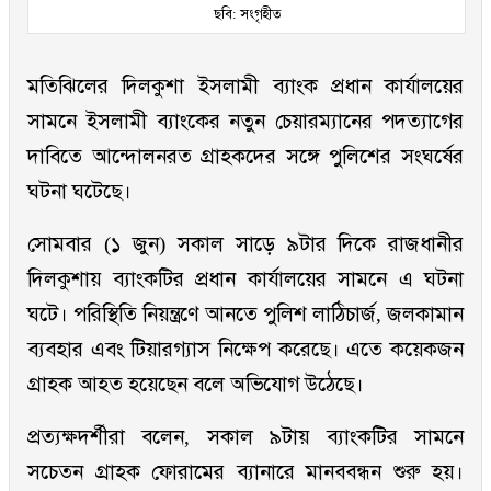
ছবি: সংগৃহীত
মতিঝিলের দিলকুশা ইসলামী ব্যাংক প্রধান কার্যালয়ের
সামনে ইসলামী ব্যাংকের নতুন চেয়ারম্যানের পদত্যাগের
দাবিতে আন্দোলনরত গ্রাহকদের সঙ্গে পুলিশের সংঘর্ষের
ঘটনা ঘটেছে।
সোমবার (১ জুন) সকাল সাড়ে ৯টার দিকে রাজধানীর
দিলকুশায় ব্যাংকটির প্রধান কার্যালয়ের সামনে এ ঘটনা
ঘটে। পরিস্থিতি নিয়ন্ত্রণে আনতে পুলিশ লাঠিচার্জ, জলকামান
ব্যবহার এবং টিয়ারগ্যাস নিক্ষেপ করেছে। এতে কয়েকজন
গ্রাহক আহত হয়েছেন বলে অভিযোগ উঠেছে।
প্রত্যক্ষদর্শীরা বলেন, সকাল ৯টায় ব্যাংকটির সামনে
সচেতন গ্রাহক ফোরামের ব্যানারে মানববন্ধন শুরু হয়।