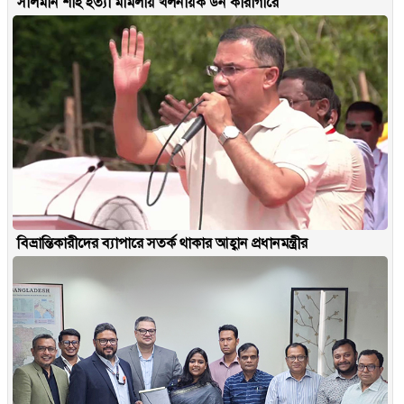
সালমান শাহ হত্যা মামলায় খলনায়ক ডন কারাগারে
বিভ্রান্তিকারীদের ব্যাপারে সতর্ক থাকার আহ্বান প্রধানমন্ত্রীর