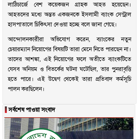
লাঠিচার্জে বেশ কয়েকজন গ্রাহক আহত হয়েছেন।
আহতদের মধ্যে অন্তত একজনকে ইসলামী ব্যাংক সেন্ট্রাল
হাসপাতালে চিকিৎসা দেওয়া হচ্ছে বলে জানা গেছে।
আন্দোলনকারীরা অভিযোগ করেন, ব্যাংকের নতুন
চেয়ারম্যান নিয়োগের বিষয়টি তারা মেনে নিতে পারছেন না।
তাদের আশঙ্কা, এই নিয়োগের ফলে অতীতে ব্যাংকটিতে
যেসব অনিয়ম ও বিতর্কের ঘটনা ঘটেছিল, তার পুনরাবৃত্তি
হতে পারে। এই উদ্বেগ থেকেই তারা প্রতিবাদ কর্মসূচি
পালন করছিলেন।
▐
সর্বশেষ পাওয়া সংবাদ