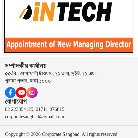
সম্পাদকীয় কার্যালয়
৫৫/বি , নোয়াখালী টাওয়ার, ১১ তলা, সুইট: ১১-এফ,
পুরানা পল্টন, ঢাকা ১০০০।
যোগাযোগ
02 223354125, 01711-076815
corporatesangbad@gmail.com
Copyright © 2026 Corporate Sangbad. All rights reserved.