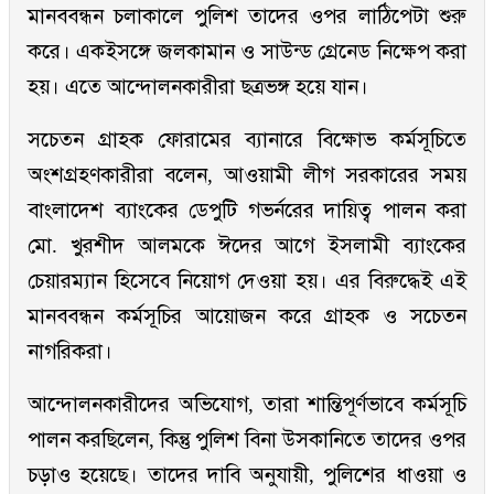
মানববন্ধন চলাকালে পুলিশ তাদের ওপর লাঠিপেটা শুরু
করে। একইসঙ্গে জলকামান ও সাউন্ড গ্রেনেড নিক্ষেপ করা
হয়। এতে আন্দোলনকারীরা ছত্রভঙ্গ হয়ে যান।
সচেতন গ্রাহক ফোরামের ব্যানারে বিক্ষোভ কর্মসূচিতে
অংশগ্রহণকারীরা বলেন, আওয়ামী লীগ সরকারের সময়
বাংলাদেশ ব্যাংকের ডেপুটি গভর্নরের দায়িত্ব পালন করা
মো. খুরশীদ আলমকে ঈদের আগে ইসলামী ব্যাংকের
চেয়ারম্যান হিসেবে নিয়োগ দেওয়া হয়। এর বিরুদ্ধেই এই
মানববন্ধন কর্মসূচির আয়োজন করে গ্রাহক ও সচেতন
নাগরিকরা।
আন্দোলনকারীদের অভিযোগ, তারা শান্তিপূর্ণভাবে কর্মসূচি
পালন করছিলেন, কিন্তু পুলিশ বিনা উসকানিতে তাদের ওপর
চড়াও হয়েছে। তাদের দাবি অনুযায়ী, পুলিশের ধাওয়া ও