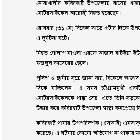
নোয়াখালীর কবিরহাট উপজেলায় বাসের ধাক
মোটরসাইকেল আরোহী নিহত হয়েছেন।
রোববার (৩১ মে) বিকেল সাড়ে ৫টার দিকে উপজ
এ দুর্ঘটনা ঘটে।
নিহত গোলাপ মাওলা ওরফে আজাদ বাটইয়া ইউনিয়নে
ফজলুল কাদেরের ছেলে।
পুলিশ ও স্থানীয় সূত্রে জানা যায়, বিকেলে 
দিকে যাচ্ছিলেন। এ সময় চট্টগ্রামমুখী এ
মোটরসাইকেলকে ধাক্কা দেয়। এতে তিনি সড়কে
উদ্ধার করে কবিরহাট উপজেলা স্বাস্থ্য কমপ্লেক্
কবিরহাট থানার উপপরিদর্শক (এসআই) এমদাদুল
করেছে। এ ঘটনায় কোনো অভিযোগ না থাকায় মরদে