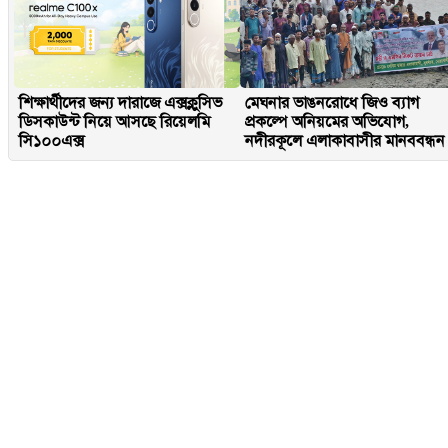
শিক্ষার্থীদের জন্য দারাজে এক্সক্লুসিভ
মেঘনার ভাঙনরোধে জিও ব্যাগ
ডিসকাউন্ট নিয়ে আসছে রিয়েলমি
প্রকল্পে অনিয়মের অভিযোগ,
সি১০০এক্স
নদীরকূলে এলাকাবাসীর মানববন্ধন