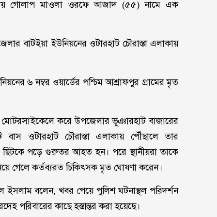
্কায় গোলাপ মাওলা ওরফে আজাদ (৫৫) নামে এক
েলার বাটইয়া ইউনিয়নের ওটারহাট চৌরাস্তা এলাকায়
র ৬ নম্বর ওয়ার্ডের পশ্চিম আশ্রাফপুর গ্রামের মৃত
আজাদ মোটরসাইকেলে করে উপজেলার ভূঞারহাট বাজারের
কটি বাস ওটারহাট চৌরাস্তা এলাকায় পৌঁছালে তার
 ছিটকে পড়ে গুরুতর আহত হন। পরে স্থানীয়রা তাকে
সে নিয়ে গেলে কর্তব্যরত চিকিৎসক মৃত ঘোষণা করেন।
 ইসলাম বলেন, খবর পেয়ে পুলিশ ঘটনাস্থল পরিদর্শন
হ পরিবারের কাছে হস্তান্তর করা হয়েছে।