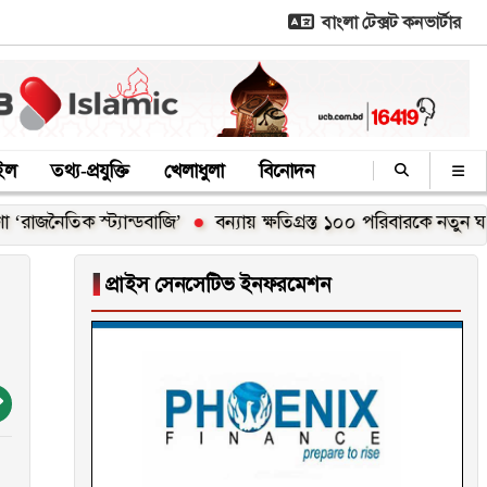
বাংলা টেক্সট কনভার্টার
াইল
তথ্য-প্রযুক্তি
খেলাধুলা
বিনোদন
ক স্ট্যান্ডবাজি’
বন্যায় ক্ষতিগ্রস্ত ১০০ পরিবারকে নতুন ঘর দেবেন প্রধ
▐
প্রাইস সেনসেটিভ ইনফরমেশন