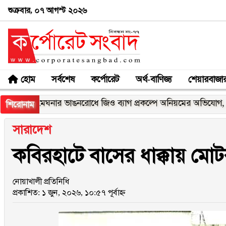
শুক্রবার, ০৭ আগস্ট ২০২৬
হোম
সর্বশেষ
কর্পোরেট
অর্থ-বাণিজ্য
শেয়ারবাজা
মেঘনার ভাঙনরোধে জিও ব্যাগ প্রকল্পে অনিয়মের অভিযোগ, নদীরকূল
শিরোনাম
সারাদেশ
কবিরহাটে বাসের ধাক্কায় মো
নোয়াখালী প্রতিনিধি
প্রকাশিত: ১ জুন, ২০২৬, ১০:৫৭ পূর্বাহ্ন