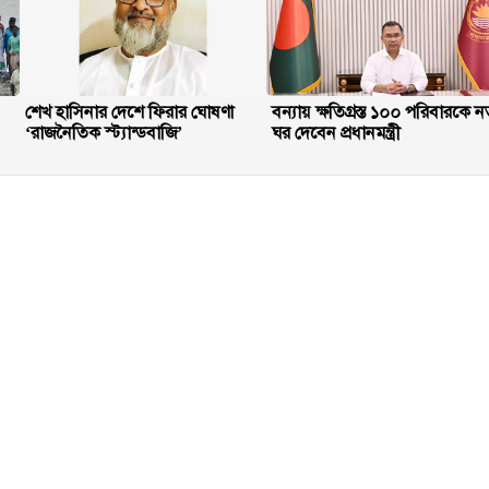
শেখ হাসিনার দেশে ফিরার ঘোষণা
বন্যায় ক্ষতিগ্রস্ত ১০০ পরিবারকে ন
‘রাজনৈতিক স্ট্যান্ডবাজি’
ঘর দেবেন প্রধানমন্ত্রী