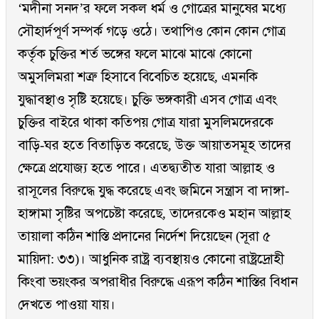
‘মদীনা সনদ’র ফলে সকল ধর্ম ও গোত্রের মানুষের মধ্যে
সৌহার্দপূর্ণ সম্পর্ক গড়ে ওঠে। তথাপিও কোন কোন গোত্র
কর্তৃক চুক্তির শর্ত ভঙ্গের ফলে মাঝে মাঝে কোনো
অমুসলিমরা শত্রু হিসাবে বিবেচিত হয়েছে, এমনকি
যুদ্ধাবস্থাও সৃষ্টি হয়েছে। চুক্তি ভঙ্গকারী এসব গোত্র এবং
চুক্তির বাইরে থাকা কতিপয় গোত্র যারা মুসলিমদেরকে
বাড়ি-ঘর হতে বিতাড়িত করেছে, উক্ত আয়াতসমূহ তাদের
ক্ষেত্রে প্রযোজ্য হতে পারে। এতদ্ব্যতীত যারা আল্লাহ ও
রাসূলের বিরুদ্ধে যুদ্ধ করেছে এবং জমিনে সন্ত্রাস বা দাঙ্গা-
হাঙ্গামা সৃষ্টির অপচেষ্টা করেছে, তাদেরকেও মহান আল্লাহ
তায়ালা কঠিন শাস্তি প্রদানের নির্দেশ দিয়েছেন (সূরা ৫
মায়িদা: ৩৩)। আধুনিক রাষ্ট্র ব্যবস্থায়ও কোনো রাষ্ট্রদ্রোহী
কিংবা ভয়ংকর অপরাধীর বিরুদ্ধে এরূপ কঠিন শাস্তির বিধান
দেখতে পাওয়া যায়।