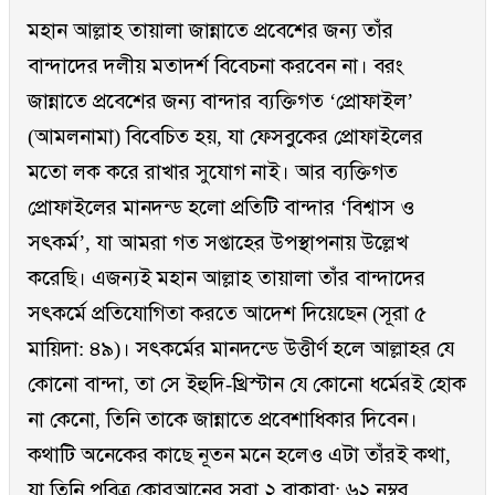
মহান আল্লাহ তায়ালা জান্নাতে প্রবেশের জন্য তাঁর
বান্দাদের দলীয় মতাদর্শ বিবেচনা করবেন না। বরং
জান্নাতে প্রবেশের জন্য বান্দার ব্যক্তিগত ‘প্রোফাইল’
(আমলনামা) বিবেচিত হয়, যা ফেসবুকের প্রোফাইলের
মতো লক করে রাখার সুযোগ নাই। আর ব্যক্তিগত
প্রোফাইলের মানদন্ড হলো প্রতিটি বান্দার ‘বিশ্বাস ও
সৎকর্ম’, যা আমরা গত সপ্তাহের উপস্থাপনায় উল্লেখ
করেছি। এজন্যই মহান আল্লাহ তায়ালা তাঁর বান্দাদের
সৎকর্মে প্রতিযোগিতা করতে আদেশ দিয়েছেন (সূরা ৫
মায়িদা: ৪৯)। সৎকর্মের মানদন্ডে উত্তীর্ণ হলে আল্লাহর যে
কোনো বান্দা, তা সে ইহুদি-খ্রিস্টান যে কোনো ধর্মেরই হোক
না কেনো, তিনি তাকে জান্নাতে প্রবেশাধিকার দিবেন।
কথাটি অনেকের কাছে নূতন মনে হলেও এটা তাঁরই কথা,
যা তিনি পবিত্র কোরআনের সূরা ২ বাকারা: ৬২ নম্বর