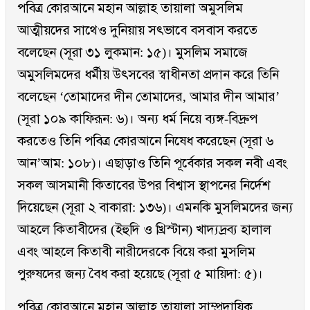
পবিত্র কোরআনে মহান আল্লাহ তায়ালা অমুসলিম
আত্মীয়দের সাথেও দুনিয়ায় সৎভাবে বসবাস করতে
বলেছেন (সূরা ৩১ লুকমান: ১৫)। মুসলিম সমাজে
অমুসলিমদের ধর্মীয় উৎসবের স্বাধীনতা প্রদান করে তিনি
বলেছেন ‘তোমাদের দীন তোমাদের, আমার দীন আমার’
(সূরা ১০৯ কাফিরূন: ৬)। অন্য ধর্ম নিয়ে ব্যঙ্গ-বিদ্রুপ
করতেও তিনি পবিত্র কোরআনে নিষেধ করেছেন (সূরা ৬
আন’আম: ১০৮)। এছাড়াও তিনি পূর্বেকার সকল নবী এবং
সকল আসমানী কিতাবের উপর বিশ্বাস স্থাপনের নির্দেশ
দিয়েছেন (সূরা ২ বাকারা: ১৩৬)। এমনকি মুসলিমদের জন্য
আহলে কিতাবীদের (ইহুদি ও খ্রিস্টান) খাদ্যদ্রব্য হালাল
এবং আহলে কিতাবী নারীদেরকে বিয়ে করা মুসলিম
পুরুষদের জন্য বৈধ করা হয়েছে (সূরা ৫ মায়িদা: ৫)।
পবিত্র কোরআনে মহান আল্লাহ তায়ালা সাম্প্রদায়িক