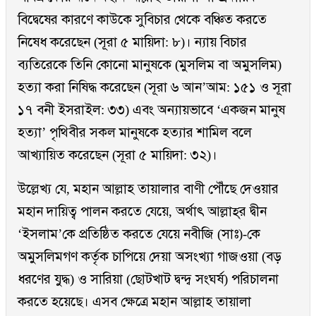
বিদ্বেষের কারণে কাউকে সুবিচার থেকে বঞ্চিত করতে
নিষেধ করেছেন (সূরা ৫ মায়িদা: ৮)। ন্যায় বিচার
ব্যতিরেকে তিনি কোনো মানুষকে (মুসলিম বা অমুসলিম)
হত্যা করা নিষিদ্ধ করেছেন (সূরা ৬ আন’আম: ১৫১ ও সূরা
১৭ বনী ইসরাইল: ৩৩) এবং অন্যায়ভাবে ‘একজন মানুষ
হত্যা’ পৃথিবীর সকল মানুষকে হত্যার শামিল বলে
আখ্যায়িত করেছেন (সূরা ৫ মায়িদা: ৩২)।
উল্লেখ্য যে, মহান আল্লাহ তায়ালার বাণী পৌঁছে দেওয়ার
মহান দায়িত্ব পালন করতে যেয়ে, অর্থাৎ আল্লাহ্‌র দ্বীন
‘ইসলাম’কে প্রতিষ্ঠিত করতে যেয়ে নবীজি (সাঃ)-কে
অমুসলিমগণ কর্তৃক চাপিয়ে দেয়া অসংখ্যা গাজওয়া (বড়
ধরণের যুদ্ধ) ও সারিয়া (ছোটখাট দ্বন্দ্ব সংঘর্ষ) পরিচালনা
করতে হয়েছে। এসব ক্ষেত্রে মহান আল্লাহ তায়ালা