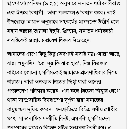
ছান্দোগ্যোপনিষদ (৬:২:১) অনুসারে সনাতন ধর্মাবলম্বীরাও
এক ঈশ্বরে বিশ্বাসী। তারা পরকালেও বিশ্বাস করে। তাই
উপরোক্ত আয়াত অনুসারে সৎকর্মের মানদন্ডে উত্তীর্ণ হলে
মহান আল্লাহ তায়ালা ইহুদি, খ্রিস্টান, সনাতন ধর্মাবলম্বী
সবাইকেই জান্নাতে প্রবেশাধিকার দিয়েছেন।
আমাদের দেশে কিছু কিছু (অবশ্যই সবাই নয়) মোল্লা আছে,
যারা অমুসলিম ‘তো দূর কি বাত হায়’, নিজ ফিরকার
বাইরের কোনো মুসলিমকেই জান্নাতে প্রবেশাধিকার দিতে
নারাজ। তারা অনবরত নিজের জিহ্বা দ্বারা অন্যের
পশ্চাদদেশ পরিস্কার করেন। এর ফলে নিজের জিহ্বায় লেগে
থাকা সাম্প্রদায়িক বিষবাষ্পের দূর্গন্ধ দ্বারা সমাজের
বায়ুমন্ডল দূষিত করেন। ফলশ্রুতিতে বিভিন্ন ধর্মীয় গোষ্ঠীর
মধ্যে সাম্প্রদায়িক সম্প্রীতি বিনষ্ট, এমনকি মুসলিমদের
পরস্পরের মধ্যেও বিভেদ সৃষ্টির সম্ভাবনা তৈরী হয়। এ