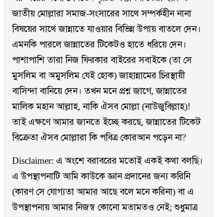
জাতীয় মোল্লারা সমাজ-সংসারের সাথে সম্পর্কহীন নানা
বিষয়ের সাথে জান্নাতে যাওয়ার বিভিন্ন উপায় বাতলে দেন।
এমনকি পারলে জান্নাতের টিকেটও হাতে ধরিয়ে দেন।
পাশাপাশি তারা নিজ ফিরকার বাইরের সবাইকে (তা সে
মুসলিম বা অমুসলিম যেই হোক) জাহান্নামের চিরস্থায়ী
বাসিন্দা বানিয়ে দেন। তখন মনে প্রশ্ন জাগে, জান্নাতের
মালিক মহান আল্লাহ, নাকি ঐসব মোল্লা (নাউজুবিল্লাহ)!
তাই এক্ষণে আমার জানতে ইচ্ছে করছে, জান্নাতের টিকেট
বিক্রেতা ঐসব মোল্লারা কি পবিত্র কোরআন পড়েন না?
Disclaimer: এ অংশে বরাবরের মতোই একই কথা বলছি।
এ উপস্থাপনাটি আমি কাউকে জ্ঞান প্রদানের জন্য করিনি
(কারণ সে যোগ্যতা আমার আছে বলে মনে করিনা) বা এ
উপস্থাপনায় আমার নিজস্ব কোনো মতামতও নেই; শুধুমাত্র