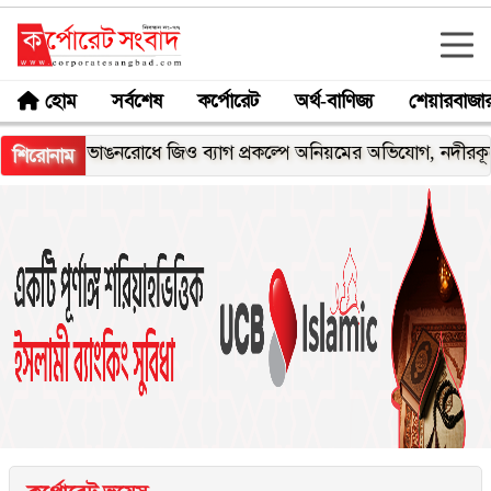
হোম
সর্বশেষ
কর্পোরেট
অর্থ-বাণিজ্য
শেয়ারবাজা
 ভাঙনরোধে জিও ব্যাগ প্রকল্পে অনিয়মের অভিযোগ, নদীরকূলে এলাকাবা
শিরোনাম