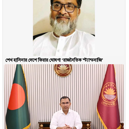
শেখ হাসিনার দেশে ফিরার ঘোষণা ‘রাজনৈতিক স্ট্যান্ডবাজি’