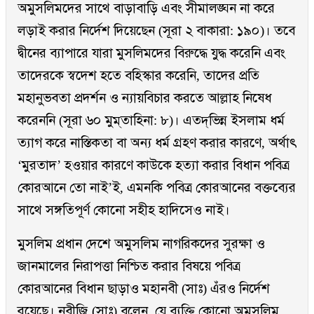
অমুসলিমদের সাথে বাড়াবাড়ি এবং সীমালঙ্ঘন না করে
লড়াই করার নির্দেশ দিয়েছেন (সূরা ২ বাকারা: ১৯০)। তবে
দ্বীনের ব্যাপারে যারা মুসলিমদের বিরুদ্ধে যুদ্ধ করেনি এবং
তাদেরকে স্বদেশ হতে বহিস্কার করেনি, তাদের প্রতি
মহানুভবতা প্রদর্শন ও ন্যায়বিচার করতে আল্লাহ নিষেধ
করেননি (সূরা ৬০ মুম্‌তাহিনা: ৮)। এতদ্‌ভিন্ন ইসলাম ধর্ম
ত্যাগ করে নাস্তিকতা বা অন্য ধর্ম গ্রহণ করার কারণে, অর্থাৎ
‘মুরতাদ’ হওয়ার কারণে কাউকে হত্যা করার বিধান পবিত্র
কোরআনে তো নাই’ই, এমনকি পবিত্র কোরআনের বক্তব্যের
সাথে সঙ্গতিপূর্ণ কোনো সহীহ হাদিসেও নাই।
মুসলিম প্রধান দেশে অমুসলিম নাগরিকদের সুরক্ষা ও
জানমালের নিরাপত্তা নিশ্চিত করার বিষয়ে পবিত্র
কোরআনের বিধান ছাড়াও মহানবী (সাঃ) এঁরও নির্দেশ
রয়েছে। নবীজি (সাঃ) বলেন, যে ব্যক্তি কোনো অমুসলিম