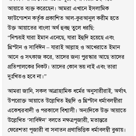
আয়াতে ব্যক্ত করেছেন। আমরা এখানে ইসলামিক
ফাউন্ডেশন কর্তৃক প্রকাশিত আল-কুরআনুল করীম হতে
উক্ত আয়াতের বাংলা অর্থ হুবহু তুলে ধরছি:
“নিশ্চয়ই যারা ইমান এনেছে, যারা ইহুদি হয়েছে এবং
খ্রিস্টান ও সাবিঈন – যারাই আল্লাহ ও আখেরাতে ইমান
আনে ও সৎকাজ করে, তাদের জন্য পুরস্কার আছে তাদের
প্রতিপালকের নিকট। তাদের কোন ভয় নাই এবং তারা
দুঃখিতও হবে না।”
আমরা জানি, সকল আব্রাহামিক ধর্মের অনুসারীরাই, অর্থাৎ
উপরোক্ত আয়াতে উল্লেখিত ইহুদি ও খ্রিস্টান ধর্মাবলম্বীরা
একেশ্বরবাদী ও পরকালে বিশ্বাসী। অন্যদিকে উক্ত আয়াতে
উল্লেখিত ‘সাবিঈন’ বলতে নক্ষত্রপূজারী, মতান্তরে
ফেরেশতা পূজারী বা সনাতন প্রথাভিত্তিক ধর্মাবলম্বী বুঝায়।