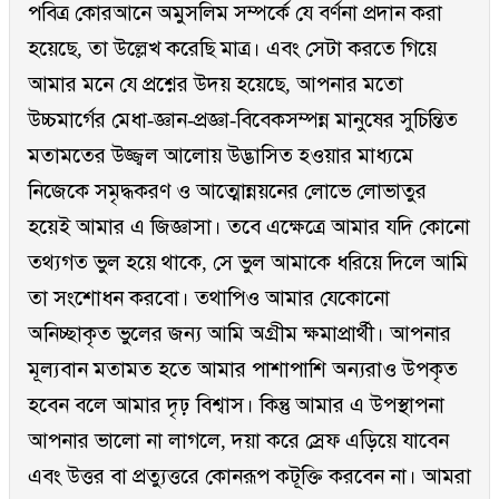
পবিত্র কোরআনে অমুসলিম সম্পর্কে যে বর্ণনা প্রদান করা
হয়েছে, তা উল্লেখ করেছি মাত্র। এবং সেটা করতে গিয়ে
আমার মনে যে প্রশ্নের উদয় হয়েছে, আপনার মতো
উচ্চমার্গের মেধা-জ্ঞান-প্রজ্ঞা-বিবেকসম্পন্ন মানুষের সুচিন্তিত
মতামতের উজ্জ্বল আলোয় উদ্ভাসিত হওয়ার মাধ্যমে
নিজেকে সমৃদ্ধকরণ ও আত্মোন্নয়নের লোভে লোভাতুর
হয়েই আমার এ জিজ্ঞাসা। তবে এক্ষেত্রে আমার যদি কোনো
তথ্যগত ভুল হয়ে থাকে, সে ভুল আমাকে ধরিয়ে দিলে আমি
তা সংশোধন করবো। তথাপিও আমার যেকোনো
অনিচ্ছাকৃত ভুলের জন্য আমি অগ্রীম ক্ষমাপ্রার্থী। আপনার
মূল্যবান মতামত হতে আমার পাশাপাশি অন্যরাও উপকৃত
হবেন বলে আমার দৃঢ় বিশ্বাস। কিন্তু আমার এ উপস্থাপনা
আপনার ভালো না লাগলে, দয়া করে স্রেফ এড়িয়ে যাবেন
এবং উত্তর বা প্রত্যুত্তরে কোনরূপ কটূক্তি করবেন না। আমরা