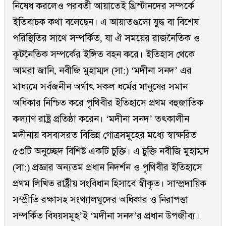
নিষেধ করলেও পরবর্তী আয়াতেই খ্রিস্টানদের সম্পর্কে
ইতিবাচক কথা বলেছেন। এ আয়াতগুলো যুদ্ধ বা বিশেষ
পরিস্থিতির সাথে সম্পর্কিত, যা ঐ সময়ের রাজনৈতিক ও
কূটনৈতিক সম্পর্কের ইঙ্গিত বহন করে। ইতিহাস থেকে
আমরা জানি, নবীজি মুহাম্মদ (সা:) ‘মদীনা সনদ’ এর
মাধ্যমে সর্বজনীন অর্থাৎ সকল ধর্মের মানুষের সমান
অধিকার নিশ্চিত করে পৃথিবীর ইতিহাসে প্রথম বহুজাতিক
কল্যাণ রাষ্ট্র প্রতিষ্ঠা করেন। ‘মদীনা সনদ’ তৎকালীন
মদীনায় বসবাসরত বিভিন্ন গোত্রসমূহের মধ্যে স্বাক্ষরিত
৫৩টি অনুচ্ছেদ বিশিষ্ট একটি চুক্তি। এ চুক্তি নবীজি মুহাম্মদ
(সা:) প্রজ্ঞার অন্যতম প্রধান নিদর্শন ও পৃথিবীর ইতিহাসে
প্রথম লিখিত রাষ্ট্রীয় সংবিধান হিসাবে স্বীকৃত। সাম্প্রদায়িক
সম্প্রীতি রক্ষাসহ সংখ্যালঘুদের অধিকার ও নিরাপত্তা
সম্পর্কিত বিষয়সমূহ’ই ‘মদীনা সনদ’র প্রধান উপজীব্য।