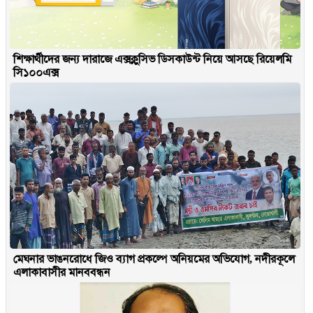
শিক্ষার্থীদের জন্য দারাজে এক্সক্লুসিভ ডিসকাউন্ট নিয়ে আসছে রিয়েলমি
সি১০০এক্স
মেঘনার ভাঙনরোধে জিও ব্যাগ প্রকল্পে অনিয়মের অভিযোগ, নদীরকূলে
এলাকাবাসীর মানববন্ধন