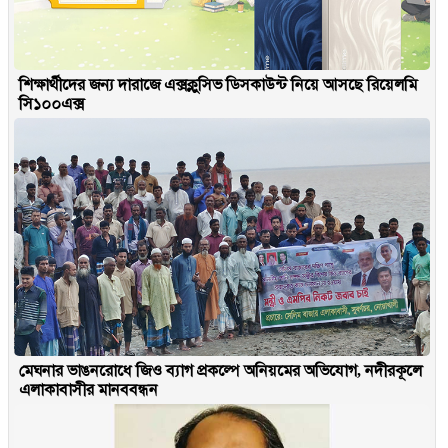
শিক্ষার্থীদের জন্য দারাজে এক্সক্লুসিভ ডিসকাউন্ট নিয়ে আসছে রিয়েলমি
সি১০০এক্স
মেঘনার ভাঙনরোধে জিও ব্যাগ প্রকল্পে অনিয়মের অভিযোগ, নদীরকূলে
এলাকাবাসীর মানববন্ধন