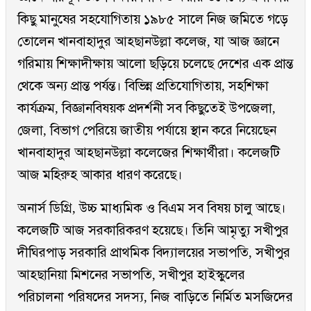
কিছু মানুষের সহযোগিতায় ১৯৮৫ সালে নিজ জমিতে গড়ে
তোলেন খানবাহাদুর আহ্ছানউল্লা কলেজ, যা আজ জ্ঞানে
গরিমায় শিক্ষাদীক্ষায় আলো ছড়িয়ে চলেছে দেশের এক প্রান্ত
থেকে অন্য প্রান্ত পর্যন্ত। বিভিন্ন প্রতিযোগিতায়, সহশিক্ষা
কার্যক্রম, বিজ্ঞানবিষয়ক প্রদর্শনী সব কিছুতেই উপজেলা,
জেলা, বিভাগ পেরিয়ে জাতীয় পর্যায়ে স্থান করে নিয়েছেন
খানবাহাদুর আহ্ছানউল্লা কলেজের শিক্ষার্থীরা। কলেজটি
আজ মহিরুহ আকার ধারণ করেছে।
অনার্স ডিগ্রি, উচ্চ মাধ্যমিক ও বিএম সব বিষয় চালু আছে।
কলেজটি আজ সরকারিকরণ হয়েছে। তিনি আমৃত্যু সখীপুর
দীঘিরপাড় সরকারি প্রাথমিক বিদ্যালয়ের সভাপতি, সখীপুর
আহ্ছানিয়া মিশনের সভাপতি, সখীপুর হাইস্কুলের
পরিচালনা পরিষদের সদস্য, নিজ বাড়িতে নির্মিত মসজিদের