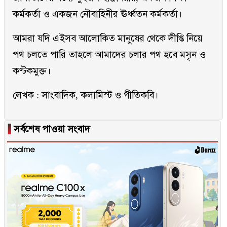
কর্মকর্তা ও একজন নৌবাহিনীর ঊর্ধ্বতন কর্মকর্তা।
আমরা যদি এইসব আলোকিত মানুষের থেকে দীপ্তি নিয়ে
পথ চলতে পারি তাহলে আমাদের চলার পথ হবে মসৃন ও
কণ্টকমুক্ত।
লেখক : সাংবাদিক, কলামিস্ট ও গীতিকবি।
▐
সর্বশেষ পাওয়া সংবাদ