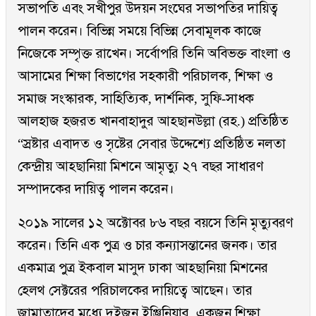
সভাপতি এবং সখীপুর উদয়ন সংঘের সভাপতির দায়িত্ব
পালন করেন। বিভিন্ন সময়ে বিভিন্ন সেবামূলক কাজে
নিজেকে সম্পৃক্ত রাখেন। সর্বোপরি তিনি অবিভক্ত বাংলা ও
আসামের শিক্ষা বিভাগের সহকারী পরিচালক, শিক্ষা ও
সমাজ সংস্কারক, সাহিত্যিক, দার্শনিক, সুফি-সাধক
আলহাজ হজরত খানবাহাদুর আহ্ছানউল্লা (রহ.) প্রতিষ্ঠিত
“স্রষ্টার এবাদত ও সৃষ্টের সেবার উদ্দেশ্যে প্রতিষ্ঠিত নলতা
কেন্দ্রীয় আহ্ছানিয়া মিশনে আমৃত্যু ২৭ বছর সাধারণ
সম্পাদকের দায়িত্ব পালন করেন।
২০১৯ সালের ১২ অক্টোবর ৮৬ বছর বয়সে তিনি মৃত্যুবরণ
করেন। তিনি এক পুত্র ও চার কন্যাসন্তানের জনক। তার
একমাত্র পুত্র ইকবাল মাসুদ ঢাকা আহ্ছানিয়া মিশনের
হেলথ সেক্টরের পরিচালকের দায়িত্বে আছেন। তার
জামাতাদের মধ্যে দুইজন ইঞ্জিনিয়ার, একজন শিক্ষা