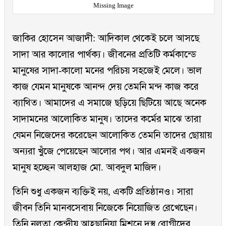
Missing Image
জাকির হোসেন আজাদী: আদিকাল থেকেই চলে আসছে
সাদা আর কালোর পার্থক্য। জীবনের প্রতিটি কর্মকান্ডে
মানুষের সাদা-কালো মনের পরিচয় সহজেই মেলে। ভাল
কাজ যেমন মানুষকে আনন্দ দেয় তেমনি মন্দ কাজ করে
ব্যাথিত। আমাদের এ সমাজে ছড়িয়ে ছিটিয়ে আছে অনেক
সাদামনের আলোকিত মানুষ। তাদের কর্মের মাঝে তারা
যেমন নিজেদের করেছেন আলোকিত তেমনি তাদের ছোয়ায়
অন্যরা খুঁজে পেয়েছেন আলোর পথ। আর এমনই একজন
মানুষ হচ্ছেন আলহাজ মো. আবদুল মাজিদ।
তিনি শুধু একজন ব্যক্তিই নয়, একটি প্রতিষ্ঠানও। সারা
জীবন তিনি মানবসেবায় নিজেকে নিয়োজিত রেখেছেন।
তিনি নলতা কেন্দ্রীয় আহ্ছানিয়া মিশনে দুস্থ রোগীদের