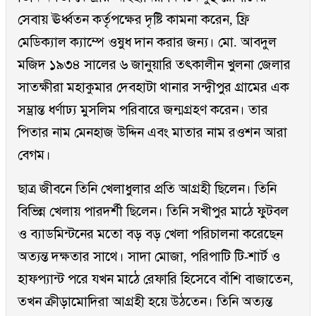
সেবায় ঊর্ধ্বতন কর্তৃপক্ষের দৃষ্টি কামনা করেন, ফ্রি
মেডিক্যাল ক্যাম্পে ওষুধ দান করার জন্য। মো. আবদুল
মজিদ ১৯৩৪ সালের ৬ জানুয়ারি তৎকালীন খুলনা জেলার
সাতক্ষীরা মহাকুমার দেবহাটা থানার সন্দ্বীপুর গ্রামের এক
সম্ভ্রান্ত ধর্ণাঢ্য মুসলিম পরিবারে জন্মগ্রহণ করেন। তার
পিতার নাম মেনহাজ উদ্দিন এবং মাতার নাম রওশন আরা
বেগম।
ছাত্র জীবনে তিনি খেলাধুলার প্রতি আগ্রহী ছিলেন। তিনি
বিভিন্ন খেলায় পারদর্শী ছিলেন। তিনি সখীপুর মাঠে ফুটবল
ও ব্যাডমিন্টনের মতো বড় বড় খেলা পরিচালনা করেছেন
অত্যন্ত দক্ষতার সাথে। সাদা মোজা, পরিপাটি টি-শার্ট ও
হাফপ্যান্ট পরে যখন মাঠে রেফারি হিসেবে বাঁশি বাজাতেন,
তখন ক্রীড়ামোদিরা আগ্রহী হয়ে উঠতেন। তিনি অত্যন্ত