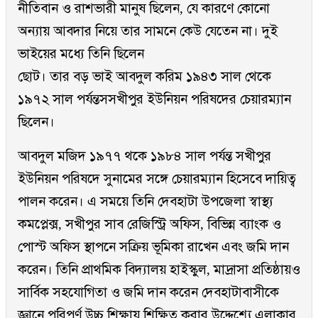
নীতিবান ও রাশভারী মানুষ ছিলেন, যে কারণে কোনো
অন্যায় আবদার নিয়ে তার সামনে কেউ যেতেন না। দুই
ভাইয়ের মধ্যে তিনি ছিলেন
ছোট। তার বড় ভাই আবদুল করিম ১৯৪৩ সাল থেকে
১৯৭২ সাল পর্যন্তসসখীপুর ইউনিয়ন পরিষদের চেয়ারম্যান
ছিলেন।
আবদুল মজিদ ১৯৭৭ থকে ১৯৮৪ সাল পর্যন্ত সখীপুর
ইউনিয়ন পরিষদে সুনামের সঙ্গে চেয়ারম্যান হিসেবে দায়িত্ব
পালন করেন। এ সময়ে তিনি দেবহাটা উপজেলা স্বাস্থ্য
কমপ্লেক্স, সখীপুর সাব রেজিস্ট্রি অফিস, বিভিন্ন ব্যাংক ও
পোস্ট অফিস স্থাপনে সক্রিয় ভূমিকা রাখেন এবং জমি দান
করেন। তিনি প্রাথমিক বিদ্যালয় হাইস্কুল, মাদ্রাসা প্রতিষ্ঠায়ও
সার্বিক সহযোগিতা ও জমি দান করেন দেবহাটাবাসীকে
জ্ঞানে পরিপূর্ণ উচ্চ শিক্ষায় শিক্ষিত করার উদ্দেশ্যে এলাকার