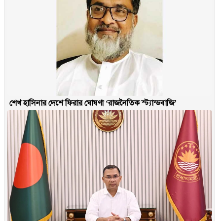
শেখ হাসিনার দেশে ফিরার ঘোষণা ‘রাজনৈতিক স্ট্যান্ডবাজি’