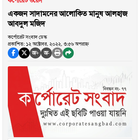
কর্পোরেট ভয়েস
একজন সাদামনের আলোকিত মানুষ আলহাজ
আবদুল মজিদ
কর্পোরেট সংবাদ ডেস্ক
প্রকাশিত: ১২ অক্টোবর, ২০২২, ৩:৫৬ অপরাহ্ন
অ+
অ-