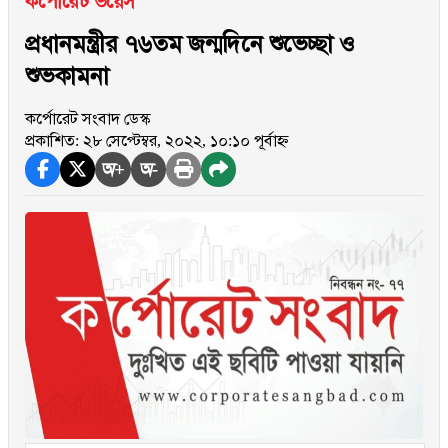
কর্পোরেট ভয়েস
প্রধানমন্ত্রীর ৭৬তম জন্মদিনে শুভেচ্ছা ও
শুভকামনা
কর্পোরেট সংবাদ ডেস্ক
প্রকাশিত: ২৮ সেপ্টেম্বর, ২০২২, ১০:১০ পূর্বাহ্ন
অ+
অ-