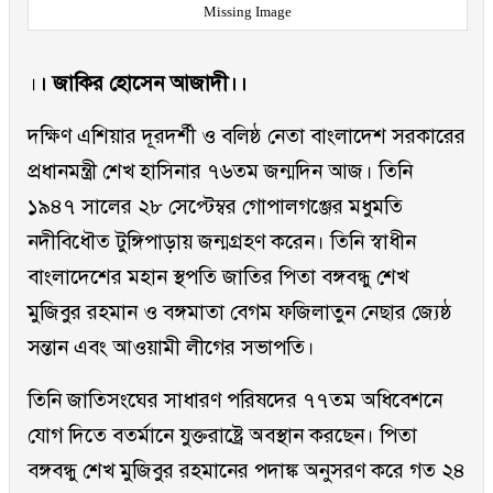
Missing Image
।
। জাকির হোসেন আজাদী।।
দক্ষিণ এশিয়ার দূরদর্শী ও বলিষ্ঠ নেতা বাংলাদেশ সরকারের
প্রধানমন্ত্রী শেখ হাসিনার ৭৬তম জন্মদিন আজ। তিনি
১৯৪৭ সালের ২৮ সেপ্টেম্বর গোপালগঞ্জের মধুমতি
নদীবিধৌত টুঙ্গিপাড়ায় জন্মগ্রহণ করেন। তিনি স্বাধীন
বাংলাদেশের মহান স্থপতি জাতির পিতা বঙ্গবন্ধু শেখ
মুজিবুর রহমান ও বঙ্গমাতা বেগম ফজিলাতুন নেছার জ্যেষ্ঠ
সন্তান এবং আওয়ামী লীগের সভাপতি।
তিনি জাতিসংঘের সাধারণ পরিষদের ৭৭তম অধিবেশনে
যোগ দিতে বতর্মানে যুক্তরাষ্ট্রে অবস্থান করছেন। পিতা
বঙ্গবন্ধু শেখ মুজিবুর রহমানের পদাঙ্ক অনুসরণ করে গত ২৪