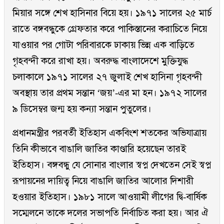
মিয়ার সঙ্গে শেখ হাসিনার বিয়ে হয়। ১৯৭১ সালের ২৫ মার্চ
রাতে বঙ্গবন্ধুকে গ্রেফতার করে পাকিস্তানের করাচিতে নিয়ে
যাওয়ার পর গোটা পরিবারকে ঢাকায় ভিন্ন এক বাড়িতে
গৃহবন্দী করে রাখা হয়। অবরুদ্ধ বাংলাদেশে মুক্তিযুদ্ধ
চলাকালে ১৯৭১ সালের ২৭ জুলাই শেখ হাসিনা গৃহবন্দী
অবস্থায় তার প্রথম সন্তান ‘জয়’-এর মা হন। ১৯৭২ সালের
৯ ডিসেম্বর জন্ম হয় কন্যা সন্তান পুতুলের।
প্রধানমন্ত্রীর পরবর্তী ইতিহাস একবিংশ শতকের অভিযাত্রায়
তিনি কীভাবে বাঙালি জাতির কাণ্ডারি হয়েছেন তারই
ইতিহাস। বঙ্গবন্ধু যে সোনার বাংলার স্বপ্ন দেখতেন সেই স্বপ্ন
রূপায়নের দায়িত্ব নিয়ে বাঙালি জাতির আলোর দিশারী
হওয়ার ইতিহাস। ১৯৮১ সালে আওয়ামী লীগের দ্বি-বার্ষিক
সম্মেলনে তাকে দলের সভাপতি নির্বাচিত করা হয়। আর ঐ