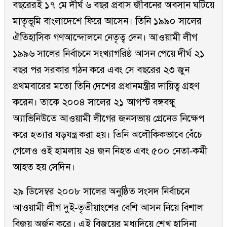
বছরেরই ১৭ মে দীর্ঘ ৬ বছর প্রবাস জীবনের অবসান ঘটিয়ে
মাতৃভূমি বাংলাদেশে ফিরে আসেন। তিনি ১৯৯০ সালের
ঐতিহাসিক গণআন্দোলনে নেতৃত্ব দেন। আওয়ামী লীগ
১৯৯৬ সালের নির্বাচনে সংখ্যাগরিষ্ঠ আসন পেয়ে দীর্ঘ ২১
বছর পর সরকার গঠন করে এবং সে বছরের ২৩ জুন
প্রথমবারের মতো তিনি দেশের প্রধানমন্ত্রীর দায়িত্ব গ্রহণ
করেন। তাকে ২০০৪ সালের ২১ আগস্ট বঙ্গবন্ধু
অ্যাভিনিউতে আওয়ামী লীগের জনসভায় গ্রেনেড নিক্ষেপ
করে হত্যার ষড়যন্ত্র করা হয়। তিনি অলৌকিকভাবে বেঁচে
গেলেও ওই হামলায় ২৪ জন নিহত এবং ৫০০ নেতা-কর্মী
আহত হয় সেদিন।
২৯ ডিসেম্বর ২০০৮ সালের অনুষ্ঠিত সংসদ নির্বাচনে
আওয়ামী লীগ দুই-তৃতীয়াংশের বেশি আসন নিয়ে বিশাল
বিজয় অর্জন করে। এই বিজয়ের মধ্যদিয়ে শেখ হাসিনা