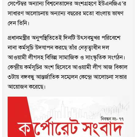
সেপ্টেম্বর অন্যান্য বিশ্বনেতাদের অংশগ্রহণে ইউএনজিএ’র
সাধারণ আলোচনায় অন্যান্য বছরের মতো বাংলায় ভাষণ
দেন তিনি।
প্রধানমন্ত্রীর অনুপস্থিতিতেই দিনটি উৎসবমুখর পরিবেশে
নানা কর্মসূচি উদযাপন করছে তাঁর নেতৃত্বাধীন দল
আওয়ামী লীগসহ বিভিন্ন সামাজিক ও সাংস্কৃতিক সংগঠন।
কেন্দ্রীয় কর্মসূচির অংশ হিসেবে আওয়ামী লীগ আজ বিকাল
৩টায় বঙ্গবন্ধু আন্তর্জাতিক সম্মেলন কেন্দ্রে আলোচনা সভার
আয়োজন করেছে।