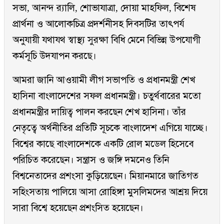
সভা, আনন্দ র‌্যালি, শোভাযাত্রা, দোয়া মাহফিল, বিশেষ
প্রার্থনা ও আলোকচিত্র প্রদর্শনীসহ দিবসটির তাৎপর্য
অনুযায়ী যথাযথ স্বাস্থ্য সুরক্ষা বিধি মেনে বিভিন্ন উপযোগী
কর্মসূচি উদযাপন করছে।
আমরা জানি আওয়ামী লীগ সভাপতি ও প্রধানমন্ত্রী শেখ
হাসিনা বাংলাদেশের সফল প্রধানমন্ত্রী। চতুর্থবারের মতো
প্রধানমন্ত্রীর দায়িত্ব পালন করছেন শেখ হাসিনা। তাঁর
নেতৃত্বে অর্থনীতির প্রতিটি সূচকে বাংলাদেশ এগিয়ে যাচ্ছে।
বিশ্বের কাছে বাংলাদেশকে একটি রোল মডেল হিসেবে
পরিচিত করেছেন। সন্ত্রাস ও জঙ্গি দমনেও তিনি
বিশ্বনেতাদের প্রশংসা কুড়িয়েছেন। মিয়ানমারে জাতিগত
সহিংসতায় পালিয়ে আসা রোহিঙ্গা মুসলিমদের আশ্রয় দিয়ে
সারা বিশ্বে হয়েছেন প্রশংসিত হয়েছেন।