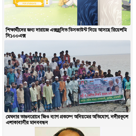
শিক্ষার্থীদের জন্য দারাজে এক্সক্লুসিভ ডিসকাউন্ট নিয়ে আসছে রিয়েলমি
সি১০০এক্স
মেঘনার ভাঙনরোধে জিও ব্যাগ প্রকল্পে অনিয়মের অভিযোগ, নদীরকূলে
এলাকাবাসীর মানববন্ধন