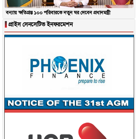
বন্যায় ক্ষতিগ্রস্ত ১০০ পরিবারকে নতুন ঘর দেবেন প্রধানমন্ত্রী
▐
প্রাইস সেনসেটিভ ইনফরমেশন