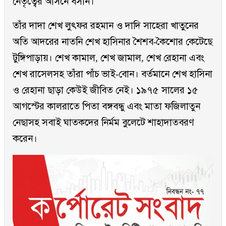
নেতৃত্বের আসনে বসান।
তাঁর দাদা শেখ লুৎফর রহমান ও দাদি সাহেরা খাতুনের
অতি আদরের নাতনি শেখ হাসিনার শৈশব-কৈশোর কেটেছে
টুঙ্গিপাড়ায়। শেখ কামাল, শেখ জামাল, শেখ রেহানা এবং
শেখ রাসেলসহ তাঁরা পাঁচ ভাই-বোন। বর্তমানে শেখ হাসিনা
ও রেহানা ছাড়া কেউই জীবিত নেই। ১৯৭৫ সালের ১৫
আগস্টের কালরাতে পিতা বঙ্গবন্ধু এবং মাতা ফজিলাতুন
নেছাসহ সবাই ঘাতকদের নির্মম বুলেটে শাহাদাতবরণ
করেন।