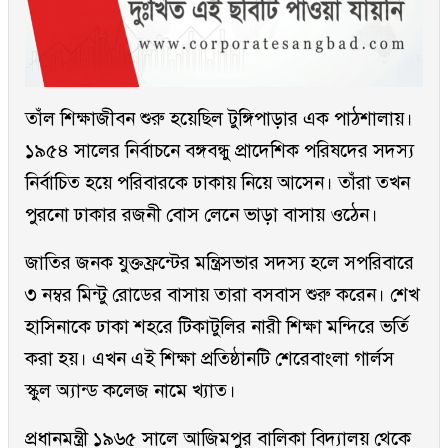
তাঁল শিক্ষাজীবন শুরু হয়েছিল টুঙ্গিপাড়ার এক পাঠশালায়।
১৯৫৪ সালের নির্বাচনে বঙ্গবন্ধু প্রাদেশিক পরিষদের সদস্য
নির্বাচিত হয়ে পরিবারকে ঢাকায় নিয়ে আসেন। তাঁরা তখন
পুরনো ঢাকার রজনী বোস লেনে ভাড়া বাসায় ওঠেন।
জাতির জনক যুক্তফ্রন্টের মন্ত্রিসভার সদস্য হলে সপরিবারে
৩ নম্বর মিন্টু রোডের বাসায় তারা বসবাস শুরু করেন। শেখ
হাসিনাকে ঢাকা শহরে টিকাটুলির নারী শিক্ষা মন্দিরে ভর্তি
করা হয়। এখন এই শিক্ষা প্রতিষ্ঠানটি শেরেবাংলা গার্লস
স্কুল অ্যান্ড কলেজ নামে খ্যাত।
প্রধানমন্ত্রী ১৯৬৫ সালে আজিমপুর বালিকা বিদ্যালয় থেকে