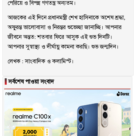
পেরিয়ে ও বিপন্ন গণতন্ত্র অন‍্যতম।
আজকের এই দিনে প্রধানমন্ত্রী শেখ হাসিনাকে অশেষ শ্রদ্ধা,
অফুরন্ত ভালোবাসা ও নিরন্তর শুভেচ্ছা জানাচ্ছি। আপনার
জীবনে অন্তত: শতবার ফিরে আসুক এই শুভ দিনটি।
আপনার সুস্বাস্থ্য ও দীর্ঘায়ু কামনা করছি। শুভ জন্মদিন।
লেখক : সাংবাদিক ও কলামিস্ট।
▐
সর্বশেষ পাওয়া সংবাদ