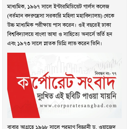
মাধ্যমিক, ১৯৬৭ সালে ইন্টারমিডিয়েট গার্লস কলেজ
(বর্তমান বদরুন্নেসা সরকারি মহিলা মহাবিদ্যালয়) থেকে
উচ্চ মাধ্যমিক পরীক্ষায় পাস করেন। ওই বছরেই ঢাকা
বিশ্ববিদ্যালয়ে বাংলা ভাষা ও সাহিত্যে অনার্সে ভর্তি হন
এবং ১৯৭৩ সালে স্নাতক ডিগ্রি লাভ করেন তিনি।
বাবার আগ্রহে ১৯৬৮ সালে পরমাণু বিজ্ঞানী ড. ওয়াজেদ