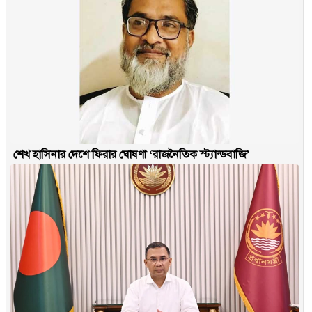
শেখ হাসিনার দেশে ফিরার ঘোষণা ‘রাজনৈতিক স্ট্যান্ডবাজি’