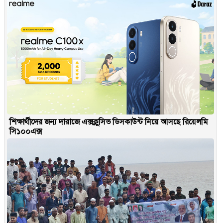
শিক্ষার্থীদের জন্য দারাজে এক্সক্লুসিভ ডিসকাউন্ট নিয়ে আসছে রিয়েলমি
সি১০০এক্স