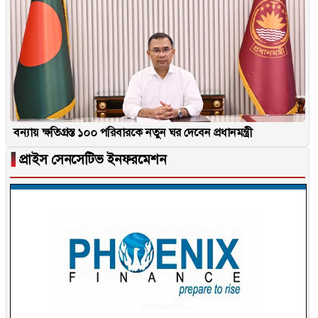
বন্যায় ক্ষতিগ্রস্ত ১০০ পরিবারকে নতুন ঘর দেবেন প্রধানমন্ত্রী
▐
প্রাইস সেনসেটিভ ইনফরমেশন