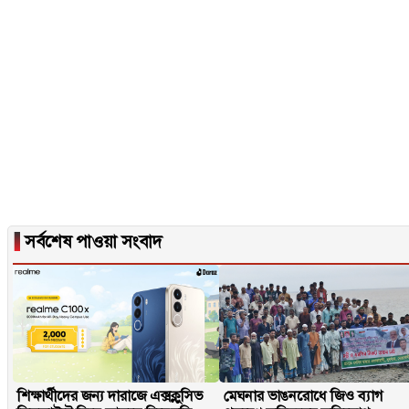
▐
সর্বশেষ পাওয়া সংবাদ
শিক্ষার্থীদের জন্য দারাজে এক্সক্লুসিভ
মেঘনার ভাঙনরোধে জিও ব্যাগ