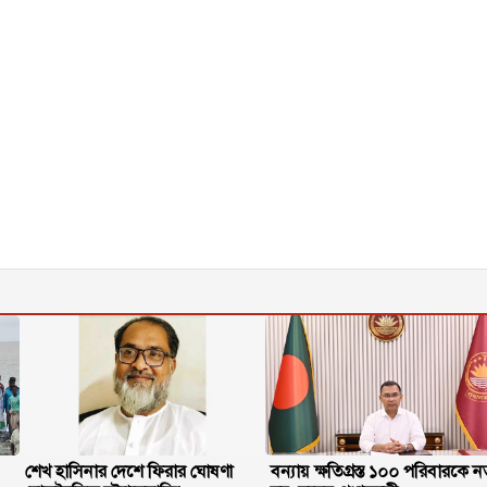
শেখ হাসিনার দেশে ফিরার ঘোষণা
বন্যায় ক্ষতিগ্রস্ত ১০০ পরিবারকে ন