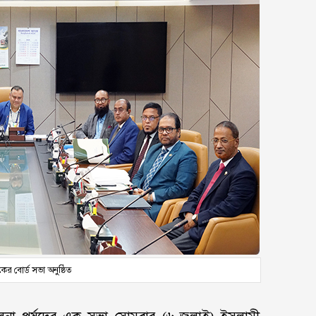
ের বোর্ড সভা অনুষ্ঠিত