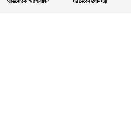
‘রাজনৈতিক স্ট্যান্ডবাজি’
ঘর দেবেন প্রধানমন্ত্রী