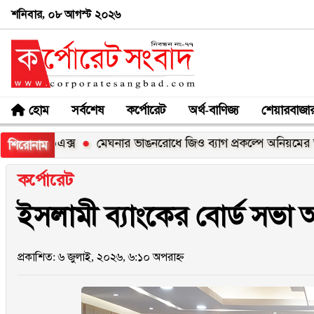
শনিবার, ০৮ আগস্ট ২০২৬
হোম
সর্বশেষ
কর্পোরেট
অর্থ-বাণিজ্য
শেয়ারবাজা
১০০এক্স
মেঘনার ভাঙনরোধে জিও ব্যাগ প্রকল্পে অনিয়মের অভিযোগ,
শিরোনাম
কর্পোরেট
ইসলামী ব্যাংকের বোর্ড সভা অন
প্রকাশিত: ৬ জুলাই, ২০২৬, ৬:১০ অপরাহ্ন