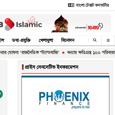
বাংলা টেক্সট কনভার্টার
াইল
তথ্য-প্রযুক্তি
খেলাধুলা
বিনোদন
 ‘রাজনৈতিক স্ট্যান্ডবাজি’
বন্যায় ক্ষতিগ্রস্ত ১০০ পরিবারকে নতুন ঘর 
▐
প্রাইস সেনসেটিভ ইনফরমেশন