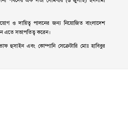
ালনা পর্ষদের এক সভা সোমবার (৬ জুলাই) ইসলামী
প্রয়োগ ও দায়িত্ব পালনের জন্য নিয়োজিত বাংলাদেশ
সেন এতে সভাপতিত্ব করেন।
লতাফ হুসাইন এবং কোম্পানি সেক্রেটারি মোঃ হাবিবুর