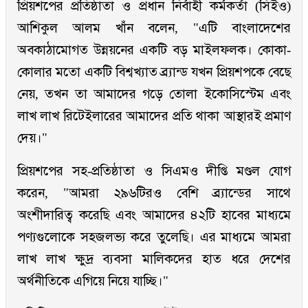
প্রিয়শপের প্রতিষ্ঠাতা ও প্রধান নির্বাহী কর্মকর্তা (সিইও)
আশিকুল আলম খাঁন বলেন, "এটি বাংলাদেশের
অবকাঠামোগত উন্নয়নের একটি বড় মাইলফলক। কোকা-
কোলার মতো একটি বিশ্বখ্যাত ব্র্যান্ড যখন প্রিয়শপকে বেছে
নেয়, তখন তা আমাদের গড়ে তোলা ইকোসিস্টেম এবং
লাখ লাখ রিটেইলারের আমাদের প্রতি থাকা আস্থারই প্রমাণ
দেয়।"
প্রিয়শপের সহ-প্রতিষ্ঠাতা ও সিএমও দীপ্তি মণ্ডল যোগ
করেন, "আমরা ২৯৬টিরও বেশি ব্র্যান্ডের সাথে
অংশীদারিত্ব করেছি এবং আমাদের ৪২টি হাবের মাধ্যমে
পণ্যগুলোকে সহজলভ্য করে তুলেছি। এর মাধ্যমে আমরা
লাখ লাখ ক্ষুদ্র ব্যবসা মালিকদের হাত ধরে দেশের
অর্থনীতিকে এগিয়ে নিয়ে যাচ্ছি।"