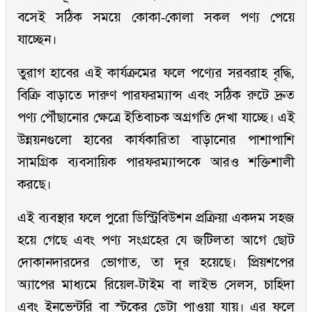
বসেই সঠিক সময়ে কোকা-কোলা সকল পণ্য পেয়ে
যাচ্ছেন।
তুরাগ হাবের এই কার্যক্রমের ফলে পণ্যের সরবরাহ বৃদ্ধি,
বিক্রি বাড়াতে দারুণ পারফরম্যান্স এবং সঠিক রুটে দ্রুত
পণ্য পৌঁছানোর ক্ষেত্রে ইতিবাচক অগ্রগতি দেখা যাচ্ছে। এই
উন্নয়নগুলো হাবের কার্যকারিতা বাড়ানোর পাশাপাশি
সামগ্রিক ব্যবসায়িক পারফরম্যান্সকে আরও শক্তিশালী
করছে।
এই ব্যবস্থার ফলে পুরো ডিস্ট্রিবিউশন প্রক্রিয়া একদম সহজ
হয়ে গেছে এবং পণ্য সংগ্রহের যে জটিলতা আগে ছোট
দোকানদারদের ভোগাত, তা দূর হয়েছে। প্রিয়শপের
অ্যাপের মাধ্যমে রিয়েল-টাইম বা লাইভ সেলস, চাহিদা
এবং ইনভেন্টরি বা স্টকের ডেটা পাওয়া যায়। এর ফলে