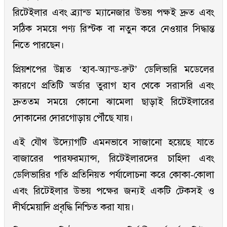
রিটেইলার এবং ব্র্যান্ড ম্যানেজার উভয় পক্ষই দ্রুত এবং
সঠিক সময়ে পণ্য রিস্টক বা নতুন করে নেওয়ার সিদ্ধান্ত
নিতে পারছেন।
প্রিয়শপের উন্নত ‘হাব-অ্যান্ড-রুট’ ডেলিভারি মডেলের
কারণে প্রতিটি অর্ডার তুরাগ হাব থেকে সরাসরি এবং
দ্রুততম সময়ে কোনো ঝামেলা ছাড়াই রিটেইলারের
দোকানের দোরগোড়ায় পৌঁছে যায়।
এই যৌথ উদ্যোগটি এমনভাবে সাজানো হয়েছে যাতে
বাজারের পারফরম্যান্স, রিটেইলারদের চাহিদা এবং
ডেলিভারির গতি প্রতিনিয়ত পর্যালোচনা করে কোকা-কোলা
এবং রিটেইলার উভয় পক্ষের জন্যই একটি টেকসই ও
দীর্ঘমেয়াদি প্রবৃদ্ধি নিশ্চিত করা যায়।