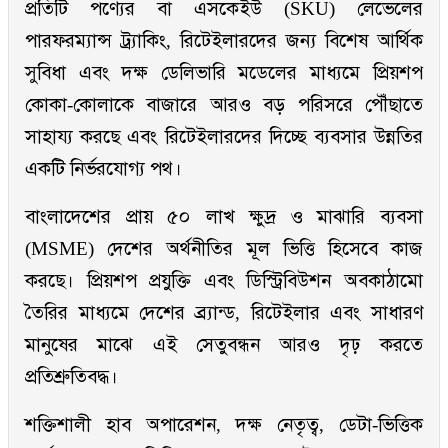
প্রতিটি পণ্যের বা এসকেইউ (SKU) লেভেলের
পারফরম্যান্স ট্র্যাকিং, রিটেইলারদের জন্য বিশেষ আর্থিক
সুবিধা এবং দক্ষ ডেলিভারি মডেলের মাধ্যমে প্রিয়শপ
কোকা-কোলাকে বাজারে আরও বড় পরিসরে পৌঁছাতে
সাহায্য করছে এবং রিটেইলারদের দিচ্ছে ব্যবসার উন্নতির
একটি নির্ভরযোগ্য পথ।
বাংলাদেশের প্রায় ৫০ লাখ ক্ষুদ্র ও মাঝারি ব্যবসা
(MSME) দেশের অর্থনীতির মূল ভিত্তি হিসেবে কাজ
করছে। প্রিয়শপ প্রযুক্তি এবং ডিস্ট্রিবিউশন অবকাঠামো
তৈরির মাধ্যমে দেশের ব্র্যান্ড, রিটেইলার এবং সাধারণ
মানুষের মাঝে এই সেতুবন্ধন আরও দৃঢ় করতে
প্রতিশ্রুতিবদ্ধ।
শক্তিশালী হাব অপারেশন, দক্ষ নেতৃত্ব, ডেটা-ভিত্তিক