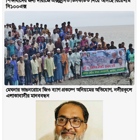
শিক্ষার্থীদের জন্য দারাজে এক্সক্লুসিভ ডিসকাউন্ট নিয়ে আসছে রিয়েলমি
সি১০০এক্স
মেঘনার ভাঙনরোধে জিও ব্যাগ প্রকল্পে অনিয়মের অভিযোগ, নদীরকূলে
এলাকাবাসীর মানববন্ধন