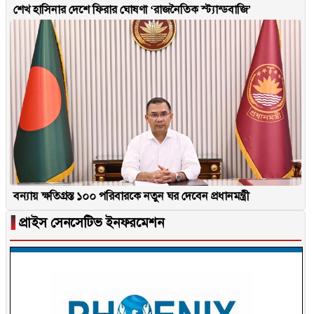
শেখ হাসিনার দেশে ফিরার ঘোষণা ‘রাজনৈতিক স্ট্যান্ডবাজি’
বন্যায় ক্ষতিগ্রস্ত ১০০ পরিবারকে নতুন ঘর দেবেন প্রধানমন্ত্রী
▐
প্রাইস সেনসেটিভ ইনফরমেশন