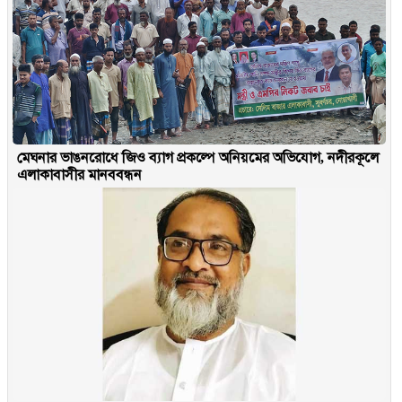
মেঘনার ভাঙনরোধে জিও ব্যাগ প্রকল্পে অনিয়মের অভিযোগ, নদীরকূলে
এলাকাবাসীর মানববন্ধন