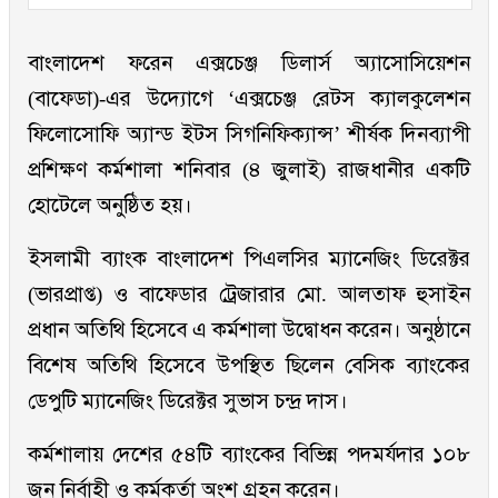
বাংলাদেশ ফরেন এক্সচেঞ্জ ডিলার্স অ্যাসোসিয়েশন
(বাফেডা)-এর উদ্যোগে ‘এক্সচেঞ্জ রেটস ক্যালকুলেশন
ফিলোসোফি অ্যান্ড ইটস সিগনিফিক্যান্স’ শীর্ষক দিনব্যাপী
প্রশিক্ষণ কর্মশালা শনিবার (৪ জুলাই) রাজধানীর একটি
হোটেলে অনুষ্ঠিত হয়।
ইসলামী ব্যাংক বাংলাদেশ পিএলসির ম্যানেজিং ডিরেক্টর
(ভারপ্রাপ্ত) ও বাফেডার ট্রেজারার মো. আলতাফ হুসাইন
প্রধান অতিথি হিসেবে এ কর্মশালা উদ্বোধন করেন। অনুষ্ঠানে
বিশেষ অতিথি হিসেবে উপস্থিত ছিলেন বেসিক ব্যাংকের
ডেপুটি ম্যানেজিং ডিরেক্টর সুভাস চন্দ্র দাস।
কর্মশালায় দেশের ৫৪টি ব্যাংকের বিভিন্ন পদমর্যদার ১০৮
জন নির্বাহী ও কর্মকর্তা অংশ গ্রহন করেন।