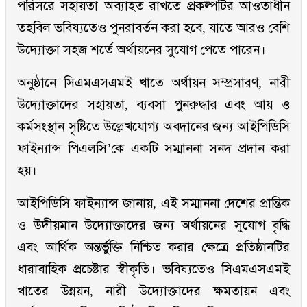
পরিসরে সহায়তা অব্যাহত রাখতে প্রকল্পটির আওতাধীন
তহবিল ভবিষ্যতেও পুনরাবর্তন করা হবে, যাতে আরও বেশি
উদ্যোক্তা সহজ শর্তে অর্থায়নের সুযোগ পেতে পারেন।
অনুষ্ঠানে সিএমএসএমই খাতে অর্থায়ন সম্প্রসারণ, নারী
উদ্যোক্তাদের সহায়তা, ব্যবসা পুনরুদ্ধার এবং আয় ও
কর্মসংস্থান সৃষ্টিতে উল্লেখযোগ্য অবদানের জন্য আইপিডিসি
ফাইন্যান্স পিএলসি’কে একটি সম্মাননা সনদ প্রদান করা
হয়।
আইপিডিসি ফাইন্যান্স জানায়, এই সম্মাননা দেশের প্রান্তিক
ও উদীয়মান উদ্যোক্তাদের জন্য অর্থায়নের সুযোগ বৃদ্ধি
এবং আর্থিক অন্তর্ভুক্তি নিশ্চিত করার ক্ষেত্রে প্রতিষ্ঠানটির
ধারাবাহিক প্রচেষ্টার স্বীকৃতি। ভবিষ্যতেও সিএমএসএমই
খাতের উন্নয়ন, নারী উদ্যোক্তাদের ক্ষমতায়ন এবং