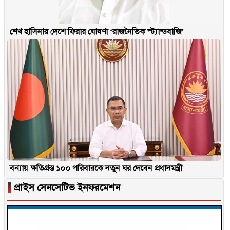
শেখ হাসিনার দেশে ফিরার ঘোষণা ‘রাজনৈতিক স্ট্যান্ডবাজি’
বন্যায় ক্ষতিগ্রস্ত ১০০ পরিবারকে নতুন ঘর দেবেন প্রধানমন্ত্রী
▐
প্রাইস সেনসেটিভ ইনফরমেশন