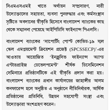
সিএমএসএমই খাতে অর্থায়ন সম্প্রসারণ, নারী
উদ্যোক্তাদের সহায়তা, ব্যবসা পুনরুদ্ধার এবং কর্মসংস্থান
সৃষ্টিতে অবদানের স্বীকৃতি হিসেবে বাংলাদেশ ব্যাংকের কাছ
থেকে সম্মাননা পেয়েছে আইপিডিসি ফাইন্যান্স পিএলসি।
বাংলাদেশ ব্যাংকের ‘সাপোর্টিং পোস্ট কোভিড-১৯ স্মল
স্কেল এমপ্লয়মেন্ট ক্রিয়েশন প্রজেক্ট (SPCSSECP)’-এর
আওতায় আয়োজিত ‘ইনক্লুসিভ ফাইন্যান্স অ্যান্ড
এন্টারপ্রাইজ ডেভেলপমেন্ট’ শীর্ষক ডিসেমিনেশন
সেমিনারে প্রতিষ্ঠানটিকে এই স্বীকৃতি প্রদান করা হয়।
বাংলাদেশ ব্যাংকের প্রধান কার্যালয়ের জাহাঙ্গীর আলম
কনফারেন্স হলে অনুষ্ঠিত এ অনুষ্ঠানে নীতিনির্ধারক, আর্থিক
প্রতিষ্ঠানের প্রতিনিধি, উন্নয়ন সহযোগী সংস্থা এবং
উদ্যোক্তারা অংশগ্রহণ করেন।