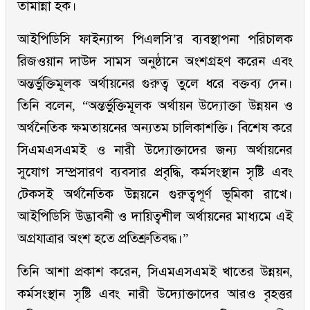
তামান্না হক।
আইপিডিসি ফাইন্যান্স পিএলসি’র ব্যবস্থাপনা পরিচালক
রিজওয়ান দাউদ সামস অনুষ্ঠানে অংশগ্রহণ করেন এবং
অন্তর্ভুক্তিমূলক অর্থায়নের গুরুত্ব তুলে ধরে বক্তব্য দেন।
তিনি বলেন, “অন্তর্ভুক্তিমূলক অর্থায়ন উদ্যোক্তা উন্নয়ন ও
অর্থনৈতিক ক্ষমতায়নের অন্যতম চালিকাশক্তি। বিশেষ করে
সিএমএসএমই ও নারী উদ্যোক্তাদের জন্য অর্থায়নের
সুযোগ সম্প্রসারণ ব্যবসার প্রবৃদ্ধি, কর্মসংস্থান সৃষ্টি এবং
টেকসই অর্থনৈতিক উন্নয়নে গুরুত্বপূর্ণ ভূমিকা রাখে।
আইপিডিসি উদ্ভাবনী ও দায়িত্বশীল অর্থায়নের মাধ্যমে এই
অগ্রযাত্রার অংশ হতে প্রতিশ্রুতিবদ্ধ।”
তিনি আশা প্রকাশ করেন, সিএমএসএমই খাতের উন্নয়ন,
কর্মসংস্থান সৃষ্টি এবং নারী উদ্যোক্তাদের আরও বৃহত্তর