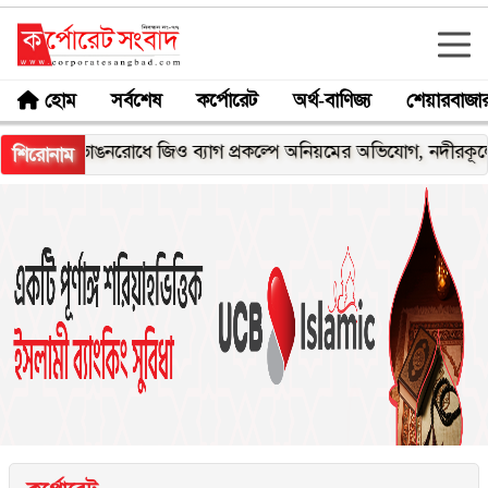
হোম
সর্বশেষ
কর্পোরেট
অর্থ-বাণিজ্য
শেয়ারবাজা
ভাঙনরোধে জিও ব্যাগ প্রকল্পে অনিয়মের অভিযোগ, নদীরকূলে এলাকাবাস
শিরোনাম