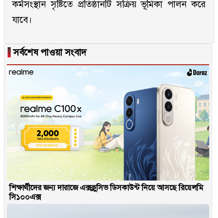
কর্মসংস্থান সৃষ্টিতে প্রতিষ্ঠানটি সক্রিয় ভূমিকা পালন করে
যাবে।
▐
সর্বশেষ পাওয়া সংবাদ
শিক্ষার্থীদের জন্য দারাজে এক্সক্লুসিভ ডিসকাউন্ট নিয়ে আসছে রিয়েলমি
সি১০০এক্স