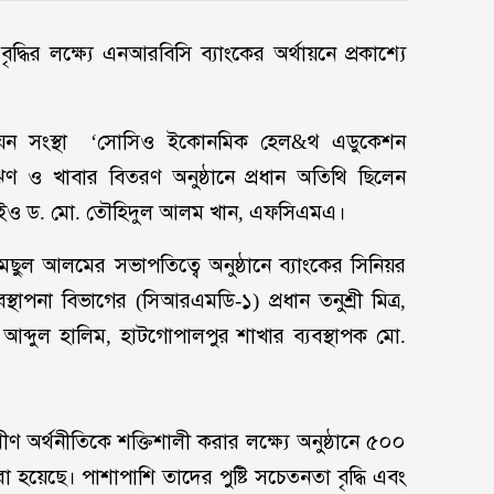
দ্ধির লক্ষ্যে এনআরবিসি ব্যাংকের অর্থায়নে প্রকাশ্যে
্নয়ন সংস্থা ‘সোসিও ইকোনমিক হেল&থ এডুকেশন
ষিঋণ ও খাবার বিতরণ অনুষ্ঠানে প্রধান অতিথি ছিলেন
 সিইও ড. মো. তৌহিদুল আলম খান, এফসিএমএ।
ামছুল আলমের সভাপতিত্বে অনুষ্ঠানে ব্যাংকের সিনিয়র
স্থাপনা বিভাগের (সিআরএমডি-১) প্রধান তনুশ্রী মিত্র,
আব্দুল হালিম, হাটগোপালপুর শাখার ব্যবস্থাপক মো.
রামীণ অর্থনীতিকে শক্তিশালী করার লক্ষ্যে অনুষ্ঠানে ৫০০
হয়েছে। পাশাপাশি তাদের পুষ্টি সচেতনতা বৃদ্ধি এবং