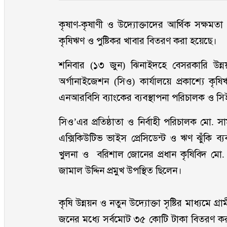
কৃষাণ-কৃষাণী ও উদ্যোক্তাদের আর্থিক সক্ষমতা বৃ
কৃষিঋণ ও পুষ্টিকর খাবার বিতরণ করা হয়েছে।
শনিবার (১৩ জুন) ঝিনাইদহে বেসরকারি উন
অর্গানাইজেশন (সিও) কার্যালয়ে প্রকাশ্যে কৃ
এনআরবিসি ব্যাংকের ব্যবস্থাপনা পরিচালক ও
সিও’এর প্রতিষ্ঠাতা ও নির্বাহী পরিচালক মো. স
এক্সিকিউটিভ ভাইস প্রেসিডেন্ট ও ঋণ ঝুঁকি ব্যব
খুলনা ও বরিশাল জোনের প্রধান কৃষিবিদ মো. 
জামাল উদ্দিন প্রমুখ উপস্থিত ছিলেন।
কৃষি উন্নয়ন ও নতুন উদ্যোক্তা সৃষ্টির মাধ্যমে গ্
জনের মধ্যে সর্বমোট ৩৫ কোটি টাকা বিতরণ করা 