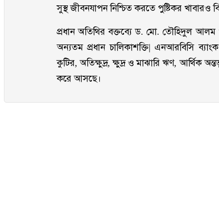
সুস্থ জীবনযাপন নিশ্চিত করতে পুষ্টিকর খাবারও
প্রধান অতিথির বক্তব্যে ড. মো. তৌহিদুল আলম
অন্যতম প্রধান চালিকাশক্তি| এনআরবিসি ব্যাংক
কুটির, অতিক্ষুদ্র, ক্ষুদ্র ও মাঝারি ঋণ, আর্থিক অন
করে আসছে।