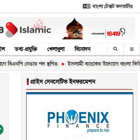
বাংলা টেক্সট কনভার্টার
াইল
তথ্য-প্রযুক্তি
খেলাধুলা
বিনোদন
নপি নেতার পদ স্থগিত
ইসলামী ব্যাংকের উদ্যোগে বাংলা কিউআর নিয়ে
▐
প্রাইস সেনসেটিভ ইনফরমেশন