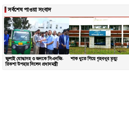
▐
সর্বশেষ পাওয়া সংবাদ
জুলাই যোদ্ধাসহ ৩ জনকে সিএনজি-
শাক ধুতে গিয়ে গৃহবধূর মৃত্যু
রিকশা উপহার দিলেন প্রধানমন্ত্রী