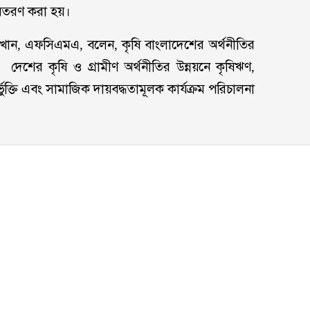
 বিতরণ করা হয়।
 খান, এফসিএমএ, বলেন, কৃষি বাংলাদেশের অর্থনীতির
 দেশের কৃষি ও গ্রামীণ অর্থনীতির উন্নয়নে কৃষিঋণ,
্তর্ভুক্তি এবং সামাজিক দায়বদ্ধতামূলক কার্যক্রম পরিচালনা