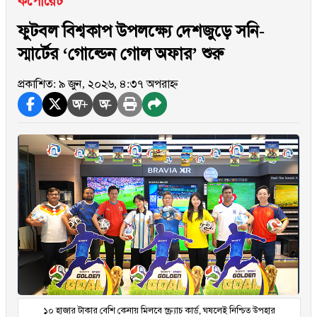
কর্পোরেট
ফুটবল বিশ্বকাপ উপলক্ষ্যে দেশজুড়ে সনি-
স্মার্টের ‘গোল্ডেন গোল অফার’ শুরু
প্রকাশিত: ৯ জুন, ২০২৬, ৪:৩৭ অপরাহ্ন
অ+
অ-
১০ হাজার টাকার বেশি কেনায় মিলবে স্ক্র্যাচ কার্ড, ঘষলেই নিশ্চিত উপহার