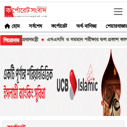
হোম
সর্বশেষ
কর্পোরেট
অর্থ-বাণিজ্য
শেয়ারবাজা
্রধানমন্ত্রী
এসএসসি ও সমমান পরীক্ষার ফল প্রকাশ কাল, জানবেন
শিরোনাম