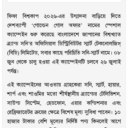
ফিফা বিশ্বকাপ ২০২৬-এর উন্মাদনা বাড়িয়ে দিতে
দেশব্যাপী ‘গোল্ডেন গোল অফার’ নামের স্পেশাল
ক্যাম্পেইন শুরু করেছে বাংলাদেশে জাপানের বিশ্বখ্যাত
ব্র্যান্ড সনি’র অফিসিয়াল ডিস্ট্রিবিউটর স্মার্ট টেকনোলজিস্
(বিডি) লিমিটেড, সবার কাছে পরিচিতি সনি-স্মার্ট নামে। ০৮
জুন থেকে চালু হওয়া এই ক্যাম্পেইনটি চলবে ২৬ জুলাই
পর্যন্ত।
এই ক্যাম্পেইনের আওতায় গ্রাহকেরা সনি, স্মার্ট, হায়ার,
শার্প এবং শাওমির মতো শীর্ষস্থানীয় ব্র্যান্ডের টেলিভিশন,
সাউন্ড সিস্টেম, হেডফোন, এয়ার কন্ডিশনার এবং
রেফ্রিজারেটর ক্রয়ের ক্ষেত্রে বিশেষ মূল্য সুবিধা পাবেন। ১০
হাজার টাকার বেশি মূল্যের নির্দিষ্ট পণ্য কিনলেই আগে