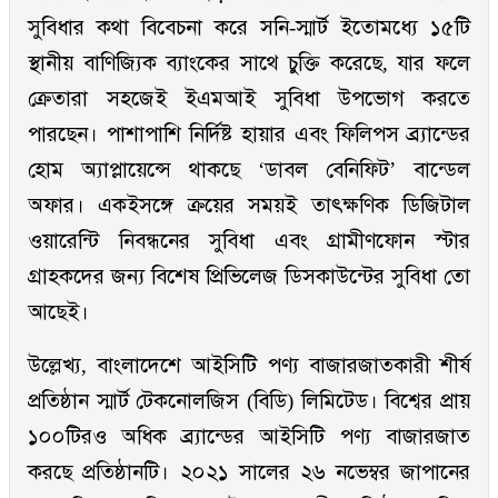
সুবিধার কথা বিবেচনা করে সনি-স্মার্ট ইতোমধ্যে ১৫টি
স্থানীয় বাণিজ্যিক ব্যাংকের সাথে চুক্তি করেছে, যার ফলে
ক্রেতারা সহজেই ইএমআই সুবিধা উপভোগ করতে
পারছেন। পাশাপাশি নির্দিষ্ট হায়ার এবং ফিলিপস ব্র্যান্ডের
হোম অ্যাপ্লায়েন্সে থাকছে ‘ডাবল বেনিফিট’ বান্ডেল
অফার। একইসঙ্গে ক্রয়ের সময়ই তাৎক্ষণিক ডিজিটাল
ওয়ারেন্টি নিবন্ধনের সুবিধা এবং গ্রামীণফোন স্টার
গ্রাহকদের জন্য বিশেষ প্রিভিলেজ ডিসকাউন্টের সুবিধা তো
আছেই।
উল্লেখ্য, বাংলাদেশে আইসিটি পণ্য বাজারজাতকারী শীর্ষ
প্রতিষ্ঠান স্মার্ট টেকনোলজিস (বিডি) লিমিটেড। বিশ্বের প্রায়
১০০টিরও অধিক ব্র্যান্ডের আইসিটি পণ্য বাজারজাত
করছে প্রতিষ্ঠানটি। ২০২১ সালের ২৬ নভেম্বর জাপানের