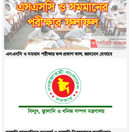
এসএসসি ও সমমান পরীক্ষার ফল প্রকাশ কাল, জানবেন যেভাবে