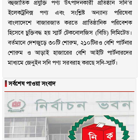
বহুজাতিক প্রযুক্তি পণ্য উৎপাদনকারী প্রতিষ্ঠান সনি’র
ইলেকট্রনিক্স পণ্য এবং সংশ্লিষ্ট অন্যান্য পরিষেবা
বাংলাদেশে বাজারজাত করতে প্রাতিষ্ঠানিক পরিবেশক
হিসেবে চুক্তিবদ্ধ হয় স্মার্ট টেকনোলজিস (বিডি) লিমিটেড।
বর্তমানে দেশজুড়ে ৩০টি শোরুম, ২১০টিরও বেশি পার্টনার
শোরুম ও আড়াই হাজারের বেশি আইটি পার্টনারদের
মাধ্যমে জেনুইন সনি পণ্য সরবরাহ করছে সনি-স্মার্ট।
▐
সর্বশেষ পাওয়া সংবাদ