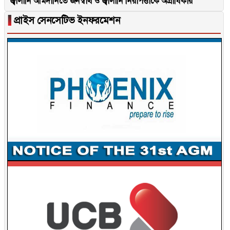
জ্বালানি আমদানিতে জনস্বার্থ ও জ্বালানি নিরাপত্তাকে অগ্রাধিকার
▐
প্রাইস সেনসেটিভ ইনফরমেশন