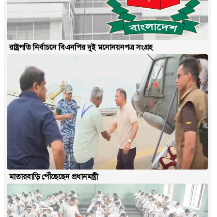
রাষ্ট্রপতি নির্বাচনে বিএনপির দুই মনোনয়নপত্র সংগ্রহ
মাতারবাড়ি পৌঁছেছেন প্রধানমন্ত্রী