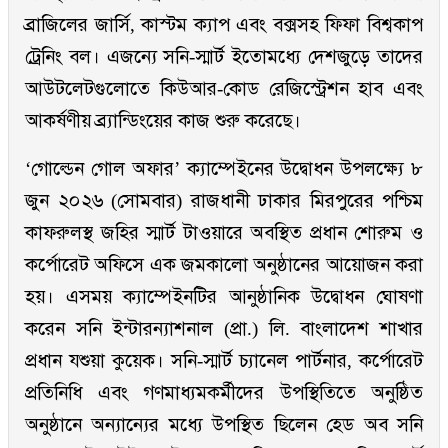
ব্রাজিলের জার্সি, কাস্টম ক্যাপ এবং বক্সসহ ফিফা বিশ্বকাপ
ট্রেনিং বল। এজন্যে সনি-স্মার্ট ইতোমধ্যে দেশজুড়ে তাদের
আউটলেটগুলোতে কিউআর-কোড রেজিস্ট্রেশন হাব এবং
আকর্ষণীয় ব্র্যান্ডিংয়ের কাজ শুরু করেছে।
‘গোল্ডেন গোল অফার’ ক্যাম্পেইনের উদ্বোধন উপলক্ষ্যে ৮
জুন ২০২৬ (সোমবার) রাজধানী ঢাকার মিরপুরের পশ্চিম
কাফরুলস্থ জহির স্মার্ট টাওয়ারে অবস্থিত প্রধান শোরুম ও
কর্পোরেট অফিসে এক জমকালো অনুষ্ঠানের আয়োজন করা
হয়। এসময় ক্যাম্পেইনটির আনুষ্ঠানিক উদ্বোধন ঘোষণা
করেন সনি ইন্টারন্যাশনাল (প্রা.) লি. বাংলাদেশ শাখার
প্রধান যশুয়া কুয়েক। সনি-স্মার্ট চ্যানেল পার্টনার, কর্পোরেট
প্রতিনিধি এবং গণমাধ্যমকর্মীদের উপস্থিতিতে অনুষ্ঠিত
অনুষ্ঠানে অন্যান্যের মধ্যে উপস্থিত ছিলেন হেড অব সনি