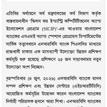
এডিবির অর্থায়নে অর্থ মন্ত্রণালয়ের অর্থ বিভাগ কর্তৃক
বাস্তবায়নাধীন ‘স্কিলস ফর ইন্ডাস্ট্রি কম্পিটিটিভনেস অ্যান্ড
ইনোভেশন প্রোগ্রাম
(
SICIP
)
’-এর আওতায় বাংলাদেশ
ব্যাংকের এসএমই অ্যান্ড স্পেশাল প্রোগ্রামস ডিপার্টমেন্টের
সার্বিক তত্ত্বাবধানে এনআরবিসি ব্যাংক পিএলসির মাধ্যমে
রাজধানী ঢাকায় এক মাসব্যাপী উদ্যোক্তা উন্নয়ন প্রশিক্ষণ
কর্মসূচি শুরু হয়েছে| প্রশিক্ষণে ২৫ জন সম্ভাবনাময় নতুন
উদ্যোক্তা অংশ নিচ্ছেন।
বৃহস্পতিবার (৪ জুন, ২০২৬) এনআরবিসি ব্যাংকে মানব
সম্পদ প্রশিক্ষণ এবং উন্নয়ন সেন্টারে (এইচআরটিডিসি)
আয়োজিত কর্মসূচির উদ্বোধন করেন বাংলাদেশ ব্যাংকের
নির্বাহী পরিচালক হুসনে আরা শিখা। এনআরবিসি ব্যাংকের