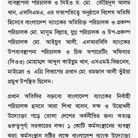
ব্যবস্থাপনা পরিচালক ও সিইও ড. মো. তৌহিদুল আলম
খান, এফসিএমএ, এর সভাপতিত্বে অনুষ্ঠানে বিশেষ অতিথি
হিসেবে বাংলাদেশ ব্যাংকের অতিরিক্ত পরিচালক ও প্রকল্প
পরিচালক মো. মাসুম বিল্লাহ, যুগ্ন পরিচালক ও উপ-প্রকল্প
পরিচালক মো. আইয়ুব আলী, এনআরবিসি ব্যাংকের
উপব্যবস্থাপনা পরিচালক ও চিফ অপারেটিং অফিসার
(সিওও) মোহাম্মদ আব্দুল কাইয়ুম খান, এসএমই-বিজনেস,
মাইক্রো ও এগ্রি বিভাগের প্রধান মো. রমজান আলী ভুঁইয়া
প্রমুখ উপস্থিত ছিলেন।
প্রধান অতিথির বক্তব্যে বাংলাদেশ ব্যাংকের নির্বাহী
পরিচালক হুসনে আরা শিখা বলেন, দক্ষ ও উদ্বোধনী
উদ্যোক্তা গড়ে তোলা দেশের অর্থনীতির জন্য অত্যন্ত
গুরুত্বপূর্ণ| সরকারের লক্ষ্য ১ কোটি কর্মসংস্থানের ব্যবস্থা
করা| কর্মসংস্থান সৃষ্টির লক্ষে বাংলাদেশ ব্যাংক উদ্যোক্তা