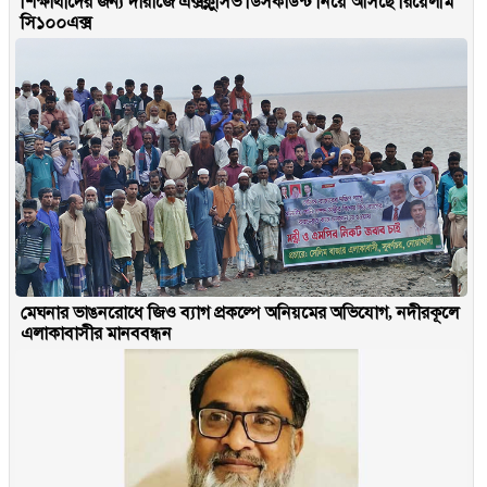
শিক্ষার্থীদের জন্য দারাজে এক্সক্লুসিভ ডিসকাউন্ট নিয়ে আসছে রিয়েলমি
সি১০০এক্স
মেঘনার ভাঙনরোধে জিও ব্যাগ প্রকল্পে অনিয়মের অভিযোগ, নদীরকূলে
এলাকাবাসীর মানববন্ধন