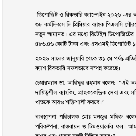
‘ডিপোজিট ও রিকভারি ক্যাম্পেইন ২০২৬’-এর আওত
৩৮ কর্মদিবসে দি প্রিমিয়ার ব্যাংক পিএলসি গ
নতুন আমানত। এর মধ্যে রিটেইল ডিপোজিটের 
৪৮৬.৪৬ কোটি টাকা এবং এসএমই ডিপোজিট ১
২০২৬ সালের জানুয়ারি থেকে ৩১ মে পর্যন্ত প্রত
ক্যাশ রিকভারি সফলভাবে সম্পন্ন করেছে।
চেয়ারম্যান ডা. আরিফুর রহমান বলেন: “এই অর্
দায়িত্বশীল ব্যাংকিং, গ্রাহককেন্দ্রিক সেবা এবং সম
খাতকে আরও শক্তিশালী করবে।’
ব্যবস্থাপনা পরিচালক মোঃ মনজুর মফিজ বল
পরিকল্পনা, বাস্তবায়ন ও টিমওয়ার্কের ফল। আমর