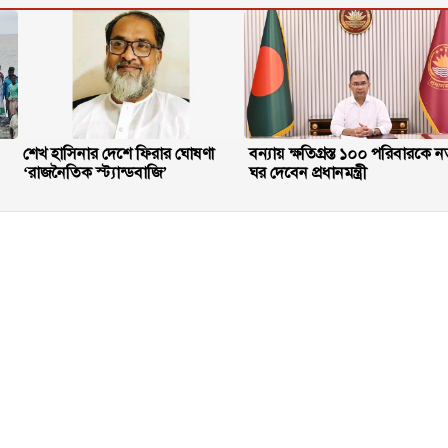
শেখ হাসিনার দেশে ফিরার ঘোষণা
বন্যায় ক্ষতিগ্রস্ত ১০০ পরিবারকে ন
‘রাজনৈতিক স্ট্যান্ডবাজি’
ঘর দেবেন প্রধানমন্ত্রী