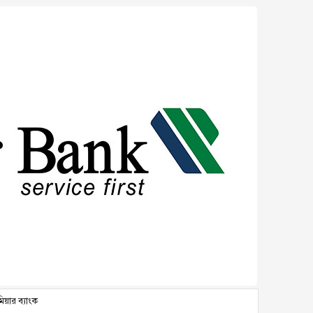
িমিয়ার ব্যাংক