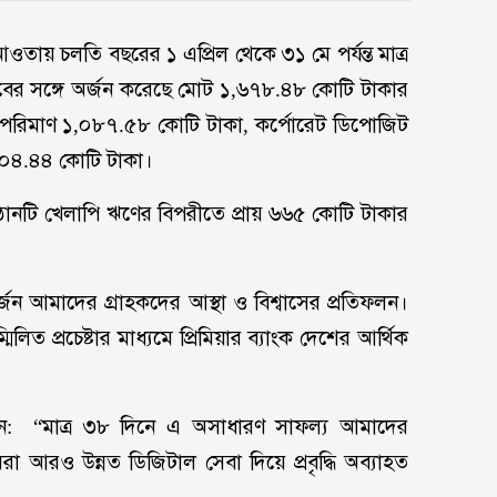
ায় চলতি বছরের ১ এপ্রিল থেকে ৩১ মে পর্যন্ত মাত্র
ৌরবের সঙ্গে অর্জন করেছে মোট ১,৬৭৮.৪৮ কোটি টাকার
পরিমাণ ১,০৮৭.৫৮ কোটি টাকা, কর্পোরেট ডিপোজিট
০৪.৪৪ কোটি টাকা।
িষ্ঠানটি খেলাপি ঋণের বিপরীতে প্রায় ৬৬৫ কোটি টাকার
জন আমাদের গ্রাহকদের আস্থা ও বিশ্বাসের প্রতিফলন।
্মিলিত প্রচেষ্টার মাধ্যমে প্রিমিয়ার ব্যাংক দেশের আর্থিক
েন: “মাত্র ৩৮ দিনে এ অসাধারণ সাফল্য আমাদের
া আরও উন্নত ডিজিটাল সেবা দিয়ে প্রবৃদ্ধি অব্যাহত