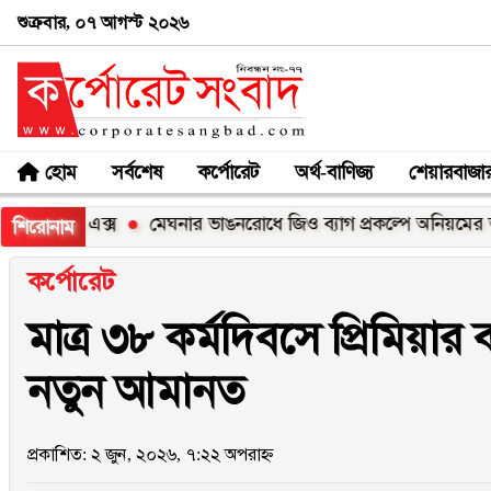
শুক্রবার, ০৭ আগস্ট ২০২৬
হোম
সর্বশেষ
কর্পোরেট
অর্থ-বাণিজ্য
শেয়ারবাজা
ি১০০এক্স
মেঘনার ভাঙনরোধে জিও ব্যাগ প্রকল্পে অনিয়মের অভিযোগ
শিরোনাম
কর্পোরেট
মাত্র ৩৮ কর্মদিবসে প্রিমিয়া
নতুন আমানত
প্রকাশিত: ২ জুন, ২০২৬, ৭:২২ অপরাহ্ন