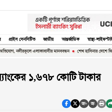
র
প্রাইস সেনসিটিভ
জাতীয়
আন্তর্জাতিক
স্বাস্থ্য-লাইফস্ট
, নদীরকূলে এলাকাবাসীর মানববন্ধন
শেখ হাসিনার দেশে ফিরার ঘোষণ
র ব্যাংকের ১,৬৭৮ কোটি টাকার
অ+
অ-