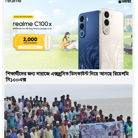
শিক্ষার্থীদের জন্য দারাজে এক্সক্লুসিভ ডিসকাউন্ট নিয়ে আসছে রিয়েলমি
সি১০০এক্স