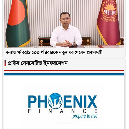
বন্যায় ক্ষতিগ্রস্ত ১০০ পরিবারকে নতুন ঘর দেবেন প্রধানমন্ত্রী
▐
প্রাইস সেনসেটিভ ইনফরমেশন