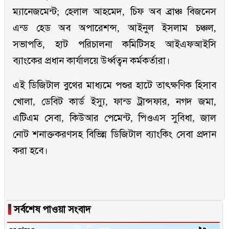
ম্যানেজমেন্ট; হেলাল আহমেদ, চিফ অব ব্রাঞ্চ বিজনেস
এন্ড হেড অব অপারেশন্স, আইনুল ইসলাম চঞ্চল,
সভাপতি, হাট পরিচালনা কমিটিসহ আইএফআইসি
ব্যাংকের প্রধান কার্যালয়ে উর্ধ্বত্বন কর্মকর্তারা।
এই ডিজিটাল বুথের মাধ্যমে পশুর হাটে তাৎক্ষণিক হিসাব
খোলা, ডেবিট কার্ড ইস্যু, ফান্ড ট্রান্সফার, নগদ জমা,
এটিএম সেবা, কিউআর পেমেন্ট, পিওএস সুবিধা, জাল
নোট শনাক্তকরণসহ বিভিন্ন ডিজিটাল ব্যাংকিং সেবা প্রদান
করা হবে।
▐
সর্বশেষ পাওয়া সংবাদ