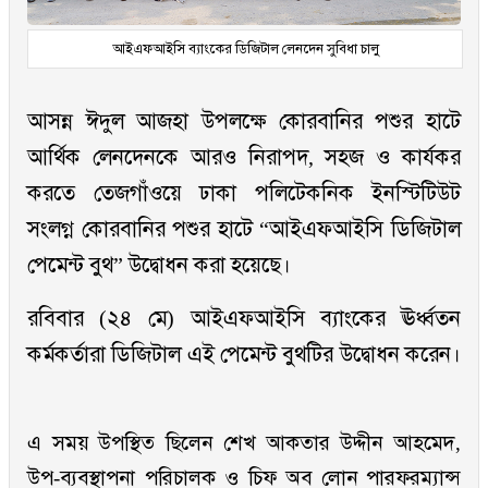
আইএফআইসি ব্যাংকের ডিজিটাল লেনদেন সুবিধা চালু
আসন্ন ঈদুল আজহা উপলক্ষে কোরবানির পশুর হাটে
আর্থিক লেনদেনকে আরও নিরাপদ, সহজ ও কার্যকর
করতে তেজগাঁওয়ে ঢাকা পলিটেকনিক ইনস্টিটিউট
সংলগ্ন কোরবানির পশুর হাটে “আইএফআইসি ডিজিটাল
পেমেন্ট বুথ” উদ্বোধন করা হয়েছে।
রবিবার (২৪ মে) আইএফআইসি ব্যাংকের ঊর্ধ্বতন
কর্মকর্তারা ডিজিটাল এই পেমেন্ট বুথটির উদ্বোধন করেন।
এ সময় উপস্থিত ছিলেন শেখ আকতার উদ্দীন আহমেদ,
উপ-ব্যবস্থাপনা পরিচালক ও চিফ অব লোন পারফরম্যান্স