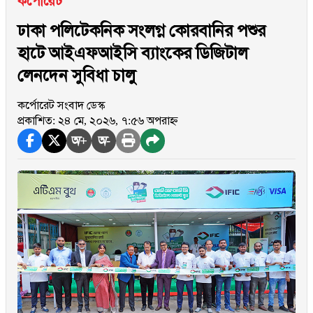
কর্পোরেট
ঢাকা পলিটেকনিক সংলগ্ন কোরবানির পশুর
হাটে আইএফআইসি ব্যাংকের ডিজিটাল
লেনদেন সুবিধা চালু
কর্পোরেট সংবাদ ডেস্ক
প্রকাশিত: ২৪ মে, ২০২৬, ৭:৫৬ অপরাহ্ন
অ+
অ-