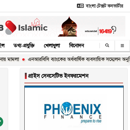
বাংলা টেক্সট কনভার্টার
াইল
তথ্য-প্রযুক্তি
খেলাধুলা
বিনোদন
এনআরবিসি ব্যাংকের অর্ধবার্ষিক ব্যবসায়িক সম্মেলন অনুষ্ঠিত
জু
▐
প্রাইস সেনসেটিভ ইনফরমেশন