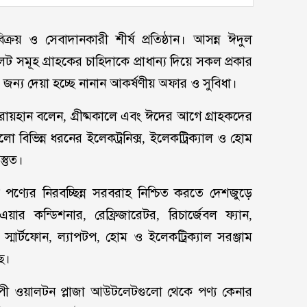
ক্রয় ও সেবাদানকারী শীর্ষ প্রতিষ্ঠান। আসন্ন ঈদুল
মূহ গ্রাহকের চাহিদাকে প্রাধান্য দিয়ে সকল প্রকার
ের জন্য দেয়া হচ্ছে নানান আকর্ষণীয় অফার ও সুবিধা।
 রায়হান বলেন, গ্রীষ্মকালে এবং ঈদের আগে গ্রাহকদের
 বিভিন্ন ধরনের ইলেকট্রনিক্স, ইলেকট্রিক্যাল ও হোম
স্তুত।
্যের নিরবচ্ছিন্ন সরবরাহ নিশ্চিত করতে দেশজুড়ে
র কন্ডিশনার, রেফ্রিজারেটর, রিচার্জেবল ফ্যান,
 স্মার্টফোন, ল্যাপটপ, হোম ও ইলেকট্রিক্যাল সরঞ্জাম
ে।
াপী ওয়ালটন প্লাজা আউটলেটগুলো থেকে পণ্য কেনার