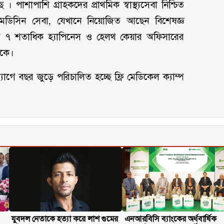
। পাশাপাশি গ্রাহকদের প্রাথমিক স্বাস্থ্যসেবা নিশ্চিত
মেডিসিন সেবা, যেখানে নিয়োজিত আছেন বিশেষজ্ঞ
র্মরত ৭ শতাধিক হ্যাপিনেস ও হেলথ কেয়ার অফিসারের
থাকে।
যোগে বছর জুড়ে পরিচালিত হচ্ছে ফ্রি মেডিকেল ক্যাম্প
যুবদল নেতাকে হত্যা করে লাশ গুমের
এনআরবিসি ব্যাংকের অর্ধবার্ষিক