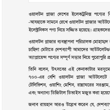
ওয়ালটন প্লাজা দেশের ইলেকট্রনিক্স পণ্যের বি
-আযহাকে সামনে রেখে ওয়ালটন প্লাজার আউটলেট স
ইলেক্ট্রনিকস পণ্য নিয়ে সজ্জিত হয়েছে। গ্রাহকদ
ওয়ালটন প্লাজার ব্যবস্থাপনা পরিচালক মোহাম্মদ
চাহিদা মেটাতে দেশব্যাপী আমাদের আউটলেটগুলো
অ্যাপ্লায়েন্স পণ্যের সম্পূর্ণ সম্ভার নিয়ে পুরোপুরি প্র
তিনি বলেন, উৎসবের এই কেনাকাটার মরসুমে পণ
৭০০-এর বেশি ওয়ালটন প্লাজা আউটলেটে এয়া
টেলিভিশন, ওয়াশিং মেশিন, রান্নাঘরের সরঞ্জাম,
এবং অন্যান্য ডিজিটাল ডিভাইস মজুত করা হয়েছ
জনাব রায়হান আরও উল্লেখ করেন যে, দেশব্য