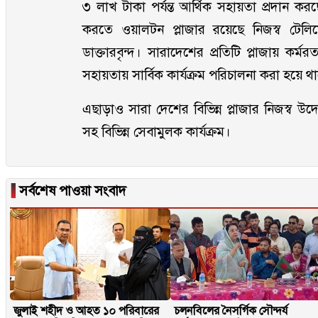
৩ লাখ টাকা পর্যন্ত আর্থিক সহায়তা প্রদান করছে 
করতে ওয়ালটন প্লাজার রয়েছে নিজস্ব টেলি
ডাক্তারবৃন্দ। সারাদেশের প্রতিটি প্লাজায় ক
সহায়তায় সার্বিক কার্যক্রম পরিচালনা করা হয়ে 
এছাড়াও সারা দেশের বিভিন্ন প্লাজার নিজস্ব উদ্
সহ বিভিন্ন সেবামুলক কার্যক্রম।
▐
সর্বশেষ পাওয়া সংবাদ
জুলাই শহীদ ও আহত ১০ পরিবারের
চলনবিলের নৈসর্গিক সৌন্দর্য