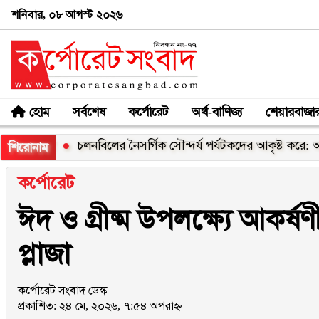
শনিবার, ০৮ আগস্ট ২০২৬
হোম
সর্বশেষ
কর্পোরেট
অর্থ-বাণিজ্য
শেয়ারবাজা
রী
চলনবিলের নৈসর্গিক সৌন্দর্য পর্যটকদের আকৃষ্ট করে: আফরোজা 
শিরোনাম
কর্পোরেট
ঈদ ও গ্রীষ্ম উপলক্ষ্যে আকর্ষ
প্লাজা
কর্পোরেট সংবাদ ডেস্ক
প্রকাশিত: ২৪ মে, ২০২৬, ৭:৫৪ অপরাহ্ন