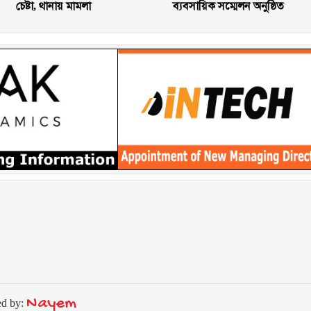
চেষ্টা, থানায় মামলা
ব্যবসায়িক সম্মেলন অনুষ্ঠিত
Nayem
ed by: