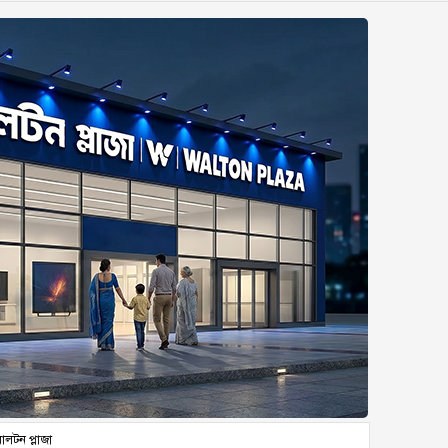
ালটন প্লাজা