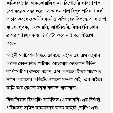
অডিটরগণের আন-কোয়ালিফাইড রিপোর্টের কারণে গত
বেশ কয়েক বছর ধরে এস আলম গ্রুপ বিপুল পরিমাণ অর্থ
পাচার করলেও অডিট ফার্ম ও অডিটরের বিরুদ্ধে বাংলাদেশ
ব্যাংক, দুদক, এফআরসি, আইসিএবি, বিএসইসি কোন
প্রকার শাস্তিমূলক ও ডিলিস্টিং করে নাই বলে উল্লেখ
করেন।”
আইনী নোটিশের বিষয়ে জানতে চাইলে এম এম রহমান
অ্যান্ড কোম্পানীর পার্টনার মোহাম্মদ ফোরকান উদ্দিন
কর্পোরেট সংবাদকে বলেন, এস আলমের টাকা পাচারের
সাথে আমাদের অডিটের কোনো সম্পর্ক নেই। এর বাইরে
আমি আর কোনো মন্তব্য করতে পারবোনা।
ফিনান্সিয়াল রিপোটিং কাউন্সিল (এফআরসি) এর নির্বাহী
পরিচালক সাঈদ আহমেদের কাছে আইনী নোটিশ এবং