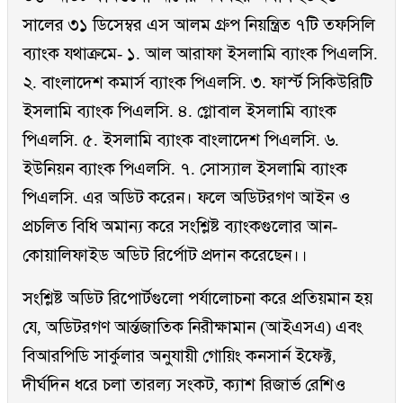
সালের ৩১ ডিসেম্বর এস আলম গ্রুপ নিয়ন্ত্রিত ৭টি তফসিলি
ব্যাংক যথাক্রমে- ১. আল আরাফা ইসলামি ব্যাংক পিএলসি.
২. বাংলাদেশ কমার্স ব্যাংক পিএলসি. ৩. ফার্স্ট সিকিউরিটি
ইসলামি ব্যাংক পিএলসি. ৪. গ্লোবাল ইসলামি ব্যাংক
পিএলসি. ৫. ইসলামি ব্যাংক বাংলাদেশ পিএলসি. ৬.
ইউনিয়ন ব্যাংক পিএলসি. ৭. সোস্যাল ইসলামি ব্যাংক
পিএলসি. এর অডিট করেন। ফলে অডিটরগণ আইন ও
প্রচলিত বিধি অমান্য করে সংশ্লিষ্ট ব্যাংকগুলোর আন-
কোয়ালিফাইড অডিট রির্পোট প্রদান করেছেন।।
সংশ্লিষ্ট অডিট রিপোর্টগুলো পর্যালোচনা করে প্রতিয়মান হয়
যে, অডিটরগণ আর্ন্তজাতিক নিরীক্ষামান (আইএসএ) এবং
বিআরপিডি সার্কুলার অনুযায়ী গোয়িং কনসার্ন ইফেক্ট,
দীর্ঘদিন ধরে চলা তারল্য সংকট, ক্যাশ রিজার্ভ রেশিও