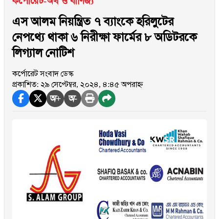
কর্পোরেট-অর্থ ও বাণিজ্য
এস আলম নিয়ন্ত্রিত ৭ ব্যাংকে হরিলুটের
নেপথ্যে থাকা ৬ নিরীক্ষা ফার্মের ৮ অডিটরকে
লিগ্যাল নোটিশ
কর্পোরেট সংবাদ ডেস্ক
প্রকাশিত: ২৯ সেপ্টেম্বর, ২০২৪, ৪:৪৫ অপরাহ্ন
অ+
অ-