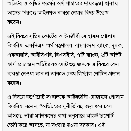
অডিটর ও অডিট ফার্মের অর্থ পাচারের দায়বদ্ধতা থাকায়
তাদের বিরুদ্ধে আইনগত ব্যবস্থা নেয়ার বিষয় উল্লেখ
করেন।
এই বিষয়ে সুপ্রিম কোর্টের আইনজীবী মোহাম্মদ গোলাম
কিবরিয়া এফসিএস অর্থ মন্ত্রণালয়, বাংলাদেশ ব্যাংক, দুদক,
এফআরসি, আইসিএবি, বিএসইসি, ৭টি ব্যাংক, ৬টি অডিট
ফার্ম ও ৮ জন অডিটরসহ মোট ৩১ জনকে এ বিষয়ে কেন
ব্যবস্থা নেওয়া হবে না জানতে চেয়ে লিগ্যাল নোটিশ প্রদান
করেন।
এ ‍বিষয়ে কর্পোরেট সংবাদকে আইনজীবী মোহাম্মদ গোলাম
কিবরিয়া বলেন, “অডিটরের দুনীর্তি বহু বছর ধরে চলে
আসছে, তাঁরা মালিকদের কথা অনুসারে অডিট রিপোর্ট
তৈরী করে আসছে, যা সংস্কার হওয়া দরকার। এই