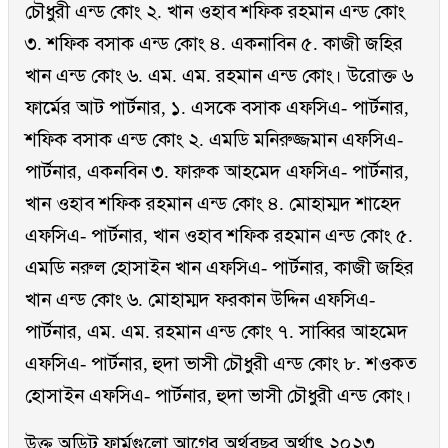
চৌধুরী এন্ড কোং ২. খান ওহাব শফিক রহমান এন্ড কোং
৩. শফিক বসাক এন্ড কোং ৪. একনাবিন ৫. কাজী জহির
খান এন্ড কোং ৬. এম. এম. রহমান এন্ড কোং। উরোক্ত ৬
ফার্মের আট পার্টনার, ১. এসকে বসাক এফসিএ- পার্টনার,
শফিক বসাক এন্ড কোং ২. এমডি মনিরুজ্জমান এফসিএ-
পার্টনার, একনবিন ৩. ফারুক আহমেদ এফসিএ- পার্টনার,
খান ওহাব শফিক রহমান এন্ড কোং ৪. মোহাম্মদ শাহেদ
এফসিএ- পার্টনার, খান ওহাব শফিক রহমান এন্ড কোং ৫.
এমডি নরুল হোসাইন খান এফসিএ- পার্টনার, কাজী জহির
খান এন্ড কোং ৬. মোহাম্মদ ফরকান উদ্দিন এফসিএ-
পার্টনার, এম. এম. রহমান এন্ড কোং ৭. সাব্বির আহমেদ
এফসিএ- পার্টনার, হুদা ভাসী চৌধুরী এন্ড কোং ৮. শওকত
হোসাইন এফসিএ- পার্টনার, হুদা ভাসী চৌধুরী এন্ড কোং।
উক্ত অডিট ফার্মগুলো আগের অর্থবছর অর্থাৎ ২০২৩