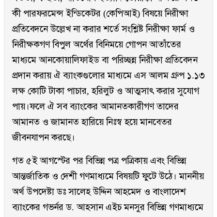
কী পারফরমেন্স ইন্ডিকেটর (কেপিআই) বিষয়ে নিরীক্ষা
প্রতিবেদনে উল্লেখ না করার শর্তে সংশ্লিষ্ট নিরীক্ষা ফার্ম ও
নিরীক্ষকগণ বিপুল অর্থের বিনিময়ে গোপন আতাঁতের
মাধ্যমে আনকোয়ালিফাইড বা পরিচ্ছন্ন নিরীক্ষা প্রতিবেদন
প্রদান করায় ঐ ব্যাংকগুলোর মাধ্যমে এস আলম গ্রুপ ১.১৩
লক্ষ কোটি টাকা পাচার, হরিলুট ও আত্মসাৎ করার সুযোগ
পায়।ফলে ঐ সব ব্যাংকের আমানতকারীগণ তাদের
আমানত ও জামানত হারিয়ে নিঃস্ব হয়ে মানবেতর
জীবনযাপন করছে।
গত ৫ই আগস্টের পর বিভিন্ন পত্র পত্রিকায় এবং বিভিন্ন
আন্তর্জাতিক ও দেশী গণমাধ্যমে বিষয়টি ফুটে উঠে। মাননীয়
অর্থ উপদেষ্টা ডঃ সালেহ উদ্দিন আহমেদ ও বাংলাদেশ
ব্যাংকের গভর্নর ড. আহসান এইচ মনসুর বিভিন্ন গণমাধ্যমে