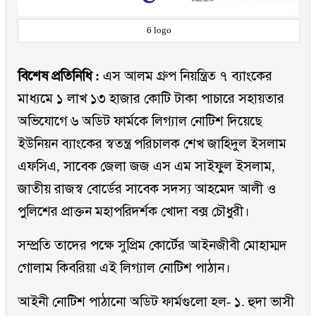
6 logo
বিশেষ প্রতিনিধি :
এস আলম গ্রুপ নিয়ন্ত্রিত ৭ ব্যাংকের
মাধ্যমে ১ লাখ ১৩ হাজার কোটি টাকা পাচারে সহায়তার
অভিযোগে ৬ অডিট ফার্মকে লিগ্যাল নোটিশ দিয়েছে
ইউনিয়ন ব্যাংকের স্বতন্ত্র পরিচালক শেখ জাহিদুল ইসলাম
এফসিএ, সাবেক জেলা জজ এস এম সাইফুল ইসলাম,
জাতীয় রাজস্ব বোর্ডের সাবেক সদস্য আহমেদ আলী ও
পুলিশের প্রাক্তন মহাপরিদর্শক খোদা বক্স চৌধুরী।
সম্প্রতি তাদের পক্ষে সুপ্রিম কোর্টের আইনজীবী মোহাম্মদ
গোলাম কিবরিয়া এই লিগ্যাল নোটিশ পাঠান।
আইনী নোটিশ পাঠানো অডিট ফার্মগুলো হল- ১. হুদা ভাসী