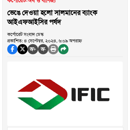
কর্পোরেট-অর্থ ও বাণিজ্য
ভেঙে দেওয়া হলো সালমানের ব্যাংক
আইএফআইসির পর্ষদ
কর্পোরেট সংবাদ ডেস্ক
প্রকাশিত: ৪ সেপ্টেম্বর, ২০২৪, ৬:০৯ অপরাহ্ন
অ+
অ-