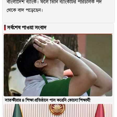
বাংলাদেশ ব্যাংক। ফলে তিনি ব্যাংকটির পরিচালক পদ
থেকে বাদ পড়েছেন।
▐
সর্বশেষ পাওয়া সংবাদ
সাতক্ষীরার ৪ শিক্ষা প্রতিষ্ঠানে পাস করেনি কোনো শিক্ষার্থী