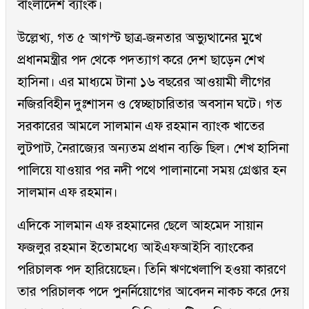
বাংলাদেশ ব্যাংক।
উল্লেখ্য, গত ৫ আগস্ট ছাত্র-জনতার অভ্যুত্থানের মুখে
প্রধানমন্ত্রীর পদ থেকে পদত্যাগ করে দেশ ছাড়েন শেখ
হাসিনা। এর মাধ্যমে টানা ১৬ বছরের আওয়ামী লীগের
নজিরবিহীন দুঃশাসন ও স্বেচ্ছাচারিতার অবসান ঘটে। গত
সরকারের আমলে সালমান এফ রহমান ব্যাংক খাতের
লুটপাট, নৈরাজ্যের অন্যতম প্রধান ব্যক্তি ছিল। শেখ হাসিনা
পালিয়ে যাওয়ার পর নদী পথে পালানানো সময় গ্রেপ্তার হন
সালমান এফ রহমান।
এদিকে সালমান এফ রহমানের ছেলে আহমেদ সায়ান
ফজলুর রহমান ইতোমধ্যে আইএফআইসি ব্যাংকের
পরিচালক পদ হারিয়েছেন। তিনি ঋণখেলাপি হওয়া কারণে
তার পরিচালক পদে পুনর্নিয়োগের আবেদন নাকচ করে দেয়