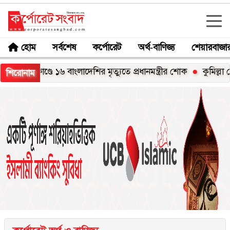
হোম
সর্বশেষ
কর্পোরেট
অর্থ-বাণিজ্য
শেয়ারবাজা
াণ্ডে ১৬ বাংলাদেশির মৃত্যুতে প্রধানমন্ত্রীর শোক
কুমিল্লা বোর্ডে পা
শিরোনাম