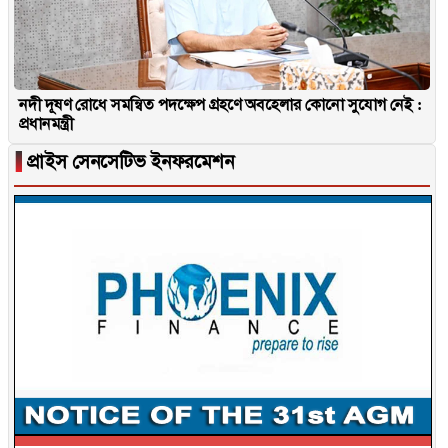
নদী দূষণ রোধে সমন্বিত পদক্ষেপ গ্রহণে অবহেলার কোনো সুযোগ নেই :
প্রধানমন্ত্রী
▐
প্রাইস সেনসেটিভ ইনফরমেশন