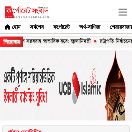
হোম
সর্বশেষ
কর্পোরেট
অর্থ-বাণিজ্য
শেয়ারবাজা
যাস সরবরাহ স্বাভাবিক হবে: জ্বালানিমন্ত্রী
রাষ্ট্রপতি নির্বাচনের চূড়ান্
শিরোনাম