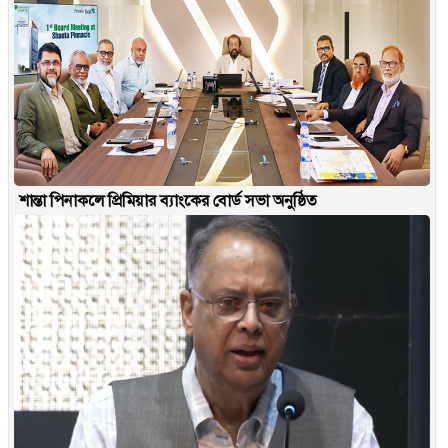
শান্তা পিনাকলে প্রিমিয়ার ব্যাংকের বোর্ড সভা অনুষ্ঠিত