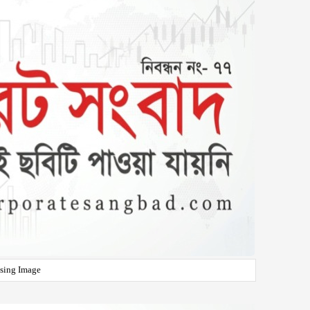
sing Image