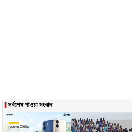
▐
সর্বশেষ পাওয়া সংবাদ