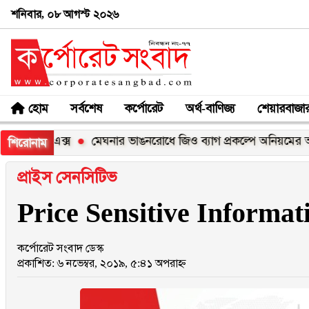
শনিবার, ০৮ আগস্ট ২০২৬
হোম
সর্বশেষ
কর্পোরেট
অর্থ-বাণিজ্য
শেয়ারবাজা
০০এক্স
মেঘনার ভাঙনরোধে জিও ব্যাগ প্রকল্পে অনিয়মের অভিযোগ, 
শিরোনাম
প্রাইস সেনসিটিভ
Price Sensitive Informa
কর্পোরেট সংবাদ ডেস্ক
প্রকাশিত: ৬ নভেম্বর, ২০১৯, ৫:৪১ অপরাহ্ন