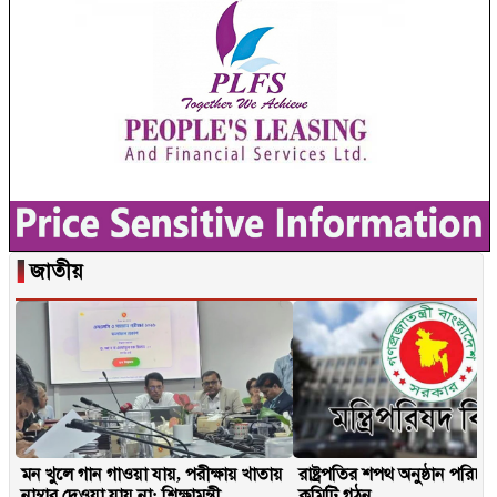
▐
জাতীয়
মন খুলে গান গাওয়া যায়, পরীক্ষায় খাতায়
রাষ্ট্রপতির শপথ অনুষ্ঠান পরিচ
নাম্বার দেওয়া যায় না: শিক্ষামন্ত্রী
কমিটি গঠন