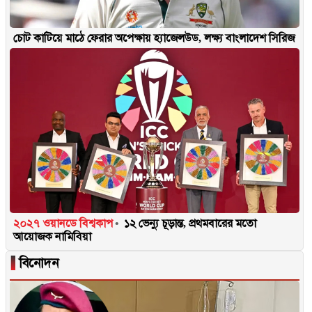
চোট কাটিয়ে মাঠে ফেরার অপেক্ষায় হ্যাজেলউড, লক্ষ্য বাংলাদেশ সিরিজ
২০২৭ ওয়ানডে বিশ্বকাপ
১২ ভেন্যু চূড়ান্ত, প্রথমবারের মতো
আয়োজক নামিবিয়া
▐
বিনোদন