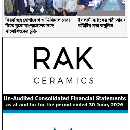
নিরবচ্ছিন্ন যোগাযোগ ও ডিজিটাল সেবা
ইসলামী ব্যাংকের শরী’আহ সু
দিতে বুরো বাংলাদেশের সঙ্গে
কমিটির সভা অনুষ্ঠিত
বাংলালিংকের চুক্তি