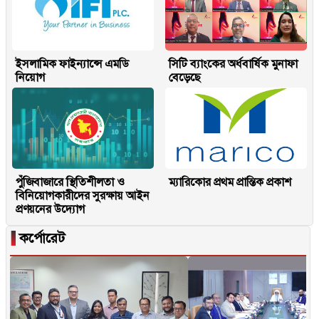
ইসলামিক ফাইন্যান্সে এমডি
সিটি ব্যাংকের অর্ধবার্ষিক মুনাফা
নিয়োগ
বেড়েছে
পুঁজিবাজারে স্থিতিশীলতা ও
ম্যারিকোর প্রথম প্রান্তিক প্রকাশ
বিনিয়োগকারীদের সুরক্ষায় আইন
প্রণয়নের উদ্যোগ
▐
কর্পোরেট