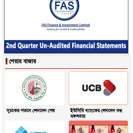
▐
শেয়ার বাজার
সূচকের পতনে লেনদেন শেষ
ইউসিবি ব্যাংকের লেনদেন বন্ধ
মঙ্গলবার