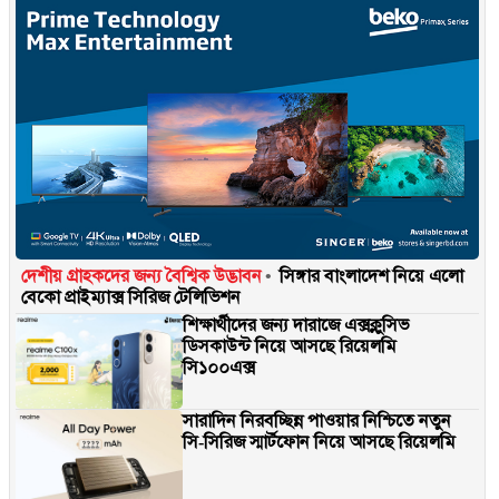
দেশীয় গ্রাহকদের জন্য বৈশ্বিক উদ্ভাবন
সিঙ্গার বাংলাদেশ নিয়ে এলো
বেকো প্রাইম্যাক্স সিরিজ টেলিভিশন
শিক্ষার্থীদের জন্য দারাজে এক্সক্লুসিভ
ডিসকাউন্ট নিয়ে আসছে রিয়েলমি
সি১০০এক্স
সারাদিন নিরবচ্ছিন্ন পাওয়ার নিশ্চিতে নতুন
সি-সিরিজ স্মার্টফোন নিয়ে আসছে রিয়েলমি