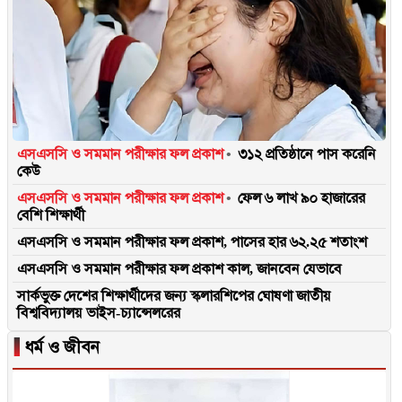
এসএসসি ও সমমান পরীক্ষার ফল প্রকাশ
৩১২ প্রতিষ্ঠানে পাস করেনি
কেউ
এসএসসি ও সমমান পরীক্ষার ফল প্রকাশ
ফেল ৬ লাখ ৯০ হাজারের
বেশি শিক্ষার্থী
এসএসসি ও সমমান পরীক্ষার ফল প্রকাশ, পাসের হার ৬২.২৫ শতাংশ
এসএসসি ও সমমান পরীক্ষার ফল প্রকাশ কাল, জানবেন যেভাবে
সার্কভুক্ত দেশের শিক্ষার্থীদের জন্য স্কলারশিপের ঘোষণা জাতীয়
বিশ্ববিদ্যালয় ভাইস-চ্যান্সেলরের
▐
ধর্ম ও জীবন