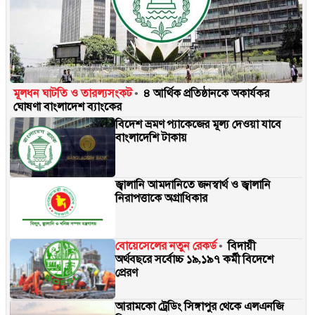
মূলধন ঘাটতি ও তারল্যসংকট
৪ আর্থিক প্রতিষ্ঠানকে অকার্যকর
ঘোষণা বাংলাদেশ ব্যাংকের
বিদেশ ভ্রমণ প্যাকেজের মূল্য দেওয়া যাবে
বাংলাদেশি টাকায়
জ্বালানি আমদানিতে জনস্বার্থ ও জ্বালানি
নিরাপত্তাকে অগ্রাধিকার
বোয়েসেলের নতুন রেকর্ড
বিদায়ী
অর্থবছরে সর্বোচ্চ ১৯,১৯৭ কর্মী বিদেশে
প্রেরণ
আরামকো ট্রেডিং সিঙ্গাপুর থেকে এলএনজি