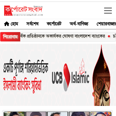
হোম
সর্বশেষ
কর্পোরেট
অর্থ-বাণিজ্য
শেয়ারবাজা
ার্যকর ঘোষণা বাংলাদেশ ব্যাংকের
চট্টগ্রামে নতুনব্রিজে পথরোধ করে
শিরোনাম