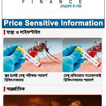
▐
স্বাস্থ্য ও লাইফস্টাইল
জ্বর হলেই ডেঙ্গু পরীক্ষার পরামর্শ
ডেঙ্গু প্রতিরোধে সচেতনতাই মূ
চিকিৎসকদের
চিকিৎসকদের পরামর্শ
▐
আন্তর্জাতিক