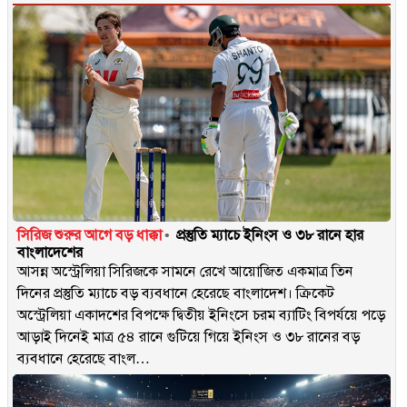
সিরিজ শুরুর আগে বড় ধাক্কা
প্রস্তুতি ম্যাচে ইনিংস ও ৩৮ রানে হার
বাংলাদেশের
আসন্ন অস্ট্রেলিয়া সিরিজকে সামনে রেখে আয়োজিত একমাত্র তিন
দিনের প্রস্তুতি ম্যাচে বড় ব্যবধানে হেরেছে বাংলাদেশ। ক্রিকেট
অস্ট্রেলিয়া একাদশের বিপক্ষে দ্বিতীয় ইনিংসে চরম ব্যাটিং বিপর্যয়ে পড়ে
আড়াই দিনেই মাত্র ৫৪ রানে গুটিয়ে গিয়ে ইনিংস ও ৩৮ রানের বড়
ব্যবধানে হেরেছে বাংল…