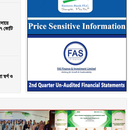
আদায়ে
৭ কোটি
স্বর্ণ ও