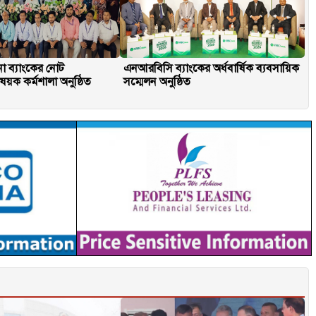
না ব্যাংকের নোট
এনআরবিসি ব্যাংকের অর্ধবার্ষিক ব্যবসায়িক
িষয়ক কর্মশালা অনুষ্ঠিত
সম্মেলন অনুষ্ঠিত