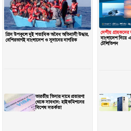
দেশীয় গ্রাহকদের জ
গ্রিস উপকূলে দুই শতাধিক অবৈধ অভিবাসী উদ্ধার,
বাংলাদেশ নিয়ে এল
বেশিরভাগই বাংলাদেশ ও সুদানের নাগরিক
টেলিভিশন
ভারতীয় ভিসার নামে প্রতারণা
থেকে সাবধান: হাইকমিশনের
বিশেষ সতর্কতা