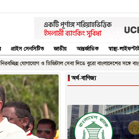
র
প্রাইস সেনসিটিভ
জাতীয়
আন্তর্জাতিক
স্বাস্থ্য-লাইফস্ট
 ও ডিজিটাল সেবা দিতে বুরো বাংলাদেশের সঙ্গে বাংলালিংকের চুক্তি
আ
▐
অর্থ-বাণিজ্য