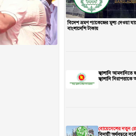
বিদেশ ভ্রমণ প্যাকেজের মূল্য দেওয়া যা
বাংলাদেশি টাকায়
জ্বালানি আমদানিতে জন
জ্বালানি নিরাপত্তাকে 
বোয়েসেলের নতুন রে
বিদায়ী অর্থবছরে সর্বো