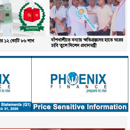
বাঁশখালীতে বন্যায় ক্ষতিগ্রস্তদের হাতে ঘরের
ার ১২ কোটি ৮৬ লাখ
চাবি তুলে দিলেন প্রধানমন্ত্রী