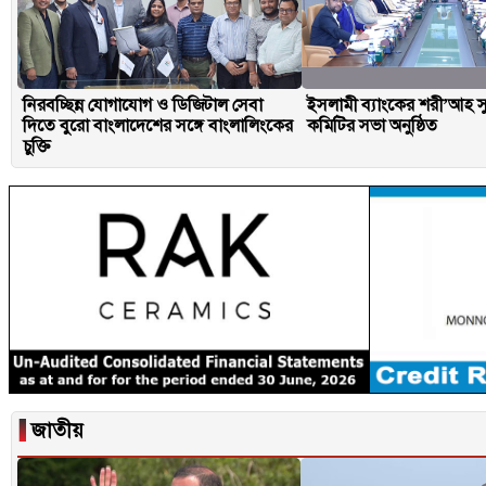
নিরবচ্ছিন্ন যোগাযোগ ও ডিজিটাল সেবা
ইসলামী ব্যাংকের শরী’আহ 
দিতে বুরো বাংলাদেশের সঙ্গে বাংলালিংকের
কমিটির সভা অনুষ্ঠিত
চুক্তি
▐
জাতীয়