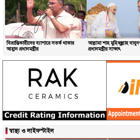
বিভ্রান্তিকারীদের ব্যাপারে সতর্ক থাকার
আল্লামা শাহ মুহিব্বুল্লাহ বাবু
আহ্বান প্রধানমন্ত্রীর
প্রধানমন্ত্রীর সাক্ষাৎ
▐
স্বাস্থ্য ও লাইফস্টাইল