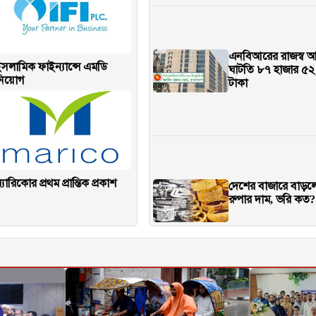
এনবিআরের রাজস্ব 
সলামিক ফাইন্যান্সে এমডি
ঘাটতি ৮৭ হাজার ৫২
নিয়োগ
টাকা
্যারিকোর প্রথম প্রান্তিক প্রকাশ
দেশের বাজারে বাড়লো 
রুপার দাম, ভরি কত?