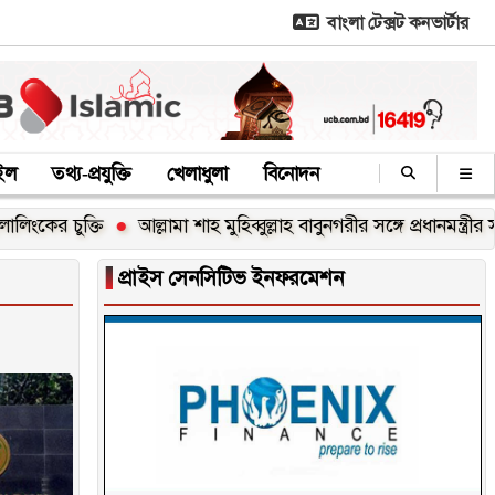
বাংলা টেক্সট কনভার্টার
াইল
তথ্য-প্রযুক্তি
খেলাধুলা
বিনোদন
ল্লামা শাহ মুহিব্বুল্লাহ বাবুনগরীর সঙ্গে প্রধানমন্ত্রীর সাক্ষাৎ
হামের উপস
▐
প্রাইস সেনসিটিভ ইনফরমেশন