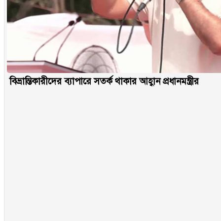
বিভ্রান্তিকারীদের ব্যাপারে সতর্ক থাকার আহ্বান প্রধানমন্ত্রীর