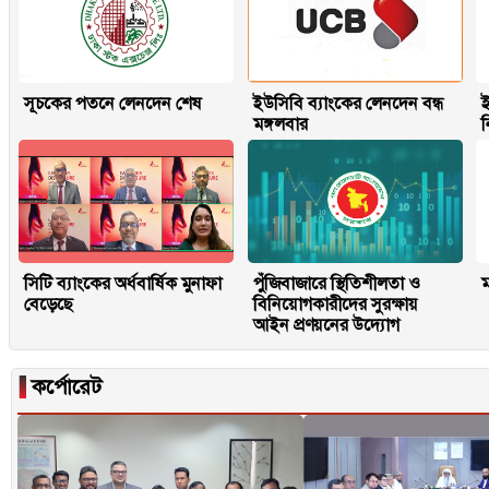
সূচকের পতনে লেনদেন শেষ
ইউসিবি ব্যাংকের লেনদেন বন্ধ
ই
মঙ্গলবার
সিটি ব্যাংকের অর্ধবার্ষিক মুনাফা
পুঁজিবাজারে স্থিতিশীলতা ও
ম
বেড়েছে
বিনিয়োগকারীদের সুরক্ষায়
আইন প্রণয়নের উদ্যোগ
▐
কর্পোরেট