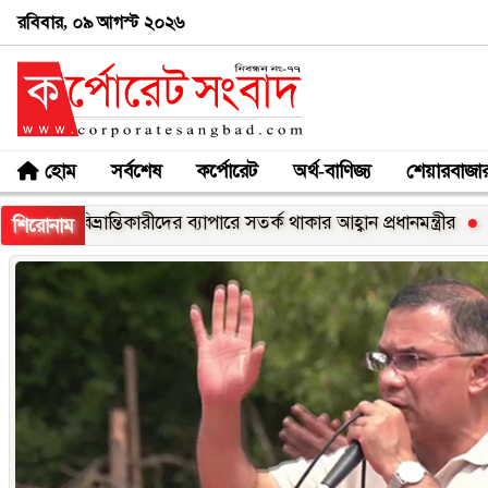
রবিবার, ০৯ আগস্ট ২০২৬
হোম
সর্বশেষ
কর্পোরেট
অর্থ-বাণিজ্য
শেয়ারবাজা
কারীদের ব্যাপারে সতর্ক থাকার আহ্বান প্রধানমন্ত্রীর
নিরবচ্ছিন্ন যোগাযোগ
শিরোনাম