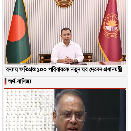
বন্যায় ক্ষতিগ্রস্ত ১০০ পরিবারকে নতুন ঘর দেবেন প্রধানমন্ত্রী
▐
অর্থ-বাণিজ্য