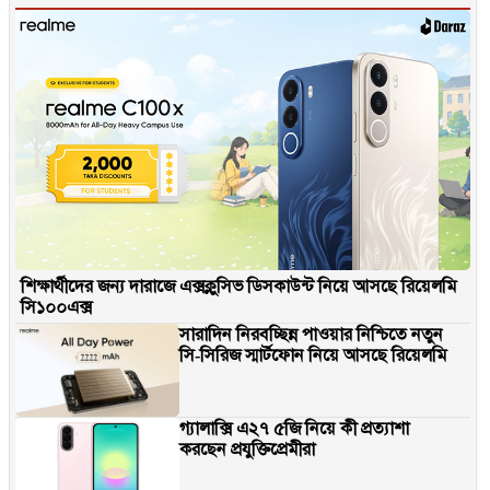
শিক্ষার্থীদের জন্য দারাজে এক্সক্লুসিভ ডিসকাউন্ট নিয়ে আসছে রিয়েলমি
সি১০০এক্স
সারাদিন নিরবচ্ছিন্ন পাওয়ার নিশ্চিতে নতুন
সি-সিরিজ স্মার্টফোন নিয়ে আসছে রিয়েলমি
গ্যালাক্সি এ২৭ ৫জি নিয়ে কী প্রত্যাশা
করছেন প্রযুক্তিপ্রেমীরা