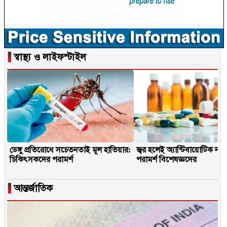
▐
স্বাস্থ্য ও লাইফস্টাইল
ডেঙ্গু প্রতিরোধে সচেতনতাই মূল হাতিয়ার:
জ্বর হলেই অ্যান্টিবায়োটিক না
চিকিৎসকদের পরামর্শ
পরামর্শ বিশেষজ্ঞদের
▐
আন্তর্জাতিক