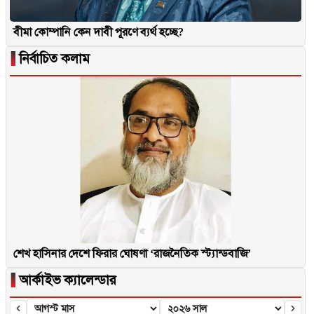
বীমা কোম্পানি কেন দাবী পূরণে ব্যর্থ হচ্ছে?
▐
নির্বাচিত কলাম
শেখ হাসিনার দেশে ফিরার ঘোষণা ‘রাজনৈতিক স্ট্যান্ডবাজি’
▐
আর্কাইভ ক্যালেন্ডার