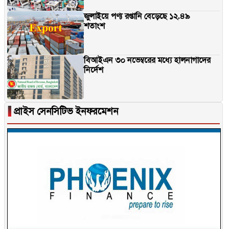
জুলাইয়ে পণ্য রপ্তানি বেড়েছে ১২.৪৯
শতাংশ
বিআইএন ৩০ নভেম্বরের মধ্যে হালনাগাদের
নির্দেশ
▐
প্রাইস সেনসিটিভ ইনফরমেশন