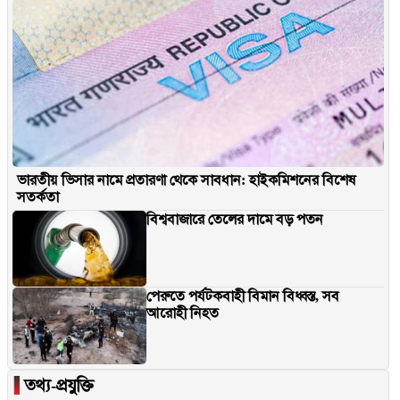
ভারতীয় ভিসার নামে প্রতারণা থেকে সাবধান: হাইকমিশনের বিশেষ
সতর্কতা
বিশ্ববাজারে তেলের দামে বড় পতন
পেরুতে পর্যটকবাহী বিমান বিধ্বস্ত, সব
আরোহী নিহত
▐
তথ্য-প্রযুক্তি