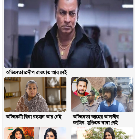
অভিনেতা প্রদীপ রাওয়াত আর নেই
অভিনেত্রী রিনা রহমান আর নেই
অভিনেতা জাহের আলভীর
জামিন, মুক্তিতে বাধা নেই