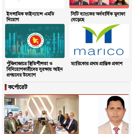
ইসলামিক ফাইন্যান্সে এমডি
সিটি ব্যাংকের অর্ধবার্ষিক মুনাফা
নিয়োগ
বেড়েছে
পুঁজিবাজারে স্থিতিশীলতা ও
ম্যারিকোর প্রথম প্রান্তিক প্রকাশ
বিনিয়োগকারীদের সুরক্ষায় আইন
প্রণয়নের উদ্যোগ
▐
কর্পোরেট