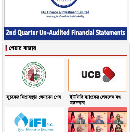
▐
শেয়ার বাজার
সূচকের মিশ্রাবস্থায় লেনদেন শেষ
ইউসিবি ব্যাংকের লেনদেন বন্ধ
মঙ্গলবার