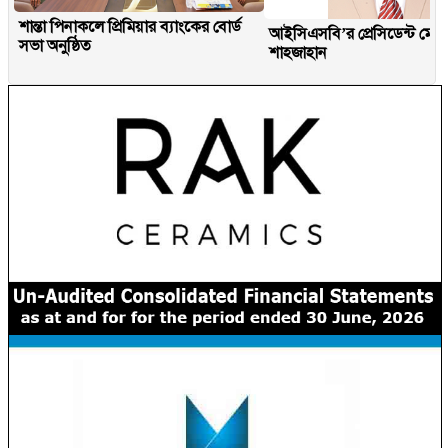
শান্তা পিনাকলে প্রিমিয়ার ব্যাংকের বোর্ড
আইসিএসবি’র প্রেসিডেন্ট মোহা
সভা অনুষ্ঠিত
শাহজাহান