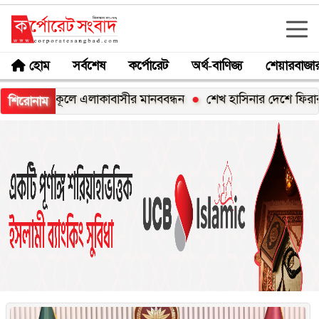
হোম
সর্বশেষ
কর্পোরেট
অর্থ-বাণিজ্য
শেয়ারবাজা
ীর মানববন্ধন
শেখ হাসিনার দেশে ফিরার ঘোষণা ‘রাজনৈতিক স্ট্যান্
শিরোনাম