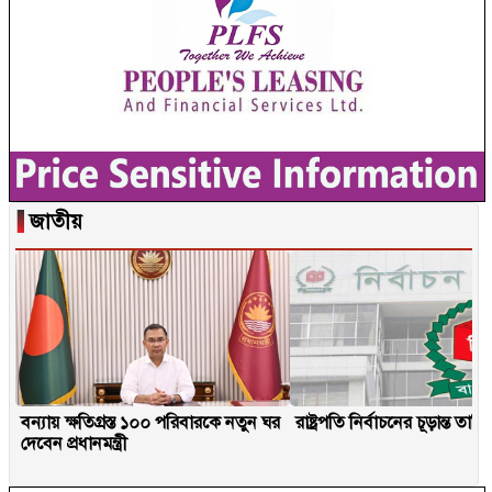
▐
জাতীয়
বন্যায় ক্ষতিগ্রস্ত ১০০ পরিবারকে নতুন ঘর
রাষ্ট্রপতি নির্বাচনের চূড়ান্ত তা
দেবেন প্রধানমন্ত্রী