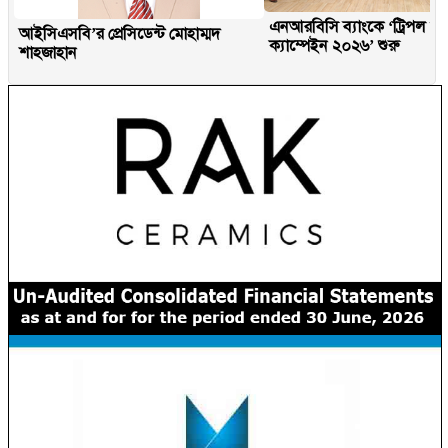
এনআরবিসি ব্যাংকে ‘ট্রিপল ও
আইসিএসবি’র প্রেসিডেন্ট মোহাম্মদ
ক্যাম্পেইন ২০২৬’ শুরু
শাহজাহান