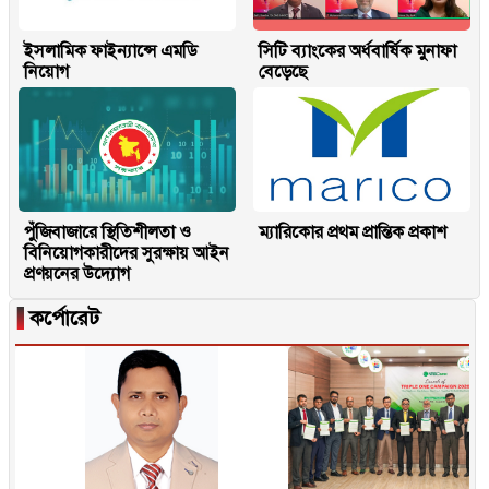
ইসলামিক ফাইন্যান্সে এমডি
সিটি ব্যাংকের অর্ধবার্ষিক মুনাফা
নিয়োগ
বেড়েছে
পুঁজিবাজারে স্থিতিশীলতা ও
ম্যারিকোর প্রথম প্রান্তিক প্রকাশ
বিনিয়োগকারীদের সুরক্ষায় আইন
প্রণয়নের উদ্যোগ
▐
কর্পোরেট