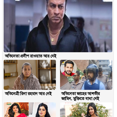
অভিনেতা প্রদীপ রাওয়াত আর নেই
অভিনেত্রী রিনা রহমান আর নেই
অভিনেতা জাহের আলভীর
জামিন, মুক্তিতে বাধা নেই