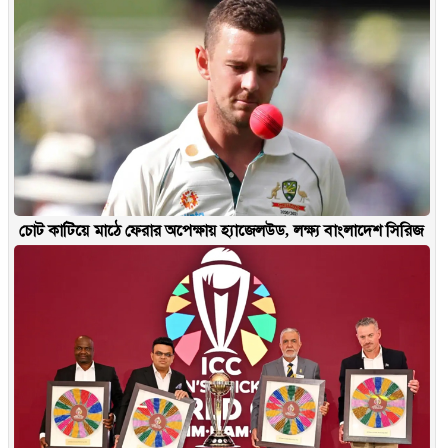
চোট কাটিয়ে মাঠে ফেরার অপেক্ষায় হ্যাজেলউড, লক্ষ্য বাংলাদেশ সিরিজ