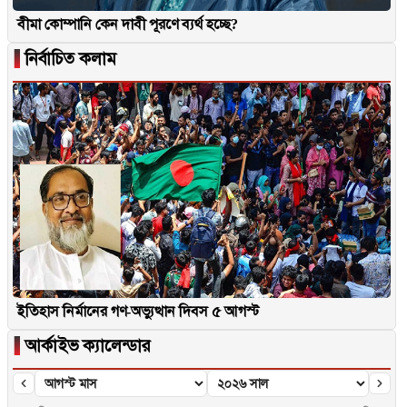
বীমা কোম্পানি কেন দাবী পূরণে ব্যর্থ হচ্ছে?
▐
নির্বাচিত কলাম
ইতিহাস নির্মানের গণ-অভ্যুত্থান দিবস ৫ আগস্ট
▐
আর্কাইভ ক্যালেন্ডার