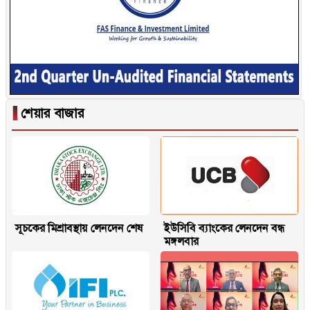
▐
শেয়ার বাজার
সূচকের মিশ্রাবস্থায় লেনদেন শেষ
ইউসিবি ব্যাংকের লেনদেন বন্ধ
মঙ্গলবার