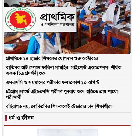
প্রাথমিকে ১৪ হাজার শিক্ষকের যোগদান শুরু অক্টোবরে
বাতিঘর আর্ট স্পেসে ফারিনা সামহির ‘সাইলেন্ট এক্সপ্রেশনস’ শীর্ষক
একক চিত্র প্রদর্শনী শুরু
এসএসসি ও সমমানের পরীক্ষার ফল প্রকাশ ১০ আগস্ট
চট্টগ্রাম বোর্ডে এইচএসসি পরীক্ষা পুনরায় শুরু: স্বস্তিতে প্রায় লাখো
পরীক্ষার্থী
বহিরাগত নয়, নোবিপ্রবির শিক্ষককেই ট্রেজারার চান শিক্ষার্থীরা
▐
ধর্ম ও জীবন