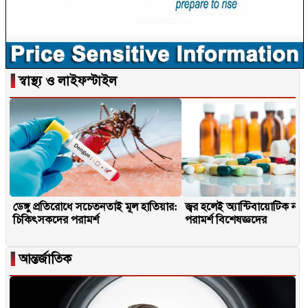
▐
স্বাস্থ্য ও লাইফস্টাইল
ডেঙ্গু প্রতিরোধে সচেতনতাই মূল হাতিয়ার:
জ্বর হলেই অ্যান্টিবায়োটিক না
চিকিৎসকদের পরামর্শ
পরামর্শ বিশেষজ্ঞদের
▐
আন্তর্জাতিক