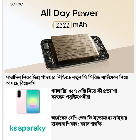
সারাদিন নিরবচ্ছিন্ন পাওয়ার নিশ্চিতে নতুন সি-সিরিজ স্মার্টফোন নিয়ে
আসছে রিয়েলমি
গ্যালাক্সি এ২৭ ৫জি নিয়ে কী প্রত্যাশা
করছেন প্রযুক্তিপ্রেমীরা
অর্ধেকের বেশি জেন জি ইতোমধ্যে সাইবার
হামলার শিকার: ক্যাসপারস্কি