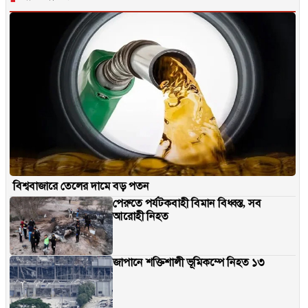
বিশ্ববাজারে তেলের দামে বড় পতন
পেরুতে পর্যটকবাহী বিমান বিধ্বস্ত, সব
আরোহী নিহত
জাপানে শক্তিশালী ভূমিকম্পে নিহত ১৩