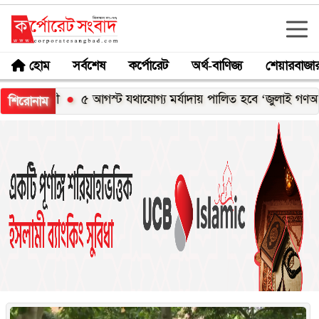
হোম
সর্বশেষ
কর্পোরেট
অর্থ-বাণিজ্য
শেয়ারবাজা
 যথাযোগ্য মর্যাদায় পালিত হবে ‘জুলাই গণঅভ্যুত্থান দিবস-২০২৬’
শিরোনাম