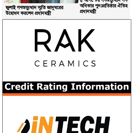
৫ আগস্টের গণঅভ্যুত্থান গণতান্ত
অধিকার পুনঃপ্রতিষ্ঠার ঐতিহাস
জুলাই গণঅভ্যুত্থান স্মৃতি জাদুঘরের
প্রধানমন্ত্রী
উদ্বোধন করলেন প্রধানমন্ত্রী