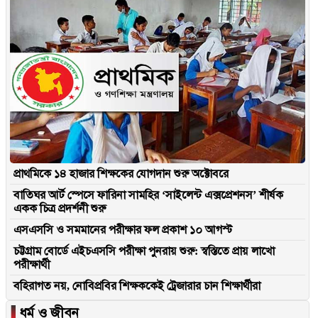
প্রাথমিকে ১৪ হাজার শিক্ষকের যোগদান শুরু অক্টোবরে
বাতিঘর আর্ট স্পেসে ফারিনা সামহির ‘সাইলেন্ট এক্সপ্রেশনস’ শীর্ষক
একক চিত্র প্রদর্শনী শুরু
এসএসসি ও সমমানের পরীক্ষার ফল প্রকাশ ১০ আগস্ট
চট্টগ্রাম বোর্ডে এইচএসসি পরীক্ষা পুনরায় শুরু: স্বস্তিতে প্রায় লাখো
পরীক্ষার্থী
বহিরাগত নয়, নোবিপ্রবির শিক্ষককেই ট্রেজারার চান শিক্ষার্থীরা
▐
ধর্ম ও জীবন