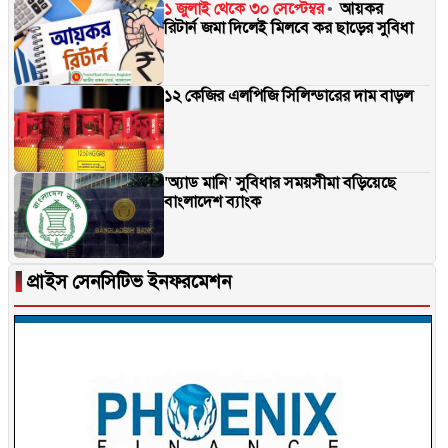
১ জুলাই থেকে ৩০ সেপ্টেম্বর
আয়কর
রিটার্ন জমা দিলেই মিলবে কর ছাড়ের সুবিধা
১২ কেজির এলপিজি সিলিন্ডারের দাম বাড়ল
'অ্যাড মানি' সুবিধার সময়সীমা বড়িয়েছে
বাংলাদেশ ব্যাংক
▐
প্রাইস সেনসিটিভ ইনফরমেশন