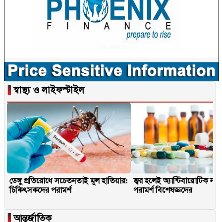
▐
স্বাস্থ্য ও লাইফস্টাইল
ডেঙ্গু প্রতিরোধে সচেতনতাই মূল হাতিয়ার:
জ্বর হলেই অ্যান্টিবায়োটিক না
চিকিৎসকদের পরামর্শ
পরামর্শ বিশেষজ্ঞদের
▐
আন্তর্জাতিক