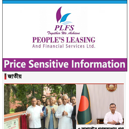
▐
জাতীয়