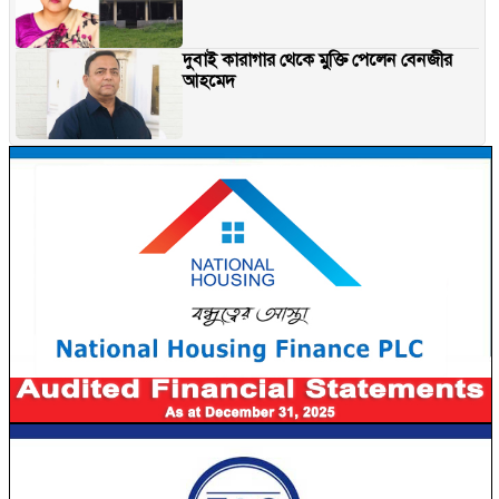
দুবাই কারাগার থেকে মুক্তি পেলেন বেনজীর
আহমেদ