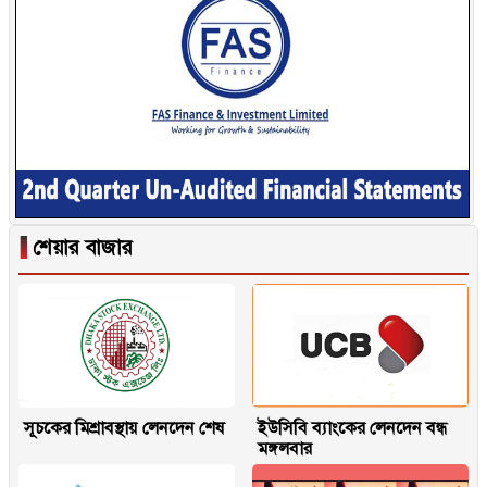
▐
শেয়ার বাজার
সূচকের মিশ্রাবস্থায় লেনদেন শেষ
ইউসিবি ব্যাংকের লেনদেন বন্ধ
মঙ্গলবার