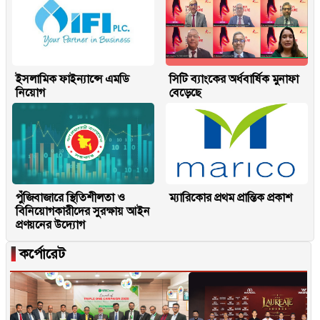
ইসলামিক ফাইন্যান্সে এমডি
সিটি ব্যাংকের অর্ধবার্ষিক মুনাফা
নিয়োগ
বেড়েছে
পুঁজিবাজারে স্থিতিশীলতা ও
ম্যারিকোর প্রথম প্রান্তিক প্রকাশ
বিনিয়োগকারীদের সুরক্ষায় আইন
প্রণয়নের উদ্যোগ
▐
কর্পোরেট