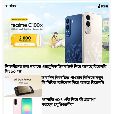
শিক্ষার্থীদের জন্য দারাজে এক্সক্লুসিভ ডিসকাউন্ট নিয়ে আসছে রিয়েলমি
সি১০০এক্স
সারাদিন নিরবচ্ছিন্ন পাওয়ার নিশ্চিতে নতুন
সি-সিরিজ স্মার্টফোন নিয়ে আসছে রিয়েলমি
গ্যালাক্সি এ২৭ ৫জি নিয়ে কী প্রত্যাশা
করছেন প্রযুক্তিপ্রেমীরা