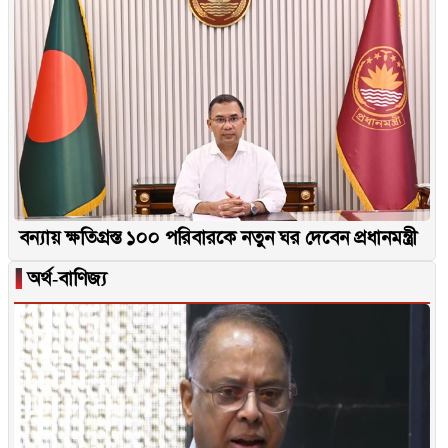
বন্যায় ক্ষতিগ্রস্ত ১০০ পরিবারকে নতুন ঘর দেবেন প্রধানমন্ত্রী
▐
অর্থ-বাণিজ্য