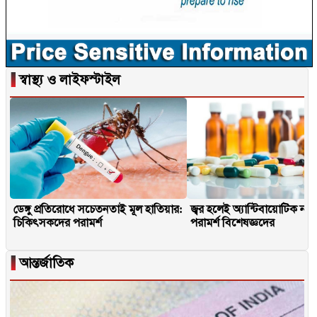
▐
স্বাস্থ্য ও লাইফস্টাইল
ডেঙ্গু প্রতিরোধে সচেতনতাই মূল হাতিয়ার:
জ্বর হলেই অ্যান্টিবায়োটিক না
চিকিৎসকদের পরামর্শ
পরামর্শ বিশেষজ্ঞদের
▐
আন্তর্জাতিক