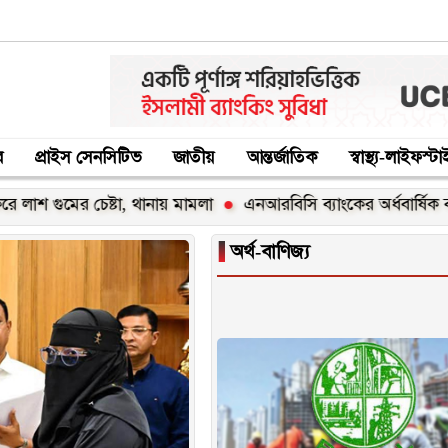
র
প্রাইস সেনসিটিভ
জাতীয়
আন্তর্জাতিক
স্বাস্থ্য-লাইফস্ট
ানায় মামলা
এনআরবিসি ব্যাংকের অর্ধবার্ষিক ব্যবসায়িক সম্মেলন অনুষ্
▐
অর্থ-বাণিজ্য