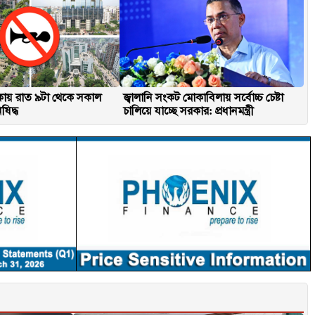
ায় রাত ৯টা থেকে সকাল
জ্বালানি সংকট মোকাবিলায় সর্বোচ্চ চেষ্টা
িষিদ্ধ
চালিয়ে যাচ্ছে সরকার: প্রধানমন্ত্রী