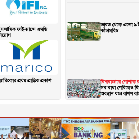
ভারত থেকে এলো ৯ 
সলামিক ফাইন্যান্সে এমডি
কাঁচামরিচ
নিয়োগ
্যারিকোর প্রথম প্রান্তিক প্রকাশ
বিশ্ববাজারে পোশাক রপ
সব বাধা পেরিয়েও দ্ব
অবস্থান ধরে রাখল ব