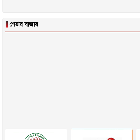
▐
শেয়ার বাজার