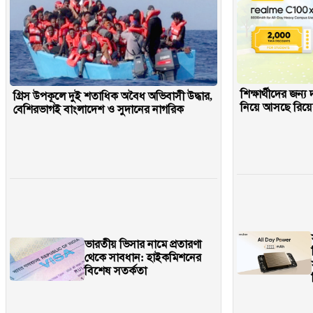
শিক্ষার্থীদের জন্য
গ্রিস উপকূলে দুই শতাধিক অবৈধ অভিবাসী উদ্ধার,
নিয়ে আসছে রিয়ে
বেশিরভাগই বাংলাদেশ ও সুদানের নাগরিক
ভারতীয় ভিসার নামে প্রতারণা
থেকে সাবধান: হাইকমিশনের
বিশেষ সতর্কতা