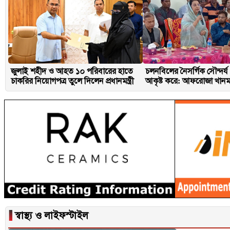
জুলাই শহীদ ও আহত ১০ পরিবারের হাতে
চলনবিলের নৈসর্গিক সৌন্দর্য
চাকরির নিয়োগপত্র তুলে দিলেন প্রধানমন্ত্রী
আকৃষ্ট করে: আফরোজা খানম
▐
স্বাস্থ্য ও লাইফস্টাইল