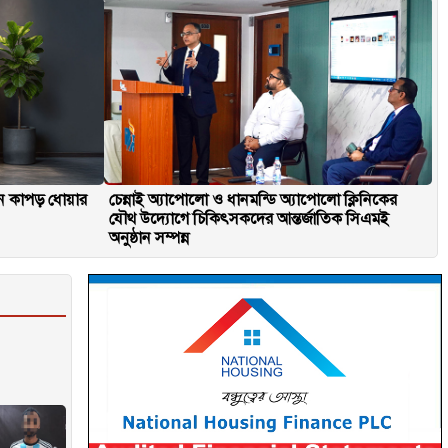
িনে কাপড় ধোয়ার
চেন্নাই অ্যাপোলো ও ধানমন্ডি অ্যাপোলো ক্লিনিকের
যৌথ উদ্যোগে চিকিৎসকদের আন্তর্জাতিক সিএমই
অনুষ্ঠান সম্পন্ন