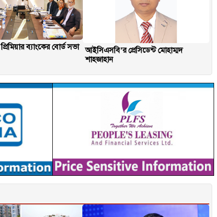
 প্রিমিয়ার ব্যাংকের বোর্ড সভা
আইসিএসবি’র প্রেসিডেন্ট মোহাম্মদ
শাহজাহান