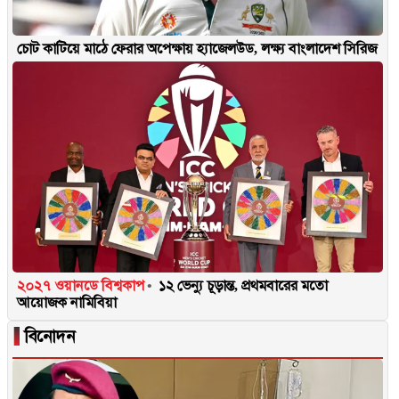
চোট কাটিয়ে মাঠে ফেরার অপেক্ষায় হ্যাজেলউড, লক্ষ্য বাংলাদেশ সিরিজ
২০২৭ ওয়ানডে বিশ্বকাপ
১২ ভেন্যু চূড়ান্ত, প্রথমবারের মতো
আয়োজক নামিবিয়া
▐
বিনোদন