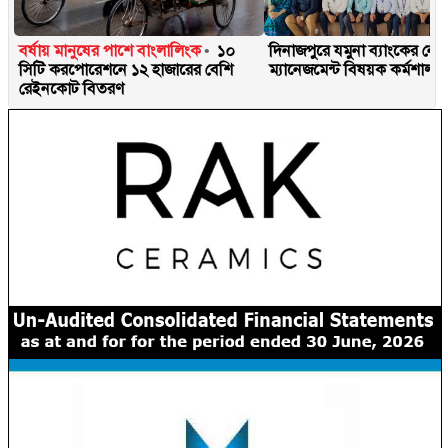
বর্ষায় মানুষের পাশে বাংলালিংক
১০
দিনাজপুরে যমুনা ব্যাংকের নোট
সিটি করপোরেশনে ১২ হাজারের বেশি
ম্যানেজমেন্ট বিষয়ক কর্মশালা অ
রেইনকোট বিতরণ