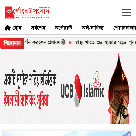
হোম
সর্বশেষ
কর্পোরেট
অর্থ-বাণিজ্য
শেয়ারবাজা
ানমন্ত্রী
স্বাস্থ্য খাতে ৩৪ হাজার ৭১৪ শূন্য পদ দ্রুত পূরণের নির্দেশ
শিরোনাম