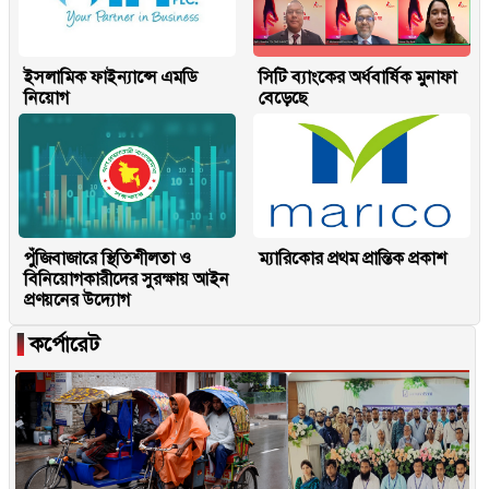
ইসলামিক ফাইন্যান্সে এমডি
সিটি ব্যাংকের অর্ধবার্ষিক মুনাফা
নিয়োগ
বেড়েছে
পুঁজিবাজারে স্থিতিশীলতা ও
ম্যারিকোর প্রথম প্রান্তিক প্রকাশ
বিনিয়োগকারীদের সুরক্ষায় আইন
প্রণয়নের উদ্যোগ
▐
কর্পোরেট