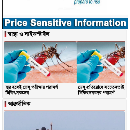
▐
স্বাস্থ্য ও লাইফস্টাইল
জ্বর হলেই ডেঙ্গু পরীক্ষার পরামর্শ
ডেঙ্গু প্রতিরোধে সচেতনতাই মূ
চিকিৎসকদের
চিকিৎসকদের পরামর্শ
▐
আন্তর্জাতিক