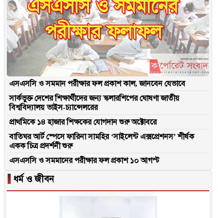
এসএসসি ও সমমান পরীক্ষার ফল প্রকাশ কাল, জানবেন যেভাবে
সার্কভুক্ত দেশের শিক্ষার্থীদের জন্য স্কলারশিপের ঘোষণা জাতীয়
বিশ্ববিদ্যালয় ভাইস-চ্যান্সেলরের
প্রাথমিকে ১৪ হাজার শিক্ষকের যোগদান শুরু অক্টোবরে
বাতিঘর আর্ট স্পেসে ফারিনা সামহির ‘সাইলেন্ট এক্সপ্রেশনস’ শীর্ষক
একক চিত্র প্রদর্শনী শুরু
এসএসসি ও সমমানের পরীক্ষার ফল প্রকাশ ১০ আগস্ট
▐
ধর্ম ও জীবন