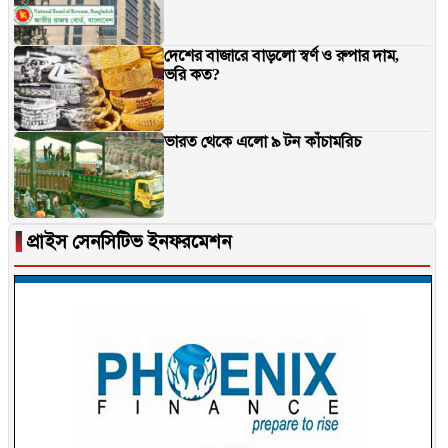
দেশের বাজারে বাড়লো স্বর্ণ ও রুপার দাম,
ভরি কত?
ভারত থেকে এলো ৯ টন কাঁচামরিচ
▐
প্রাইস সেনসিটিভ ইনফরমেশন