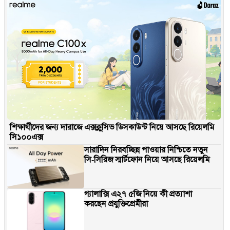
শিক্ষার্থীদের জন্য দারাজে এক্সক্লুসিভ ডিসকাউন্ট নিয়ে আসছে রিয়েলমি
সি১০০এক্স
সারাদিন নিরবচ্ছিন্ন পাওয়ার নিশ্চিতে নতুন
সি-সিরিজ স্মার্টফোন নিয়ে আসছে রিয়েলমি
গ্যালাক্সি এ২৭ ৫জি নিয়ে কী প্রত্যাশা
করছেন প্রযুক্তিপ্রেমীরা