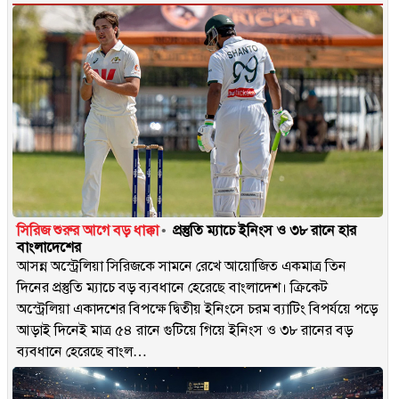
সিরিজ শুরুর আগে বড় ধাক্কা
প্রস্তুতি ম্যাচে ইনিংস ও ৩৮ রানে হার
বাংলাদেশের
আসন্ন অস্ট্রেলিয়া সিরিজকে সামনে রেখে আয়োজিত একমাত্র তিন
দিনের প্রস্তুতি ম্যাচে বড় ব্যবধানে হেরেছে বাংলাদেশ। ক্রিকেট
অস্ট্রেলিয়া একাদশের বিপক্ষে দ্বিতীয় ইনিংসে চরম ব্যাটিং বিপর্যয়ে পড়ে
আড়াই দিনেই মাত্র ৫৪ রানে গুটিয়ে গিয়ে ইনিংস ও ৩৮ রানের বড়
ব্যবধানে হেরেছে বাংল…