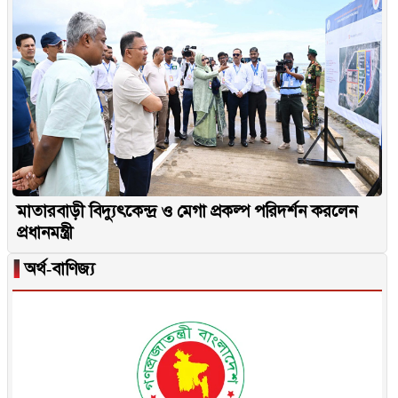
মাতারবাড়ী বিদ্যুৎকেন্দ্র ও মেগা প্রকল্প পরিদর্শন করলেন
প্রধানমন্ত্রী
▐
অর্থ-বাণিজ্য