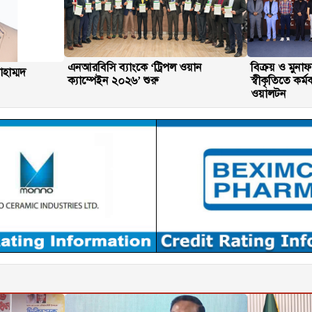
এনআরবিসি ব্যাংকে ‘ট্রিপল ওয়ান
বিক্রয় ও মুনা
হাম্মদ
ক্যাম্পেইন ২০২৬’ শুরু
স্বীকৃতিতে কর্ম
ওয়ালটন