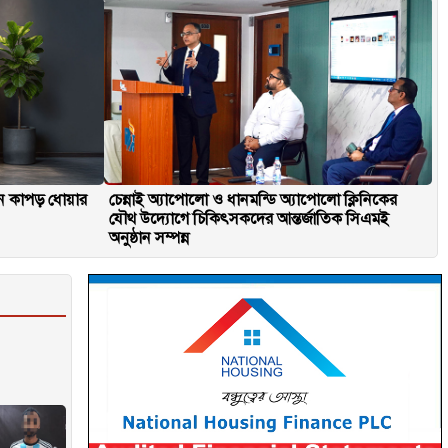
িনে কাপড় ধোয়ার
চেন্নাই অ্যাপোলো ও ধানমন্ডি অ্যাপোলো ক্লিনিকের
যৌথ উদ্যোগে চিকিৎসকদের আন্তর্জাতিক সিএমই
অনুষ্ঠান সম্পন্ন