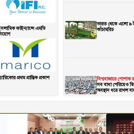
ভারত থেকে এলো ৯ 
সলামিক ফাইন্যান্সে এমডি
কাঁচামরিচ
নিয়োগ
্যারিকোর প্রথম প্রান্তিক প্রকাশ
বিশ্ববাজারে পোশাক রপ
সব বাধা পেরিয়েও দ্ব
অবস্থান ধরে রাখল ব