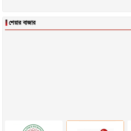
▐
শেয়ার বাজার