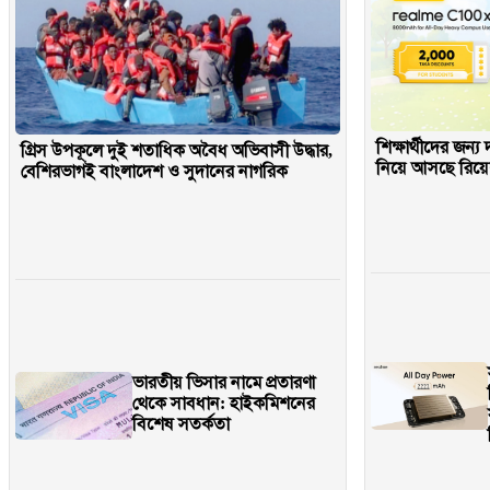
শিক্ষার্থীদের জন্য
গ্রিস উপকূলে দুই শতাধিক অবৈধ অভিবাসী উদ্ধার,
নিয়ে আসছে রিয়ে
বেশিরভাগই বাংলাদেশ ও সুদানের নাগরিক
ভারতীয় ভিসার নামে প্রতারণা
থেকে সাবধান: হাইকমিশনের
বিশেষ সতর্কতা