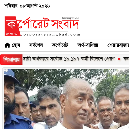
শনিবার, ০৮ আগস্ট ২০২৬
হোম
সর্বশেষ
কর্পোরেট
অর্থ-বাণিজ্য
শেয়ারবাজা
বছরে সর্বোচ্চ ১৯,১৯৭ কর্মী বিদেশে প্রেরণ
কনসার্টে মাথায় বোতল আ
শিরোনাম