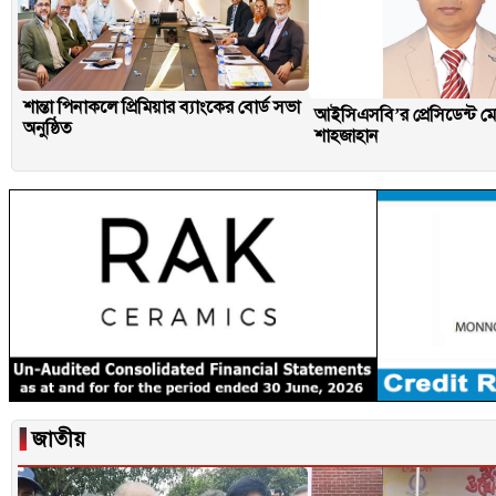
শান্তা পিনাকলে প্রিমিয়ার ব্যাংকের বোর্ড সভা
আইসিএসবি’র প্রেসিডেন্ট মো
অনুষ্ঠিত
শাহজাহান
▐
জাতীয়