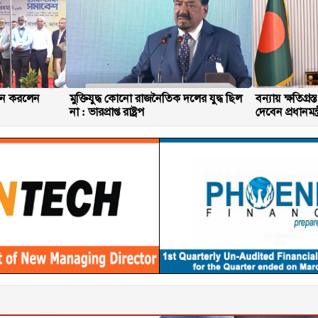
ধন করলেন
মুক্তিযুদ্ধ কোনো রাজনৈতিক দলের যুদ্ধ ছিল
বন্যায় ক্ষতিগ্
না : ভারপ্রাপ্ত রাষ্ট্রপ
দেবেন প্রধানমন্ত্