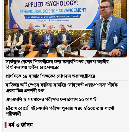
সার্কভুক্ত দেশের শিক্ষার্থীদের জন্য স্কলারশিপের ঘোষণা জাতীয়
বিশ্ববিদ্যালয় ভাইস-চ্যান্সেলরের
প্রাথমিকে ১৪ হাজার শিক্ষকের যোগদান শুরু অক্টোবরে
বাতিঘর আর্ট স্পেসে ফারিনা সামহির ‘সাইলেন্ট এক্সপ্রেশনস’ শীর্ষক
একক চিত্র প্রদর্শনী শুরু
এসএসসি ও সমমানের পরীক্ষার ফল প্রকাশ ১০ আগস্ট
চট্টগ্রাম বোর্ডে এইচএসসি পরীক্ষা পুনরায় শুরু: স্বস্তিতে প্রায় লাখো
পরীক্ষার্থী
▐
ধর্ম ও জীবন