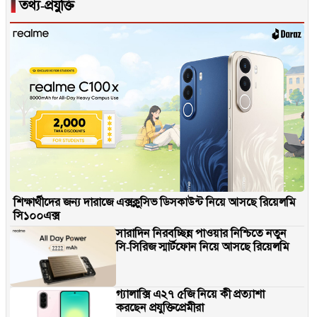
▐
তথ্য-প্রযুক্তি
শিক্ষার্থীদের জন্য দারাজে এক্সক্লুসিভ ডিসকাউন্ট নিয়ে আসছে রিয়েলমি
সি১০০এক্স
সারাদিন নিরবচ্ছিন্ন পাওয়ার নিশ্চিতে নতুন
সি-সিরিজ স্মার্টফোন নিয়ে আসছে রিয়েলমি
গ্যালাক্সি এ২৭ ৫জি নিয়ে কী প্রত্যাশা
করছেন প্রযুক্তিপ্রেমীরা