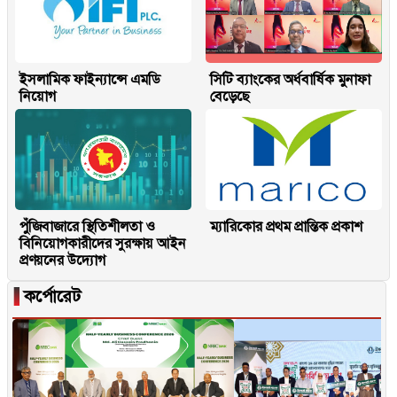
ইসলামিক ফাইন্যান্সে এমডি
সিটি ব্যাংকের অর্ধবার্ষিক মুনাফা
নিয়োগ
বেড়েছে
পুঁজিবাজারে স্থিতিশীলতা ও
ম্যারিকোর প্রথম প্রান্তিক প্রকাশ
বিনিয়োগকারীদের সুরক্ষায় আইন
প্রণয়নের উদ্যোগ
▐
কর্পোরেট