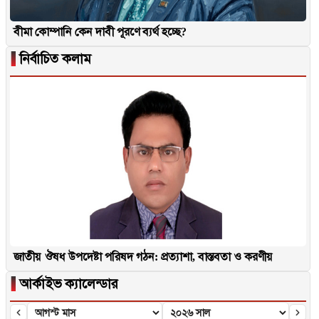
বীমা কোম্পানি কেন দাবী পূরণে ব্যর্থ হচ্ছে?
▐
নির্বাচিত কলাম
জাতীয় ঔষধ উপদেষ্টা পরিষদ গঠন: প্রত্যাশা, বাস্তবতা ও করণীয়
▐
আর্কাইভ ক্যালেন্ডার