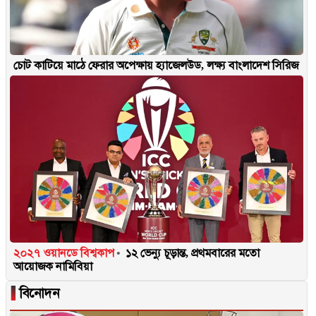
চোট কাটিয়ে মাঠে ফেরার অপেক্ষায় হ্যাজেলউড, লক্ষ্য বাংলাদেশ সিরিজ
২০২৭ ওয়ানডে বিশ্বকাপ
১২ ভেন্যু চূড়ান্ত, প্রথমবারের মতো
আয়োজক নামিবিয়া
▐
বিনোদন