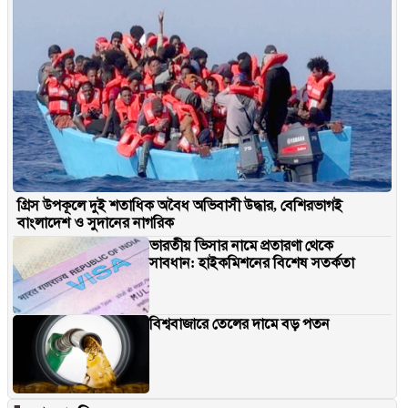
গ্রিস উপকূলে দুই শতাধিক অবৈধ অভিবাসী উদ্ধার, বেশিরভাগই
বাংলাদেশ ও সুদানের নাগরিক
ভারতীয় ভিসার নামে প্রতারণা থেকে
সাবধান: হাইকমিশনের বিশেষ সতর্কতা
বিশ্ববাজারে তেলের দামে বড় পতন