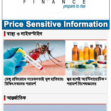
▐
স্বাস্থ্য ও লাইফস্টাইল
ডেঙ্গু প্রতিরোধে সচেতনতাই মূল হাতিয়ার:
জ্বর হলেই অ্যান্টিবায়োটিক না
চিকিৎসকদের পরামর্শ
পরামর্শ বিশেষজ্ঞদের
▐
আন্তর্জাতিক