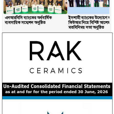
এনআরবিসি ব্যাংকের অর্ধবার্ষিক
ইসলামী ব্যাংকের উদ্যোগে বাং
ব্যবসায়িক সম্মেলন অনুষ্ঠিত
কিউআর নিয়ে বিশিষ্ট আলেমদের
মতবিনিময় সভা অনুষ্ঠিত