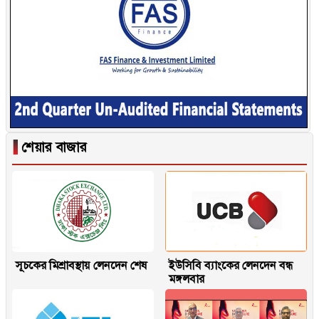
▐
শেয়ার বাজার
সূচকের মিশ্রাবস্থায় লেনদেন শেষ
ইউসিবি ব্যাংকের লেনদেন বন্ধ
মঙ্গলবার