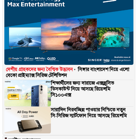
দেশীয় গ্রাহকদের জন্য বৈশ্বিক উদ্ভাবন
সিঙ্গার বাংলাদেশ নিয়ে এলো
বেকো প্রাইম্যাক্স সিরিজ টেলিভিশন
শিক্ষার্থীদের জন্য দারাজে এক্সক্লুসিভ
ডিসকাউন্ট নিয়ে আসছে রিয়েলমি
সি১০০এক্স
সারাদিন নিরবচ্ছিন্ন পাওয়ার নিশ্চিতে নতুন
সি-সিরিজ স্মার্টফোন নিয়ে আসছে রিয়েলমি