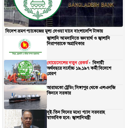
বিদেশ ভ্রমণ প্যাকেজের মূল্য দেওয়া যাবে বাংলাদেশি টাকায়
জ্বালানি আমদানিতে জনস্বার্থ ও জ্বালানি
নিরাপত্তাকে অগ্রাধিকার
বোয়েসেলের নতুন রেকর্ড
বিদায়ী
অর্থবছরে সর্বোচ্চ ১৯,১৯৭ কর্মী বিদেশে
প্রেরণ
আরামকো ট্রেডিং সিঙ্গাপুর থেকে এলএনজি
কিনবে সরকার
দুই-তিন দিনের মধ্যে গ্যাস সরবরাহ
স্বাভাবিক হবে: জ্বালানিমন্ত্রী