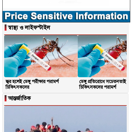
▐
স্বাস্থ্য ও লাইফস্টাইল
জ্বর হলেই ডেঙ্গু পরীক্ষার পরামর্শ
ডেঙ্গু প্রতিরোধে সচেতনতাই মূ
চিকিৎসকদের
চিকিৎসকদের পরামর্শ
▐
আন্তর্জাতিক