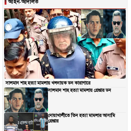
▐
আইন-আদালত
সালমান শাহ হত্যা মামলায় খলনায়ক ডন কারাগারে
সালমান শাহ হত্যা মামলায় গ্রেপ্তার ডন
নোয়াখালীতে তিন হত্যা মামলার আসামি
গ্রেপ্তার