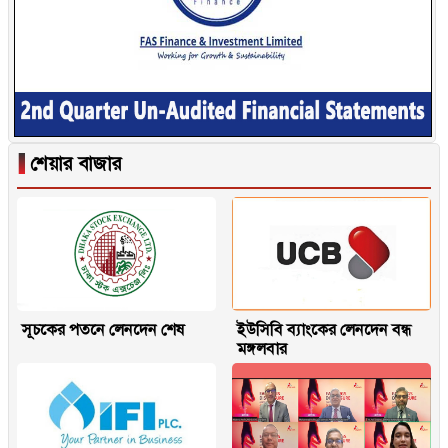
▐
শেয়ার বাজার
সূচকের পতনে লেনদেন শেষ
ইউসিবি ব্যাংকের লেনদেন বন্ধ
মঙ্গলবার