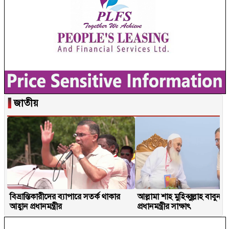
▐
জাতীয়
বিভ্রান্তিকারীদের ব্যাপারে সতর্ক থাকার
আল্লামা শাহ মুহিব্বুল্লাহ বাবুনগর
আহ্বান প্রধানমন্ত্রীর
প্রধানমন্ত্রীর সাক্ষাৎ