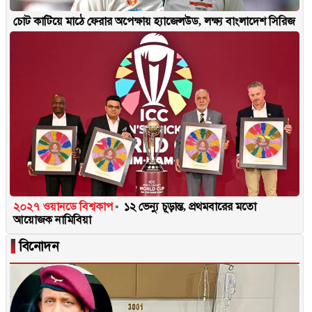
চোট কাটিয়ে মাঠে ফেরার অপেক্ষায় হ্যাজেলউড, লক্ষ্য বাংলাদেশ সিরিজ
২০২৭ ওয়ানডে বিশ্বকাপ
১২ ভেন্যু চূড়ান্ত, প্রথমবারের মতো
আয়োজক নামিবিয়া
▐
বিনোদন