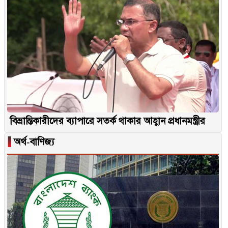
বিভ্রান্তিকারীদের ব্যাপারে সতর্ক থাকার আহ্বান প্রধানমন্ত্রীর
▐
অর্থ-বাণিজ্য