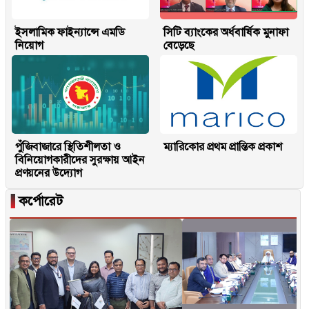
ইসলামিক ফাইন্যান্সে এমডি
সিটি ব্যাংকের অর্ধবার্ষিক মুনাফা
নিয়োগ
বেড়েছে
পুঁজিবাজারে স্থিতিশীলতা ও
ম্যারিকোর প্রথম প্রান্তিক প্রকাশ
বিনিয়োগকারীদের সুরক্ষায় আইন
প্রণয়নের উদ্যোগ
▐
কর্পোরেট