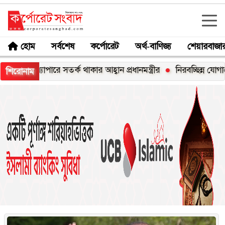
হোম
সর্বশেষ
কর্পোরেট
অর্থ-বাণিজ্য
শেয়ারবাজা
 থাকার আহ্বান প্রধানমন্ত্রীর
নিরবচ্ছিন্ন যোগাযোগ ও ডিজিটাল সেবা দিত
শিরোনাম