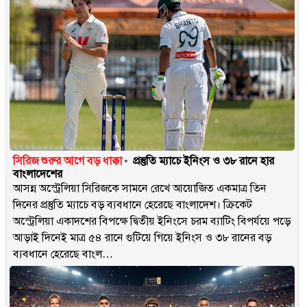
সিরিজ শুরুর আগে বড় ধাক্কা
প্রস্তুতি ম্যাচে ইনিংস ও ৩৮ রানে হার
বাংলাদেশের
আসন্ন অস্ট্রেলিয়া সিরিজকে সামনে রেখে আয়োজিত একমাত্র তিন
দিনের প্রস্তুতি ম্যাচে বড় ব্যবধানে হেরেছে বাংলাদেশ। ক্রিকেট
অস্ট্রেলিয়া একাদশের বিপক্ষে দ্বিতীয় ইনিংসে চরম ব্যাটিং বিপর্যয়ে পড়ে
আড়াই দিনেই মাত্র ৫৪ রানে গুটিয়ে গিয়ে ইনিংস ও ৩৮ রানের বড়
ব্যবধানে হেরেছে বাংল…