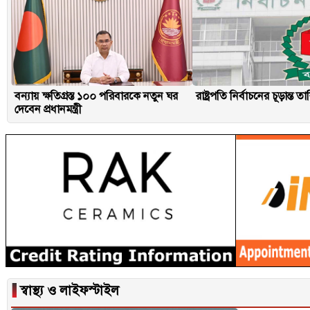
বন্যায় ক্ষতিগ্রস্ত ১০০ পরিবারকে নতুন ঘর
রাষ্ট্রপতি নির্বাচনের চূড়ান্ত 
দেবেন প্রধানমন্ত্রী
▐
স্বাস্থ্য ও লাইফস্টাইল