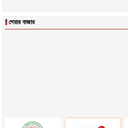
▐
শেয়ার বাজার