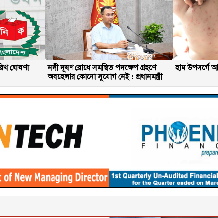
তারিখ ঘোষণা
নদী দূষণ রোধে সমন্বিত পদক্ষেপ গ্রহণে
হাম উপসর্গে আর
অবহেলার কোনো সুযোগ নেই : প্রধানমন্ত্রী