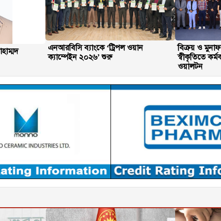
এনআরবিসি ব্যাংকে ‘ট্রিপল ওয়ান
বিক্রয় ও মুনা
হাম্মদ
ক্যাম্পেইন ২০২৬’ শুরু
স্বীকৃতিতে কর্ম
ওয়ালটন