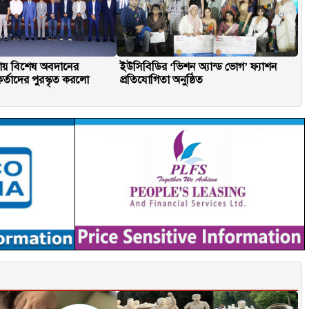
ফায় বিশেষ অবদানের
ইউসিবিডির ‘ভিশন অ্যান্ড ভোগ’ ফ্যাশন
কর্তাদের পুরস্কৃত করলো
প্রতিযোগিতা অনুষ্ঠিত