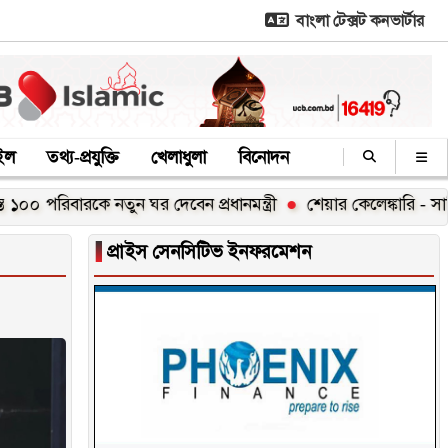
বাংলা টেক্সট কনভার্টার
াইল
তথ্য-প্রযুক্তি
খেলাধুলা
বিনোদন
ন ঘর দেবেন প্রধানমন্ত্রী
শেয়ার কেলেঙ্কারি - সাকিবসহ ১৫ জনের মামলা
▐
প্রাইস সেনসিটিভ ইনফরমেশন