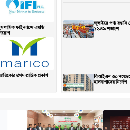
জুলাইয়ে পণ্য রপ্তানি
সলামিক ফাইন্যান্সে এমডি
১২.৪৯ শতাংশ
নিয়োগ
্যারিকোর প্রথম প্রান্তিক প্রকাশ
বিআইএন ৩০ নভেম্বর
হালনাগাদের নির্দেশ