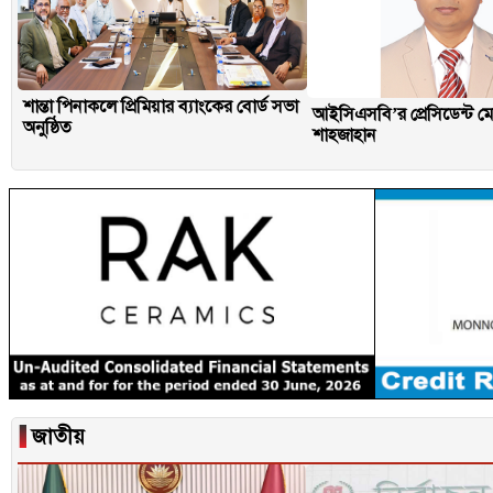
শান্তা পিনাকলে প্রিমিয়ার ব্যাংকের বোর্ড সভা
আইসিএসবি’র প্রেসিডেন্ট মো
অনুষ্ঠিত
শাহজাহান
▐
জাতীয়