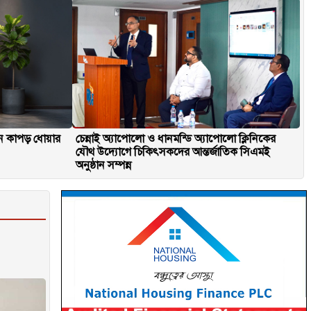
িনে কাপড় ধোয়ার
চেন্নাই অ্যাপোলো ও ধানমন্ডি অ্যাপোলো ক্লিনিকের
যৌথ উদ্যোগে চিকিৎসকদের আন্তর্জাতিক সিএমই
অনুষ্ঠান সম্পন্ন