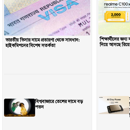
শিক্ষার্থীদের জন্য
ভারতীয় ভিসার নামে প্রতারণা থেকে সাবধান:
নিয়ে আসছে রিয়ে
হাইকমিশনের বিশেষ সতর্কতা
বিশ্ববাজারে তেলের দামে বড়
পতন