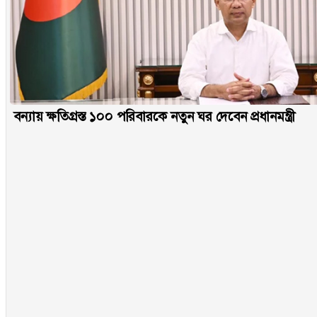
বন্যায় ক্ষতিগ্রস্ত ১০০ পরিবারকে নতুন ঘর দেবেন প্রধানমন্ত্রী