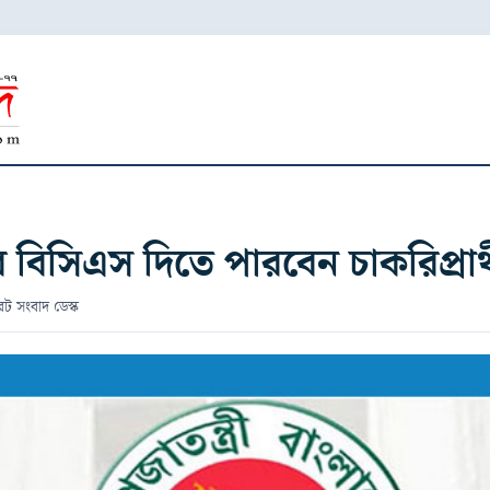
িসিএস দিতে পারবেন চাকরিপ্রার্থ
েট সংবাদ ডেস্ক