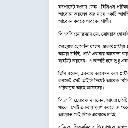
কর্পোরেট সংবাদ ডেস্ক : বিসিএস পরীক্
আবেদন করলেই তার নামে একটি আইডি স
আবেদন করতে পারবেন প্রার্থী।
পিএসসি চেয়ারম্যান মো. সোহরাব হোসাই
সোহরাব হোসাইন বলেন, চাকরিপ্রার্থী
আমরা চাইছি, প্রার্থী একবার আবেদন
সাবমিট করবেন। এ কাজটি হবে শুধু এক
তিনি বলেন, একবার আবেদন করা প্রার্
করলেই সেই আইডি দিয়েই আরেক বিসি
পরিকল্পনা আছে আমাদের।
পিএসসি চেয়ারম্যান বলেন, আমরা চাইছি 
থাকে। সেটি একবার পূরণ করলে তা থেকে
আমরাও সেই দিকে এগোতে চাচ্ছি।
এদিকে, পিএসসির এ উদ্যোগকে স্বাগত 