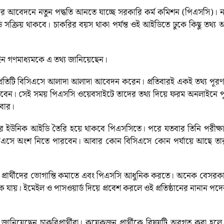
ষার আবেদনে নতুন পদ্ধতি আনতে যাচ্ছে সরকারি কর্ম কমিশন (পিএসসি)। নত
ক্রিয় থাকবে। চাকরির বয়স থাকা পর্যন্ত ওই আইডিতে ঢুকে কিছু ত
ন গণমাধ্যমকে এ তথ্য জানিয়েছেন।
রা প্রতিটি বিসিএসে আলাদা আলাদা আবেদন করেন। প্রতিবারই একই তথ্য পূ
 করবেন। সেই সময় পিএসসি ওয়েবসাইটে তাদের তথ্য দিয়ে ফরম অনলাইনে 
বার।
থীর ইউনিক আইডি তৈরি হয়ে থাকবে পিএসসিতে। পরে যতবার তিনি পরীক্ষা
এসে অংশ নিতে পারবেন। আবার কোন বিসিএসে কোন পর্যায়ে আছে তা
প্রার্থীদের ভোগান্তি কমাতে এবং পিএসসি আধুনিক করতে। অনেক বেসরকারি প
 যায়। ইমেইল ও পাসওয়ার্ড দিয়ে প্রবেশ করলে ওই প্রতিষ্ঠানের নানান 
জানিয়েছেন চাকরিপ্রার্থীরা। কয়েকজন প্রার্থীকে বিষয়টি অবগত করা হ