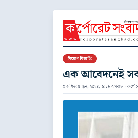
নিয়োগ বিজ্ঞপ্তি
এক আবেদনেই সব ব
প্রকাশিত: ৪ জুন, ২০২৪, ৬:১৯ অপরাহ্ন · কর্পোর