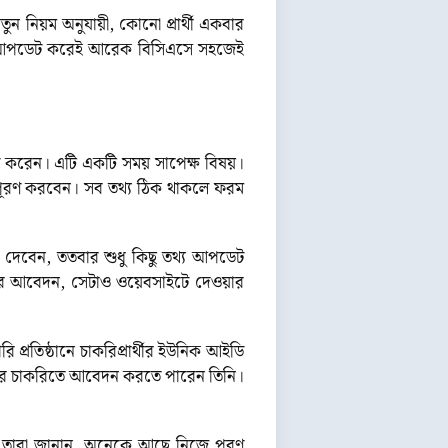
ুন নিয়ম অনুযায়ী, কোনো প্রার্থী একবার
থ্য আপডেট করেই আরেক বিসিএসে সহজেই
রণ করেন। এটি একটি সময় সাপেক্ষ বিষয়।
পূরণ করবেন। সব তথ্য ঠিক থাকলে ফরম
 দেবেন, ততবার শুধু কিছু তথ্য আপডেট
র আবেদন, সেটাও ওয়েবসাইটে দেওয়ার
্রতিষ্ঠানে চাকরিপ্রার্থীর ইউনিক আইডি
পদের চাকরিতে আবেদন করতে পারেন তিনি।
লে তারা জানান, অনেকে আছে নিজে পূরণ