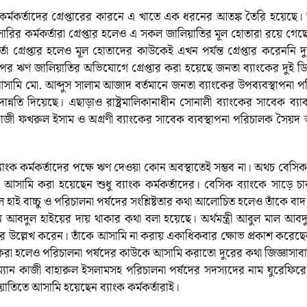
র্মকর্তাদের গ্রেপ্তারের কারনে এ খাতে এক ধরনের আতঙ্ক তৈরি হয়েছে। স্থ
ারির কর্মকর্তারা গ্রেপ্তার হলেও এ সকল জালিয়াতির মূল হোতারা রয়ে গেছ
্মকর্তা গ্রেপ্তার হলেও মূল হোতাদের কাউকেই এখন পর্যন্ত গ্রেপ্তার করেননি
রুপের ঋণ জালিয়াতির অভিযোগে গ্রেপ্তার করা হয়েছে জনতা ব্যাংকের দুই ড
মি মো. আব্দুস সালাম আজাদ বর্তমানে জনতা ব্যাংকের উপব্যবস্থাপনা 
ি দিয়েছে। এছাড়াও রাষ্ট্রমালিকানাধীন সোনালী ব্যাংকের সাবেক ব্যাব
 কাজী ফখরুল ইসাম ও অগ্রণী ব্যাংকের সাবেক ব্যবস্থাপনা পরিচালক স
যাংক কর্মকর্তাদের পক্ষে ঋণ দেওয়া কোন অবস্থাতেই সম্ভব না। অথচ বেসিক 
ায় আসামি করা হয়েছেন শুধু ব্যাংক কর্মকর্তাদের। বেসিক ব্যাংকে সাড়ে 
 হাই বাচ্চু ও পরিচালনা পর্ষদের সংশ্লিষ্টতার কথা আলোচিত হলেও তাঁকে 
নে আবদুল হাইয়ের দায় থাকার কথা বলা হয়েছে। অর্থমন্ত্রী আবুল মাল আবদ
র উল্লেখ করেন। তাঁকে আসামি না করায় একাধিকবার ক্ষোভ প্রকাশ করেছেন অর
 করা হলেও পরিচালনা পর্ষদের কাউকে আসামি করাতো দুরের কথা জিজ্ঞাসাবাদ 
্যান কাজী বাহারুল ইসলামসহ পরিচালনা পর্ষদের সদস্যদের নাম ঘুরেফি
য়াতিতে আসামি হয়েছেন ব্যাংক কর্মকর্তারাই।