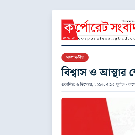
সম্পাদকীয়
বিশ্বাস ও আস্থার ক্ষ
প্রকাশিত: ৬ ডিসেম্বর, ২০১৬, ৫:১৩ পূর্বাহ্ন · কর্