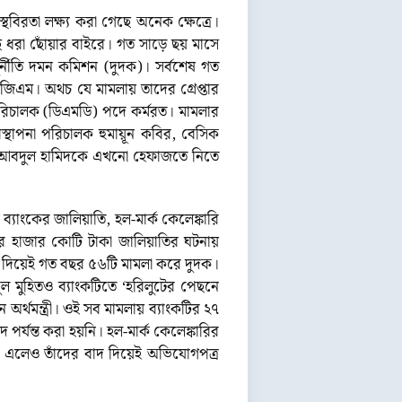
বিরতা লক্ষ্য করা গেছে অনেক ক্ষেত্রে।
ে ধরা ছোঁয়ার বাইরে। গত সাড়ে ছয় মাসে
 দুর্নীতি দমন কমিশন (দুদক)। সর্বশেষ গত
িজিএম। অথচ যে মামলায় তাদের গ্রেপ্তার
পরিচালক (ডিএমডি) পদে কর্মরত। মামলার
স্থাপনা পরিচালক হুমায়ূন কবির, বেসিক
ৈয়দ আবদুল হামিদকে এখনো হেফাজতে নিতে
ব্যাংকের জালিয়াতি, হল-মার্ক কেলেঙ্কারি
চার হাজার কোটি টাকা জালিয়াতির ঘটনায়
বাদ দিয়েই গত বছর ৫৬টি মামলা করে দুদক।
ুল মুহিতও ব্যাংকটিতে ‘হরিলুটের পেছনে
্থমন্ত্রী। ওই সব মামলায় ব্যাংকটির ২৭
পর্যন্ত করা হয়নি। হল-মার্ক কেলেঙ্কারির
রে এলেও তাঁদের বাদ দিয়েই অভিযোগপত্র