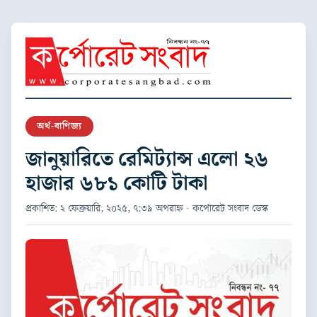
অর্থ-বাণিজ্য
জানুয়ারিতে রেমিট্যান্স এলো ২৬
হাজার ৬৮১ কোটি টাকা
প্রকাশিত: ২ ফেব্রুয়ারি, ২০২৫, ৭:৩৯ অপরাহ্ন · কর্পোরেট সংবাদ ডেস্ক