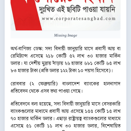
Missing Image
অর্থ-বাণিজ্য ডেস্ক: সদ্য বিদায়ী জানুয়ারি মাসে প্রবাসী আয় বা
রেমিট্যান্স এসেছে ২১৮ কোটি ৫২ লাখ ৩০ হাজার মার্কিন
ডলার। যা দেশীয় মুদ্রায় দাঁড়ায় ২৬ হাজার ৬৮১ কোটি ৬৫ লাখ
৮৩ হাজার টাকা (প্রতি ডলার ১২২ টাকা ১০ পয়সা হিসেবে)।
রোববার (২ ফেব্রুয়ারি) বাংলাদেশ ব্যাংকের হালনাগাদ
প্রতিবেদন থেকে এসব তথ্য পাওয়া গেছে।
প্রতিবেদনে বলা হয়েছে, সদ্য বিদায়ী জানুয়ারি মাসে বেসরকারি
ব্যাংকগুলোর মাধ্যমে প্রবাসী আয় এসেছে ১৫৫ কোটি ১৫ লাখ
৭০ হাজার মার্কিন ডলার। এছাড়া রাষ্ট্রায়ত্ব ব্যাংকগুলোর মাধ্যমে
এসেছে ৫১ কোটি ১১ লাখ ৩০ হাজার ডলার, বিশেষায়িত