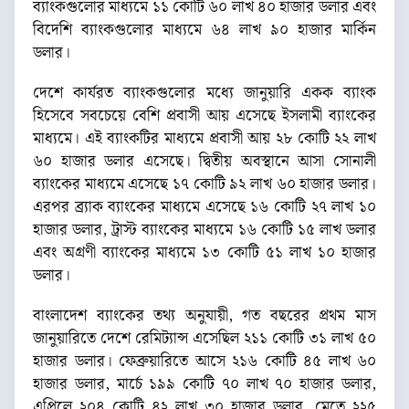
ব্যাংকগুলোর মাধ্যমে ১১ কোটি ৬০ লাখ ৪০ হাজার ডলার এবং
বিদেশি ব্যাংকগুলোর মাধ্যমে ৬৪ লাখ ৯০ হাজার মার্কিন
ডলার।
দেশে কার্যরত ব্যাংকগুলোর মধ্যে জানুয়ারি একক ব্যাংক
হিসেবে সবচেয়ে বেশি প্রবাসী আয় এসেছে ইসলামী ব্যাংকের
মাধ্যমে। এই ব্যাংকটির মাধ্যমে প্রবাসী আয় ২৮ কোটি ২২ লাখ
৬০ হাজার ডলার এসেছে। দ্বিতীয় অবস্থানে আসা সোনালী
ব্যাংকের মাধ্যমে এসেছে ১৭ কোটি ৯২ লাখ ৬০ হাজার ডলার।
এরপর ব্র্যাক ব্যাংকের মাধ্যমে এসেছে ১৬ কোটি ২৭ লাখ ১০
হাজার ডলার, ট্রাস্ট ব্যাংকের মাধ্যমে ১৬ কোটি ১৫ লাখ ডলার
এবং অগ্রণী ব্যাংকের মাধ্যমে ১৩ কোটি ৫১ লাখ ১০ হাজার
ডলার।
বাংলাদেশ ব্যাংকের তথ্য অনুযায়ী, গত বছরের প্রথম মাস
জানুয়ারিতে দেশে রেমিট্যান্স এসেছিল ২১১ কোটি ৩১ লাখ ৫০
হাজার ডলার। ফেব্রুয়ারিতে আসে ২১৬ কো‌টি ৪৫ লাখ ৬০
হাজার ডলার, মার্চে ১৯৯ কো‌টি ৭০ লাখ ৭০ হাজার ডলার,
এপ্রিলে ২০৪ কোটি ৪২ লাখ ৩০ হাজার ডলার, মেতে ২২৫