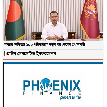
বন্যায় ক্ষতিগ্রস্ত ১০০ পরিবারকে নতুন ঘর দেবেন প্রধানমন্ত্রী
▐
প্রাইস সেনসেটিভ ইনফরমেশন