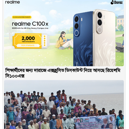
শিক্ষার্থীদের জন্য দারাজে এক্সক্লুসিভ ডিসকাউন্ট নিয়ে আসছে রিয়েলমি
সি১০০এক্স