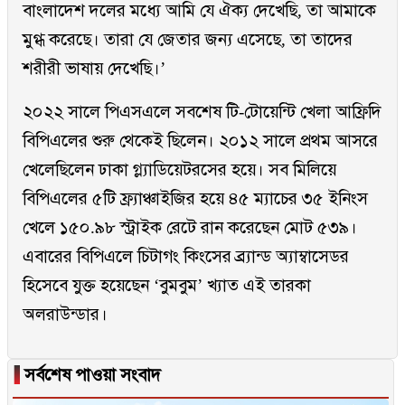
বাংলাদেশ দলের মধ্যে আমি যে ঐক্য দেখেছি, তা আমাকে
মুগ্ধ করেছে। তারা যে জেতার জন্য এসেছে, তা তাদের
শরীরী ভাষায় দেখেছি।’
২০২২ সালে পিএসএলে সবশেষ টি-টোয়েন্টি খেলা আফ্রিদি
বিপিএলের শুরু থেকেই ছিলেন। ২০১২ সালে প্রথম আসরে
খেলেছিলেন ঢাকা গ্ল্যাডিয়েটরসের হয়ে। সব মিলিয়ে
বিপিএলের ৫টি ফ্র্যাঞ্চাইজির হয়ে ৪৫ ম্যাচের ৩৫ ইনিংস
খেলে ১৫০.৯৮ স্ট্রাইক রেটে রান করেছেন মোট ৫৩৯।
এবারের বিপিএলে চিটাগং কিংসের ব্র্যান্ড অ্যাম্বাসেডর
হিসেবে যুক্ত হয়েছেন ‘বুমবুম’ খ্যাত এই তারকা
অলরাউন্ডার।
▐
সর্বশেষ পাওয়া সংবাদ