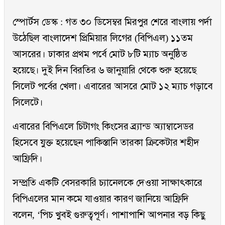
স্পোর্টস ডেস্ক : গত ৩০ ডিসেম্বর মিরপুর শেরে বাংলায় পর্দা
উঠেছিল বাংলাদেশ প্রিমিয়ার লিগের (বিপিএল) ১১তম
আসরের। ঢাকার প্রথম পর্বে মোট ৮টি ম্যাচ অনুষ্ঠিত
হয়েছে। দুই দিন বিরতির ৬ জানুয়ারি থেকে শুরু হয়েছে
সিলেট পর্বের খেলা। এবারের আসরে মোট ১২ ম্যাচ গড়াবে
সিলেটে।
এবারের বিপিএলে চিটাগং কিংসের ব্র্যান্ড অ্যাম্বাসেডর
হিসেবে যুক্ত হয়েছেন পাকিস্তানি তারকা ক্রিকেটার শহীদ
আফ্রিদি।
সম্প্রতি একটি বেসরকারি চ্যানেলকে দেওয়া সাক্ষাৎকারে
বিপিএলের মান কমে যাওয়ার কারণ জানিয়ে আফ্রিদি
বলেন, ‘পিচ খুবই গুরুত্বপূর্ণ। পাশাপাশি আপনার বড় কিছু