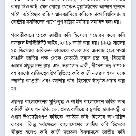
কবর দিও ভাই, যেন গোরে থেকেও মুয়াজ্জিনের আজান শুনতে
পাই’। এই ইচ্ছার প্রতি সম্মান জানিয়ে কবিকে ঢাকা বিশ্ববিদ্যালয়
কেন্দ্রীয় মসজিদের পাশে পূর্ণ রাষ্ট্রীয় মর্যাদায় সমাহিত করা হয়।
পরবর্তীকালে তাকে জাতীয় কবি হিসেবে সম্বোধন করে কবি
নজরুল ইনস্টিটিউট আইন, ২০১৮ জারি করা হয়। ১৯২৯ সালের
১০ ডিসেম্বর অবিভক্ত ভারতের কলকাতার এলবার্ট হলে সমগ্র
বাঙালি জাতির পক্ষ থেকে নেতাজী সুবাস চন্দ্র বসু, বিজ্ঞানী
আচার্য প্রফুল্ল চন্দ্র রায়, এস, ওয়াজেদ আলী, দীনেশ চন্দ্র দাশসহ
বহু বরণ্যে ব্যক্তিত্বের উপস্থিতিতে কবি কাজী নজরুল ইসলামকে
‘জাতীয় কাণ্ডারী’ এবং ‘জাতীয় কবি’ হিসেবে স্বীকৃতি প্রদান করা
হয়।
এরপর বাংলাদেশের মুক্তিযুদ্ধ ও স্বাধীন বাংলাদেশে কবির জন্ম
বার্ষিকী উদযাপন উপলক্ষ্যে প্রদত্ত বাণীতে রাষ্ট্রপতি, প্রধানমন্ত্রী ও
প্রধান উপদেষ্টাগণও কবিকে ‘জাতীয় কবি’ হিসেবে আখ্যায়িত
করেন। কিন্তু সর্বক্ষেত্রে বাংলাদেশের জাতীয় কবি হিসেবে
স্বীকৃত হলেও কবি কাজী নজরুল ইসলামকে জাতীয় কবি