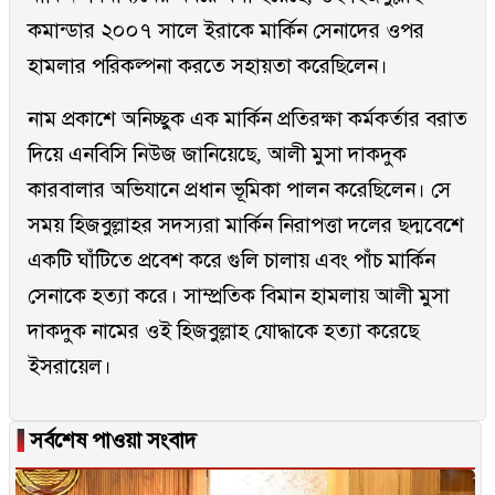
কমান্ডার ২০০৭ সালে ইরাকে মার্কিন সেনাদের ওপর
হামলার পরিকল্পনা করতে সহায়তা করেছিলেন।
নাম প্রকাশে অনিচ্ছুক এক মার্কিন প্রতিরক্ষা কর্মকর্তার বরাত
দিয়ে এনবিসি নিউজ জানিয়েছে, আলী মুসা দাকদুক
কারবালার অভিযানে প্রধান ভূমিকা পালন করেছিলেন। সে
সময় হিজবুল্লাহর সদস্যরা মার্কিন নিরাপত্তা দলের ছদ্মবেশে
একটি ঘাঁটিতে প্রবেশ করে গুলি চালায় এবং পাঁচ মার্কিন
সেনাকে হত্যা করে। সাম্প্রতিক বিমান হামলায় আলী মুসা
দাকদুক নামের ওই হিজবুল্লাহ যোদ্ধাকে হত্যা করেছে
ইসরায়েল।
▐
সর্বশেষ পাওয়া সংবাদ