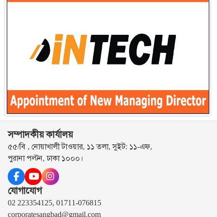
সম্পাদকীয় কার্যালয়
৫৫/বি , নোয়াখালী টাওয়ার, ১১ তলা, সুইট: ১১-এফ,
পুরানা পল্টন, ঢাকা ১০০০।
যোগাযোগ
02 223354125, 01711-076815
corporatesangbad@gmail.com