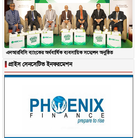
এনআরবিসি ব্যাংকের অর্ধবার্ষিক ব্যবসায়িক সম্মেলন অনুষ্ঠিত
▐
প্রাইস সেনসেটিভ ইনফরমেশন