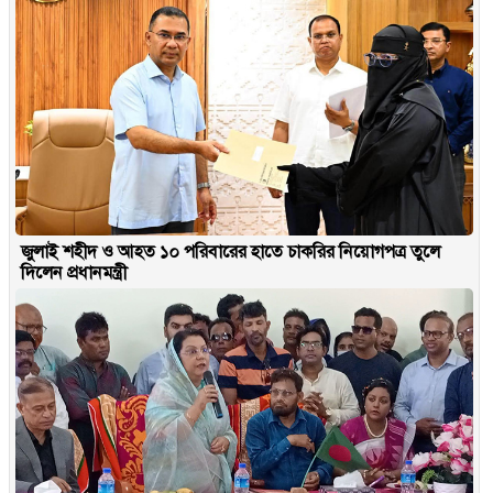
জুলাই শহীদ ও আহত ১০ পরিবারের হাতে চাকরির নিয়োগপত্র তুলে
দিলেন প্রধানমন্ত্রী