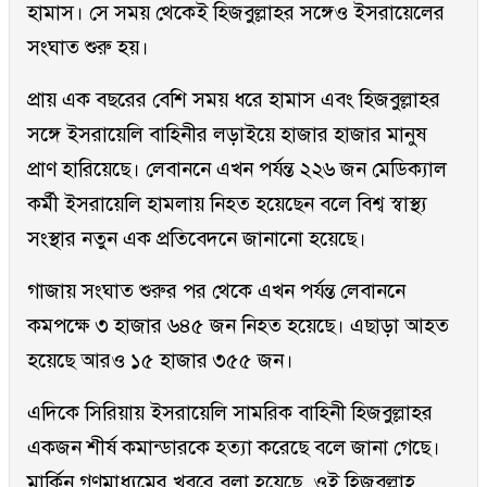
হামাস। সে সময় থেকেই হিজবুল্লাহর সঙ্গেও ইসরায়েলের
সংঘাত শুরু হয়।
প্রায় এক বছরের বেশি সময় ধরে হামাস এবং হিজবুল্লাহর
সঙ্গে ইসরায়েলি বাহিনীর লড়াইয়ে হাজার হাজার মানুষ
প্রাণ হারিয়েছে। লেবাননে এখন পর্যন্ত ২২৬ জন মেডিক্যাল
কর্মী ইসরায়েলি হামলায় নিহত হয়েছেন বলে বিশ্ব স্বাস্থ্য
সংস্থার নতুন এক প্রতিবেদনে জানানো হয়েছে।
গাজায় সংঘাত শুরুর পর থেকে এখন পর্যন্ত লেবাননে
কমপক্ষে ৩ হাজার ৬৪৫ জন নিহত হয়েছে। এছাড়া আহত
হয়েছে আরও ১৫ হাজার ৩৫৫ জন।
এদিকে সিরিয়ায় ইসরায়েলি সামরিক বাহিনী হিজবুল্লাহর
একজন শীর্ষ কমান্ডারকে হত্যা করেছে বলে জানা গেছে।
মার্কিন গণমাধ্যমের খবরে বলা হয়েছে, ওই হিজবুল্লাহ