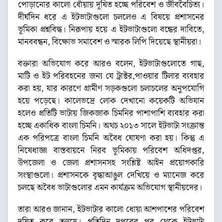
পোড়ানোর কালো ধোঁয়ায় দূষিত হচ্ছে পরিবেশ ও জীববৈচিত্য।
দীর্ঘদিন ধরে এ ইটভাটাগুলো চললেও এ বিষয়ে প্রশাসনের
ভূমিকা প্রশ্নবিদ্ধ। নিরূপায় হয়ে এ ইটভাটাগুলো বন্ধের দাবিতে,
মানববন্ধন, বিক্ষোভ সমাবেশ ও স্মারক লিপি দিয়েছে স্থানীয়রা।
বক্তারা অভিযোগ করে আরও বলেন, ইটভাটাগুলোতে গাছ,
মাটি ও ইট পরিবহনের জন্য যে ট্রাক্টর,পাওয়ার টিলার ব্যবহার
করা হয়, যার কারণে গ্রামীণ সড়কগুলো চলাচলের অনুপযোগি
হয়ে পড়েছে। কালেভদ্রে লোক দেখানো কয়েকটি অভিযান
হলেও প্রতিটি ভাটায় জিকজাক চিমনির পাশাপাশি ব্যবহার করা
হচ্ছে একাধিক বাংলা চিমনি। অথচ ২০১৩ সালে ইটভাটা সংক্রান্ত
এক পরিপত্রে বাংলা চিমনি অবৈধ ঘোষণা করা হয়। কিন্তু এ
নিষেধাজ্ঞা বাস্তবায়নে নিরব ভূমিকায় পরিবেশ অধিদপ্তর,
উপজেলা ও জেলা প্রশাসনসহ সংশ্লিষ্ট আইন প্রয়োগকারি
সংস্থাগুলো। প্রশাসনকে বৃদ্ধাআঙুল দেখিয়ে ও ম্যানেজ করে
চলছে অবৈধ ভাটাগুলোর এমন কার্যক্রম অভিযোগ স্থানীয়দের।
তারা আরও জানান, ইটভাটার কালো ধোয়া আশপাশের পরিবেশ