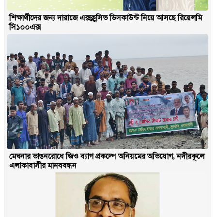
শিক্ষার্থীদের জন্য দারাজে এক্সক্লুসিভ ডিসকাউন্ট নিয়ে আসছে রিয়েলমি
সি১০০এক্স
মেঘনার ভাঙনরোধে জিও ব্যাগ প্রকল্পে অনিয়মের অভিযোগ, নদীরকূলে
এলাকাবাসীর মানববন্ধন