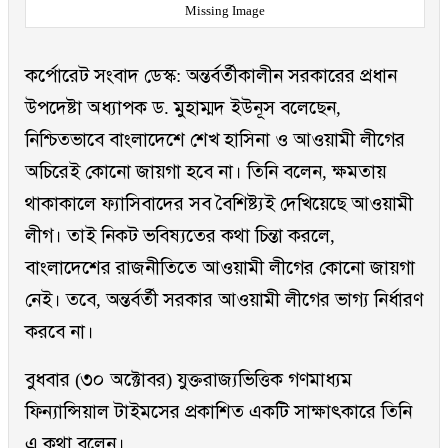
Missing Image
কর্পোরেট সংবাদ ডেস্ক: অন্তর্বর্তীকালীন সরকারের প্রধান
উপদেষ্টা অধ্যাপক ড. মুহাম্মদ ইউনূস বলেছেন,
নিশ্চিতভাবে বাংলাদেশে শেখ হাসিনা ও আওয়ামী লীগের
অচিরেই কোনো জায়গা হবে না। তিনি বলেন, ক্ষমতায়
থাকাকালে ফ্যাসিবাদের সব বৈশিষ্ট্যই দেখিয়েছে আওয়ামী
লীগ। তাই নিকট ভবিষ্যতের কথা চিন্তা করলে,
বাংলাদেশের রাজনীতিতে আওয়ামী লীগের কোনো জায়গা
নেই। তবে, অন্তর্বর্তী সরকার আওয়ামী লীগের ভাগ্য নির্ধারণ
করবে না।
বুধবার (৩০ অক্টোবর) যুক্তরাজ্যভিত্তিক গণমাধ্যম
ফিন্যান্সিয়াল টাইমসের প্রকাশিত একটি সাক্ষাৎকারে তিনি
এ কথা বলেন।