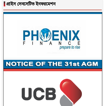
▐
প্রাইস সেনসেটিভ ইনফরমেশন