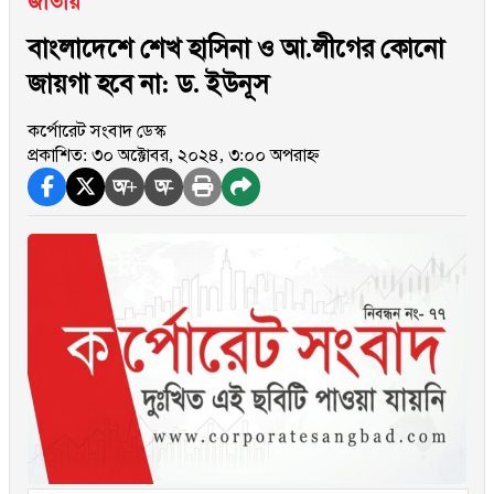
জাতীয়
বাংলাদেশে শেখ হাসিনা ও আ.লীগের কোনো
জায়গা হবে না: ড. ইউনূস
কর্পোরেট সংবাদ ডেস্ক
প্রকাশিত: ৩০ অক্টোবর, ২০২৪, ৩:০০ অপরাহ্ন
অ+
অ-