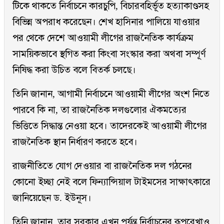
টিকে থাকতে নির্বাচনে কারচুপি, বিচারবহির্ভূত হত্যাকাণ্ডসহ
বিভিন্ন অপরাধ করেছেন। শেখ হাসিনার পালিয়ে যাওয়ার
পর থেকে দেশে আওয়ামী লীগের রাজনৈতিক কার্যক্রম
সাময়িকভাবে স্থগিত করা কিংবা সংস্কার করা অথবা সম্পূর্ণ
নিষিদ্ধ করা উচিত বলে বিতর্ক চলছে।
তিনি জানান, আগামী নির্বাচনে আওয়ামী লীগের অংশ নিতে
পারবে কি না, তা রাজনৈতিক দলগুলোর ঐকমত্যের
ভিত্তিতে সিদ্ধান্ত নেওয়া হবে। তাদেরকেই আওয়ামী লীগের
রাজনৈতিক স্থান নির্ধারণ করতে হবে।
রাজনীতিতে যোগ দেওয়ার বা রাজনৈতিক দল গঠনের
কোনো ইচ্ছা নেই বলে ফিন্যান্সিয়াল টাইমসের সাক্ষাৎকারে
জানিয়েছেন ড. ইউনূস।
তিনি জানান, তার সরকার এখন পর্যন্ত নির্বাচনের রূপরেখাও