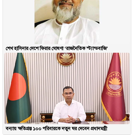
শেখ হাসিনার দেশে ফিরার ঘোষণা ‘রাজনৈতিক স্ট্যান্ডবাজি’
বন্যায় ক্ষতিগ্রস্ত ১০০ পরিবারকে নতুন ঘর দেবেন প্রধানমন্ত্রী