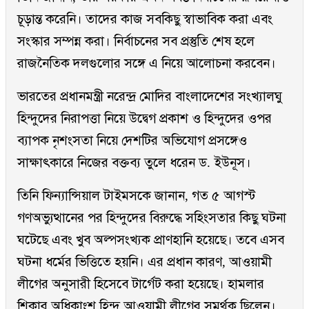
চূড়ান্ত করেনি। তাদের কাজ সবকিছু স্বাভাবিক করা এবং
সংস্কার সম্পন্ন করা। নির্বাচনের সব প্রস্তুতি শেষ হলে
রাজনৈতিক দলগুলোর সঙ্গে এ নিয়ে আলোচনা করবেন।
ভারতের প্রধানমন্ত্রী নরেন্দ্র মোদির বাংলাদেশের সংখ্যালঘু
হিন্দুদের নিরাপত্তা নিয়ে উদ্বেগ প্রকাশ ও হিন্দুদের ওপর
ব্যাপক নৃশংসতা নিয়ে দেশটির অভিযোগ প্রসঙ্গেও
সাক্ষাৎকারে নিজের বক্তব্য তুলে ধরেন ড. ইউনূস।
তিনি ফিন্যান্সিয়াল টাইমসকে জানান, গত ৫ আগস্ট
গণঅভ্যুত্থানের পর হিন্দুদের বিরুদ্ধে সহিংসতার কিছু ঘটনা
ঘটেছে এবং খুব অল্পসংখ্যক প্রাণহানি হয়েছে। তবে এসব
ঘটনা ধর্মের ভিত্তিতে হয়নি। এর প্রধান কারণ, আওয়ামী
লীগের অনুসারী হিসেবে টার্গেট করা হয়েছে। হামলার
শিকার অধিকাংশ হিন্দু আওয়ামী লীগের সমর্থক ছিলেন।