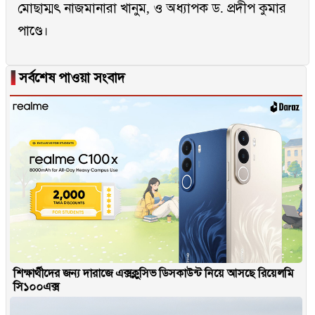
মোছাম্মৎ নাজমানারা খানুম, ও অধ্যাপক ড. প্রদীপ কুমার
পাণ্ডে।
▐
সর্বশেষ পাওয়া সংবাদ
শিক্ষার্থীদের জন্য দারাজে এক্সক্লুসিভ ডিসকাউন্ট নিয়ে আসছে রিয়েলমি
সি১০০এক্স