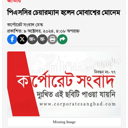
জাতীয়
পিএসসির চেয়ারম্যান হলেন মোবাশ্বের মোনেম
কর্পোরেট সংবাদ ডেস্ক
প্রকাশিত: ৯ অক্টোবর, ২০২৪, ৪:০৮ অপরাহ্ন
অ+
অ-
Missing Image