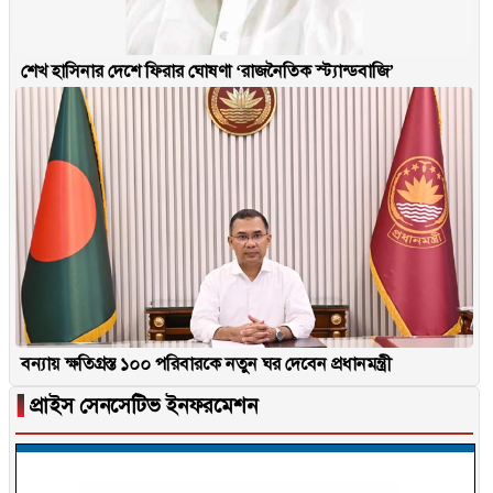
শেখ হাসিনার দেশে ফিরার ঘোষণা ‘রাজনৈতিক স্ট্যান্ডবাজি’
বন্যায় ক্ষতিগ্রস্ত ১০০ পরিবারকে নতুন ঘর দেবেন প্রধানমন্ত্রী
▐
প্রাইস সেনসেটিভ ইনফরমেশন