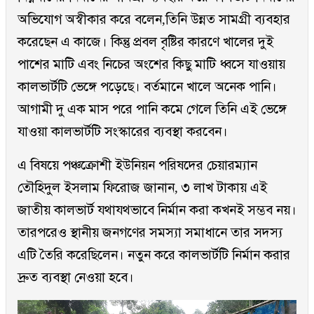
অভিযোগ অস্বীকার করে বলেন,তিনি উন্নত সামগ্রী ব্যবহার
করেছেন এ কাজে। কিন্তু প্রবল বৃষ্টির কারণে খালের দুই
পাশের মাটি এবং নিচের অংশের কিছু মাটি ধ্বসে যাওয়ায়
কালভার্টটি ভেঙ্গে পড়েছে। বর্তমানে খালে অনেক পানি।
আগামী দু এক মাস পরে পানি কমে গেলে তিনি এই ভেঙ্গে
যাওয়া কালভার্টটি সংস্কারের ব্যবস্থা করবেন।
এ বিষয়ে পঞ্চক্রোশী ইউনিয়ন পরিষদের চেয়ারম্যান
তৌহিদুল ইসলাম ফিরোজ জানান, ৩ লাখ টাকায় এই
জাতীয় কালভার্ট যথাযথভাবে নির্মান করা কখনই সম্ভব নয়।
তারপরেও স্থানীয় জনগণের সমস্যা সমাধানে তার সদস্য
এটি তৈরি করেছিলেন। নতুন করে কালভার্টটি নির্মান করার
দ্রুত ব্যবস্থা নেওয়া হবে।