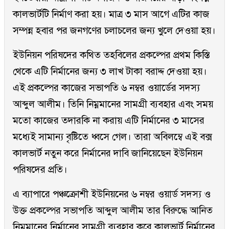
কালভার্টটি নির্মাণ করা হয়। মাত্র ৩ মাস আগে এটির কাজ
সম্পন্ন হবার পর জনগণের চলাচলের জন্য খুলে দেওয়া হয়।
ইউনিয়ন পরিষদের কথিত তহবিলের প্রকল্পের প্রথম কিস্তি
থেকে এটি নির্মানের জন্য ৩ লাখ টাকা বরাদ্দ দেওয়া হয়।
এই প্রকল্পের কাজের সভাপতি ৬ নম্বর ওয়ার্ডের সদস্য
আব্দুল আলীম। তিনি নিম্নমানের সামগ্রী ব্যবহার এবং সময়
মতো কাজের তদারকি না করায় এটি নির্মানের ৩ মাসের
মধ্যেই সামান্য বৃষ্টিতে ধ্বসে গেল। তারা অবিলম্বে এই বক্স
কালভার্ট নতুন করে নির্মানের দাবি জানিয়েছেন ইউনিয়ন
পরিষদের প্রতি।
এ ব্যাপারে পঞ্চক্রোশী ইউনিয়নের ৬ নম্বর ওয়ার্ড সদস্য ও
উক্ত প্রকল্পের সভাপতি আব্দুল আলীম তার বিরুদ্ধে আনিত
নিম্নমানের নির্মানের সামগ্রী ব্যবহার করে কালভার্ট নির্মানের