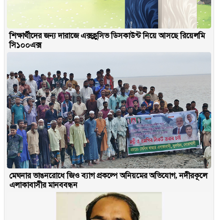
শিক্ষার্থীদের জন্য দারাজে এক্সক্লুসিভ ডিসকাউন্ট নিয়ে আসছে রিয়েলমি
সি১০০এক্স
মেঘনার ভাঙনরোধে জিও ব্যাগ প্রকল্পে অনিয়মের অভিযোগ, নদীরকূলে
এলাকাবাসীর মানববন্ধন