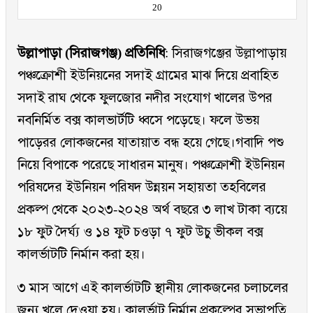
20
উল্লাপাড়া (সিরাজগঞ্জ) প্রতিনিধি
: সিরাজগঞ্জের উল্লাপাড়ায়
পঞ্চক্রোশী ইউনিয়নের সদাই গ্রামের মাঝ দিয়ে প্রবাহিত
সদাই রাঘ থেকে ফুলজোর নদীর সংযোগ খালের উপর
নবনির্মিত বক্স কালভার্টটি ধ্বসে পড়েছে। ফলে উভয়
পাড়েরর লোকজনের যাতায়াত বন্ধ হয়ে গেছে।গবাদি পশু
নিয়ে বিপাকে পরেছে সাধারন মানুষ। পঞ্চক্রোশী ইউনিয়ন
পরিষদের ইউনিয়ন পরিষদ উন্নয়ন সহায়তা তহবিলের
প্রকল্প থেকে ২০২৩-২০২৪ অর্থ বছরে ৩ লাখ টাকা ব্যয়ে
১৮ ফুট দৈর্ঘ্য ও ১৪ ফুট চওড়া ৭ ফুট উচু ভীকল বক্স
কালর্ভাটটি নির্মান করা হয়।
৩ মাস আগে এই কালর্ভাটটি স্থানীয় লোকজনের চলাচলের
জন্য খুলে দেওয়া হয়। কালর্ভাট নির্মান প্রকল্পের সভাপতি