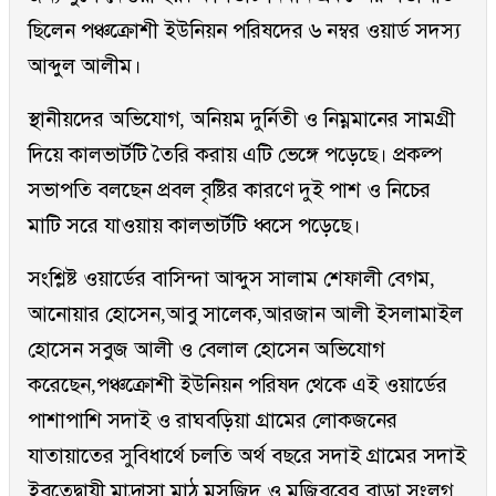
ছিলেন পঞ্চক্রোশী ইউনিয়ন পরিষদের ৬ নম্বর ওয়ার্ড সদস্য
আব্দুল আলীম।
স্থানীয়দের অভিযোগ, অনিয়ম দুর্নিতী ও নিম্নমানের সামগ্রী
দিয়ে কালভার্টটি তৈরি করায় এটি ভেঙ্গে পড়েছে। প্রকল্প
সভাপতি বলছেন প্রবল বৃষ্টির কারণে দুই পাশ ও নিচের
মাটি সরে যাওয়ায় কালভার্টটি ধ্বসে পড়েছে।
সংশ্লিষ্ট ওয়ার্ডের বাসিন্দা আব্দুস সালাম শেফালী বেগম,
আনোয়ার হোসেন,আবু সালেক,আরজান আলী ইসলামাইল
হোসেন সবুজ আলী ও বেলাল হোসেন অভিযোগ
করেছেন,পঞ্চক্রোশী ইউনিয়ন পরিষদ থেকে এই ওয়ার্ডের
পাশাপাশি সদাই ও রাঘবড়িয়া গ্রামের লোকজনের
যাতায়াতের সুবিধার্থে চলতি অর্থ বছরে সদাই গ্রামের সদাই
ইবতেদ্বায়ী মাদ্রাসা মাঠ মসজিদ ও মজিবরের বাড়া সংলগ্ন