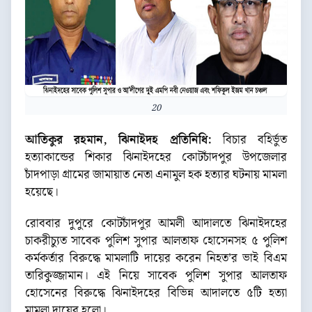
20
আতিকুর রহমান, ঝিনাইদহ প্রতিনিধি:
বিচার বহির্ভুত
হত্যাকান্ডের শিকার ঝিনাইদহের কোটচাঁদপুর উপজেলার
চাঁদপাড়া গ্রামের জামায়াত নেতা এনামুল হক হত্যার ঘটনায় মামলা
হয়েছে।
রোববার দুপুরে কোটচাঁদপুর আমলী আদালতে ঝিনাইদহের
চাকরীচ্যুত সাবেক পুলিশ সুপার আলতাফ হোসেনসহ ৫ পুলিশ
কর্মকর্তার বিরুদ্ধে মামলাটি দায়ের করেন নিহত’র ভাই বিএম
তারিকুজ্জামান। এই নিয়ে সাবেক পুলিশ সুপার আলতাফ
হোসেনের বিরুদ্ধে ঝিনাইদহের বিভিন্ন আদালতে ৫টি হত্যা
মামলা দায়ের হলো।