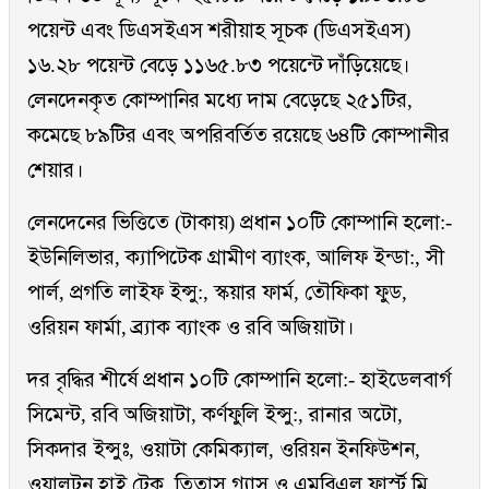
পয়েন্ট এবং ডিএসইএস শরীয়াহ সূচক (ডিএসইএস)
১৬.২৮ পয়েন্ট বেড়ে ১১৬৫.৮৩ পয়েন্টে দাঁড়িয়েছে।
লেনদেনকৃত কোম্পানির মধ্যে দাম বেড়েছে ২৫১টির,
কমেছে ৮৯টির এবং অপরিবর্তিত রয়েছে ৬৪টি কোম্পানীর
শেয়ার।
লেনদেনের ভিত্তিতে (টাকায়) প্রধান ১০টি কোম্পানি হলো:-
ইউনিলিভার, ক্যাপিটেক গ্রামীণ ব্যাংক, আলিফ ইন্ডা:, সী
পার্ল, প্রগতি লাইফ ইন্সু:, স্কয়ার ফার্ম, তৌফিকা ফুড,
ওরিয়ন ফার্মা, ব্র্যাক ব্যাংক ও রবি অজিয়াটা।
দর বৃদ্ধির শীর্ষে প্রধান ১০টি কোম্পানি হলো:- হাইডেলবার্গ
সিমেন্ট, রবি অজিয়াটা, কর্ণফুলি ইন্সু:, রানার অটো,
সিকদার ইন্সুঃ, ওয়াটা কেমিক্যাল, ওরিয়ন ইনফিউশন,
ওয়ালটন হাই টেক, তিতাস গ্যাস ও এমবিএল ফার্স্ট মি.