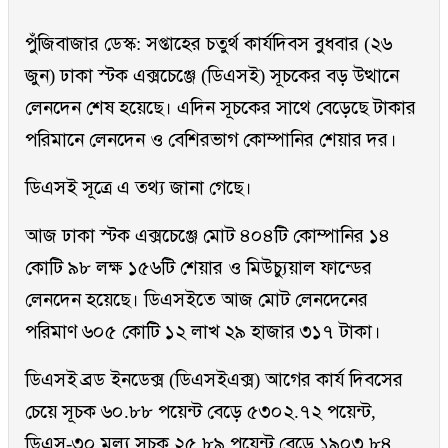
পুঁজিবাজার ডেস্ক: সপ্তাহের চতুর্থ কার্যদিবস বুধবার (২৬
জুন) ঢাকা স্টক এক্সচেঞ্জে (ডিএসই) সূচকের বড় উত্থানে
লেনদেন শেষ হয়েছে। এদিন সূচকের সাথে বেড়েছে টাকার
পরিমানে লেনদেন ও বেশিরভাগ কোম্পানির শেয়ার দর।
ডিএসই সূত্রে এ তথ্য জানা গেছে।
আজ ঢাকা স্টক এক্সচেঞ্জে মোট ৪০৪টি কোম্পানির ১৪
কোটি ৯৮ লক্ষ ১৫৬টি শেয়ার ও মিউচ্যুয়াল ফান্ডের
লেনদেন হয়েছে। ডিএসইতে আজ মোট লেনদেনের
পরিমাণ ৬০৫ কোটি ১২ লাখ ২৯ হাজার ৩১৭ টাকা।
ডিএসই ব্রড ইনডেক্স (ডিএসইএক্স) আগের কার্য দিবসের
চেয়ে সূচক ৬০.৮৮ পয়েন্ট বেড়ে ৫৩০২.৭২ পয়েন্ট,
ডিএস-৩০ মূল্য সূচক ২৫.৮৯ পয়েন্ট বেড়ে ১৯০৩.৮৪