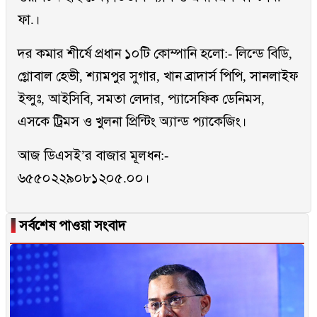
ফা.।
দর কমার শীর্ষে প্রধান ১০টি কোম্পানি হলো:- লিন্ডে বিডি,
গ্লোবাল হেভী, শ্যামপুর সুগার, খান ব্রাদার্স পিপি, সানলাইফ
ইন্সুঃ, আইসিবি, সমতা লেদার, প্যাসেফিক ডেনিমস,
এসকে ট্রিমস ও খুলনা প্রিন্টিং অ্যান্ড প্যাকেজিং।
আজ ডিএসই’র বাজার মূলধন:-
৬৫৫০২২৯০৮১২০৫.০০।
▐
সর্বশেষ পাওয়া সংবাদ