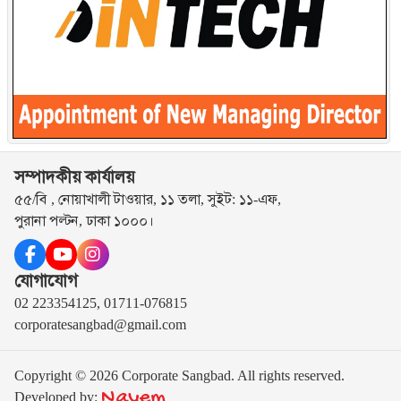
সম্পাদকীয় কার্যালয়
৫৫/বি , নোয়াখালী টাওয়ার, ১১ তলা, সুইট: ১১-এফ,
পুরানা পল্টন, ঢাকা ১০০০।
যোগাযোগ
02 223354125, 01711-076815
corporatesangbad@gmail.com
Copyright © 2026 Corporate Sangbad. All rights reserved.
Nayem
Developed by: