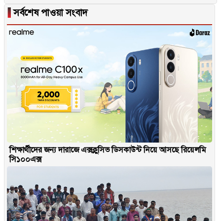
▐
সর্বশেষ পাওয়া সংবাদ
শিক্ষার্থীদের জন্য দারাজে এক্সক্লুসিভ ডিসকাউন্ট নিয়ে আসছে রিয়েলমি
সি১০০এক্স