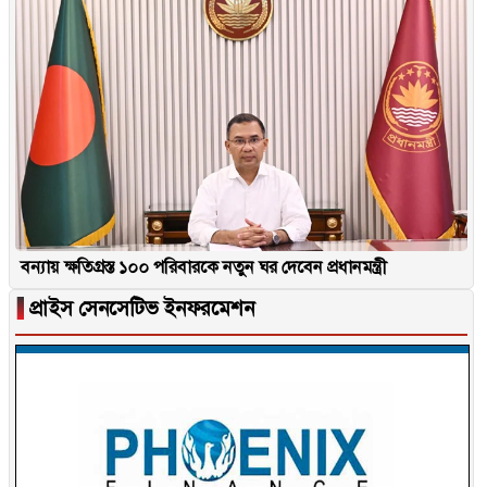
বন্যায় ক্ষতিগ্রস্ত ১০০ পরিবারকে নতুন ঘর দেবেন প্রধানমন্ত্রী
▐
প্রাইস সেনসেটিভ ইনফরমেশন