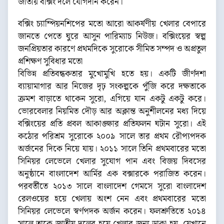
জাতীয় বক্সিং দলে যোগদান করেন।
বক্সিং চ্যাম্পিয়নশিপের মতো আরো আকর্ষণীয় খেলার বেপারে
জানতে পেতে ঘুরে আসুন পারিম্যাচ নিউজ। বক্সিংয়ের স্বল্প
জনপ্রিয়তার কারণে প্রথমদিকে সুরোকে সীমিত সম্পদ ও অপ্রতুল
প্রশিক্ষণ সুবিধার মতো
বিভিন্ন প্রতিবন্ধকতার মুখোমুখি হতে হয়। একটি জীর্ণদশা
ব্যায়ামাগার আর নিজের দৃঢ় সংকল্পকে পুঁজি করে দক্ষতাকে
ক্রমশ বাড়াতে থাকেন সুরো, এগিয়ে যান একটু একটু করে।
ভোরবেলার নিয়মিত দৌড় আর অক্লান্ত অনুশীলনের মধ্য দিয়ে
বক্সিংয়ের প্রতি প্রবল আকাঙ্ক্ষার প্রতিফলন ঘটান সুরো। এই
কঠোর পরিশ্রম সুরোকে ২০০৯ সালে তার প্রথম রৌপ্যপদক
অর্জনের দিকে নিয়ে যায়। ২০১১ সালে তিনি প্রথমবারের মতো
সিনিয়র লেভেলে খেলার সুযোগ পান এবং বিজয় দিবসের
অনুষ্ঠানে বাংলাদেশ আর্মির এক বক্সারকে পরাজিত করেন।
পরবর্তীতে ২০১৩ সালে বাংলাদেশ গেমসে সুরো বাংলাদেশ
রেলওয়ের হয়ে খেলায় অংশ নেন এবং প্রথমবারের মতো
সিনিয়র লেভেলে স্বর্ণপদক অর্জন করেন। ফলশ্রুতিতে ২০১৪