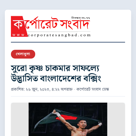
খেলাধুলা
সুরো কৃষ্ণ চাকমার সাফল্যে
উদ্ভাসিত বাংলাদেশের বক্সিং
প্রকাশিত: ২৬ জুন, ২০২৩, ৪:২২ অপরাহ্ন · কর্পোরেট সংবাদ ডেস্ক