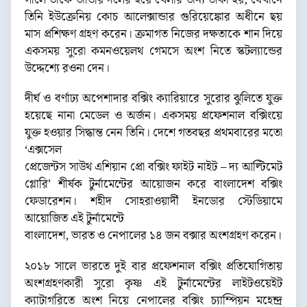
সালে তাকে জাতীয় দলের হয়ে খেলার জন্য ডাকা হয়, যেখানে
তিনি ইউক্রেনিয় কোচ আলেক্সান্ডার গুরিয়েঙ্কোর অধীনে ছয়
মাস প্রশিক্ষণ গ্রহণ করেন। ক্রমাগত নিজের দক্ষতাকে শান দিয়ে
একসময় সুরো কমনওয়েলথ গেমসে অংশ নিতে স্কটল্যান্ডের
উদ্দেশ্যে রওনা দেন।
দীর্ঘ ও বর্ণাঢ্য অপেশাদার বক্সিং ক্যারিয়ারে সুরোর ঝুলিতে যুক্ত
হয়েছে নানা মেডেল ও অর্জন। একসময় প্রফেশনাল বক্সিংয়ে
যুক্ত হওয়ার সিদ্ধান্ত নেন তিনি। দেশে গতবছর প্রথমবারের মতো
‘এক্সসেল
প্রেজেন্টস সাউথ এশিয়ান প্রো বক্সিং ফাইট নাইট – দ্য আল্টিমেট
গ্লোরি’ শীর্ষক টুর্নামেন্টের আয়োজন করে বাংলাদেশ বক্সিং
ফেডারেশন। শহীদ সোহরাওয়ার্দী ইনডোর স্টেডিয়ামে
আয়োজিত এই টুর্নামেন্টে
বাংলাদেশ, ভারত ও নেপালের ১৪ জন বক্সার অংশগ্রহণ করেন।
২০১৮ সালে ভারতে দুই বার প্রফেশনাল বক্সিং প্রতিযোগিতায়
অংশগ্রহণকারী সুরো কৃষ্ণ এই টুর্নামেন্টের লাইটওয়েইট
ক্যাটাগরিতে অংশ নিয়ে নেপালের বক্সিং চ্যাম্পিয়ন মহেন্দ্র