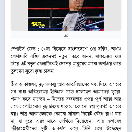
30
স্পোটর্স ডেস্ক : খেলা হিসেবে বাংলাদেশে প্রো বক্সিং, অর্থাৎ
পেশাদারি বক্সিং একদমই নতুন। তবে অনন্য সাফল্যের মধ্য
দিয়ে এই নতুন খেলাটিকেই দেশের মানুষের মাঝে জনপ্রিয় করে
তুলছেন সুরো কৃষ্ণ চাকমা।
তীব্র আকাঙ্ক্ষা, দৃঢ় সংকল্প আর আত্মবিশ্বাসের মধ্য দিয়ে অসম্ভব
সব বাধা অতিক্রমের ইতিহাস গড়ে চলেছেন আমাদের সুরো,
প্রমাণ করে যাচ্ছেন – নিজের সক্ষমতার ওপর পূর্ণ আস্থা আর
লক্ষ্যে পৌঁছানোর দৃঢ় প্রত্যয় থাকলে কোনো স্বপ্ন পূরণই অসম্ভব
নয়। তীব্র আকাঙ্ক্ষাকে কোনো সীমানা দিয়েই বেঁধে রাখা যায়
না, যা সুরো এরই মাঝে দেখিয়ে দিয়েছেন। আর এভাবেই
ক্রীড়াপ্রেমীদের দৃষ্টি আকর্ষণ করে তিনি হয়ে উঠেছেন