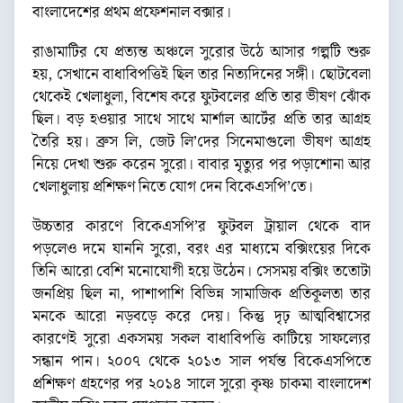
বাংলাদেশের প্রথম প্রফেশনাল বক্সার।
রাঙামাটির যে প্রত্যন্ত অঞ্চলে সুরোর উঠে আসার গল্পটি শুরু
হয়, সেখানে বাধাবিপত্তিই ছিল তার নিত্যদিনের সঙ্গী। ছোটবেলা
থেকেই খেলাধুলা, বিশেষ করে ফুটবলের প্রতি তার ভীষণ ঝোঁক
ছিল। বড় হওয়ার সাথে সাথে মার্শাল আর্টের প্রতি তার আগ্রহ
তৈরি হয়। ব্রুস লি, জেট লি’দের সিনেমাগুলো ভীষণ আগ্রহ
নিয়ে দেখা শুরু করেন সুরো। বাবার মৃত্যুর পর পড়াশোনা আর
খেলাধুলায় প্রশিক্ষণ নিতে যোগ দেন বিকেএসপি’তে।
উচ্চতার কারণে বিকেএসপি’র ফুটবল ট্রায়াল থেকে বাদ
পড়লেও দমে যাননি সুরো, বরং এর মাধ্যমে বক্সিংয়ের দিকে
তিনি আরো বেশি মনোযোগী হয়ে উঠেন। সেসময় বক্সিং ততোটা
জনপ্রিয় ছিল না, পাশাপাশি বিভিন্ন সামাজিক প্রতিকূলতা তার
মনকে আরো নড়বড়ে করে দেয়। কিন্তু দৃঢ় আত্মবিশ্বাসের
কারণেই সুরো একসময় সকল বাধাবিপত্তি কাটিয়ে সাফল্যের
সন্ধান পান। ২০০৭ থেকে ২০১৩ সাল পর্যন্ত বিকেএসপিতে
প্রশিক্ষণ গ্রহণের পর ২০১৪ সালে সুরো কৃষ্ণ চাকমা বাংলাদেশ