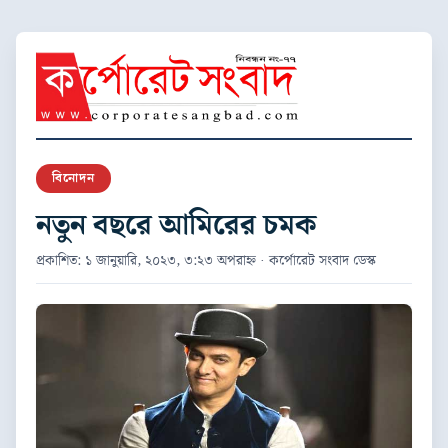
বিনোদন
নতুন বছরে আমিরের চমক
প্রকাশিত: ১ জানুয়ারি, ২০২৩, ৩:২৩ অপরাহ্ন · কর্পোরেট সংবাদ ডেস্ক