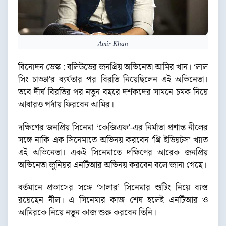
Amir-Khan
বিনোদন ডেস্ক : বলিউডের জনপ্রিয় অভিনেতা আমির খান। ‘লাল
সিং চাড্ডা’র ব্যর্থতার পর বিরতি নিয়েছিলেন এই অভিনেতা।
তবে দীর্ঘ বিরতির পর নতুন বছরে দর্শকদের সামনে চমক নিয়ে
আবারও পর্দায় ফিরবেন আমির।
দক্ষিণের জনপ্রিয় সিনেমা ‘কেজিএফ’-এর নির্মাতা প্রশান্ত নীলের
সঙ্গে নাকি এক সিনেমাতে অভিনয় করবেন ‘থ্রি ইডিয়টস’ খ্যাত
এই অভিনেতা। একই সিনেমাতে দক্ষিণের আরেক জনপ্রিয়
অভিনেতা জুনিয়র এনটিআর অভিনয় করবেন বলে জানা গেছে।
বর্তমানে প্রভাসের সঙ্গে ‘সালার’ সিনেমার শুটিং নিয়ে ব্যস্ত
রয়েছেন নীল। এ সিনেমার কাজ শেষ হলেই এনটিআর ও
আমিরকে নিয়ে নতুন কাজ শুরু করবেন তিনি।